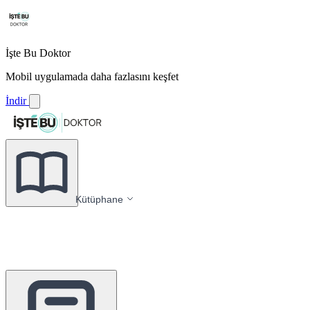
İşte Bu Doktor
Mobil uygulamada daha fazlasını keşfet
İndir
Kütüphane