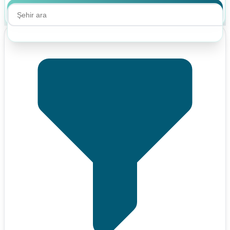
Ara
Ara