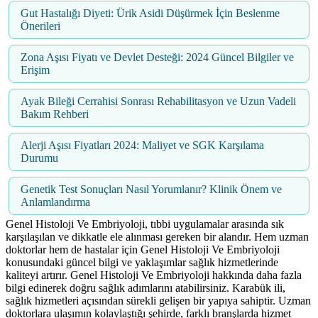
Gut Hastalığı Diyeti: Ürik Asidi Düşürmek İçin Beslenme
Önerileri
Zona Aşısı Fiyatı ve Devlet Desteği: 2024 Güncel Bilgiler ve
Erişim
Ayak Bileği Cerrahisi Sonrası Rehabilitasyon ve Uzun Vadeli
Bakım Rehberi
Alerji Aşısı Fiyatları 2024: Maliyet ve SGK Karşılama
Durumu
Genetik Test Sonuçları Nasıl Yorumlanır? Klinik Önem ve
Anlamlandırma
Genel Histoloji Ve Embriyoloji, tıbbi uygulamalar arasında sık
karşılaşılan ve dikkatle ele alınması gereken bir alandır. Hem uzman
doktorlar hem de hastalar için Genel Histoloji Ve Embriyoloji
konusundaki güncel bilgi ve yaklaşımlar sağlık hizmetlerinde
kaliteyi artırır. Genel Histoloji Ve Embriyoloji hakkında daha fazla
bilgi edinerek doğru sağlık adımlarını atabilirsiniz. Karabük ili,
sağlık hizmetleri açısından sürekli gelişen bir yapıya sahiptir. Uzman
doktorlara ulaşımın kolaylaştığı şehirde, farklı branşlarda hizmet