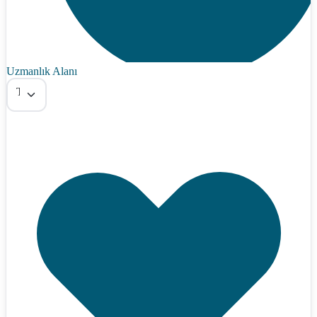
Uzmanlık Alanı
Tümü