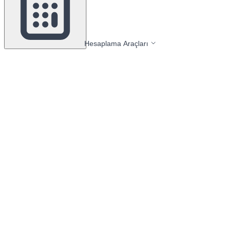
Hesaplama Araçları