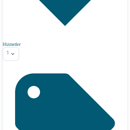
Hizmetler
Tümü