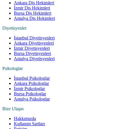
Ankara Diş Hekimleri
İzmir Diş Hekimleri
Bursa Diş Hekimleri
Antalya Diş Hekimleri
Diyetisyenler
İstanbul Diyetisyenleri
Ankara Diyetisyenleri
İzmir Diyetisyenleri
Bursa Diyetisyenleri
Antalya Diyetisyenleri
Psikologlar
İstanbul Psikologlar
Ankara Psikologlar
İzmir Psikologlar
Bursa Psikologlar
Antalya Psikologlar
Bize Ulaşın
Hakkımızda
Kullanım Şartları
İletişim