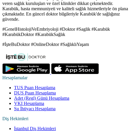
veren sağlık kuruluşları ve özel klinikler dikkat çekmektedir.
Karabük, hasta memnuniyeti ve kaliteli sağlık hizmetleriyle ön plana
çıkmaktadır. En güncel doktor bilgileriyle Karabük'de sağlığınız
güvende.
#GenelHistolojiVeEmbriyoloji #Doktor #Saglik #Karabük
#KarabükDoktor #KarabükSağlık
#İşteBuDoktor #OnlineDoktor #SağlıklıYaşam
Hesaplamalar
TUS Puan Hesaplama
DUS Puan Hesaplama
Adet (Regl) Günü Hesaplama
VKI Hesaplama
Su İhtiyacı Hesaplama
Diş Hekimleri
İstanbul Diş Hekimleri