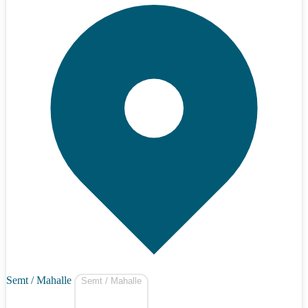
Semt / Mahalle
Semt / Mahalle