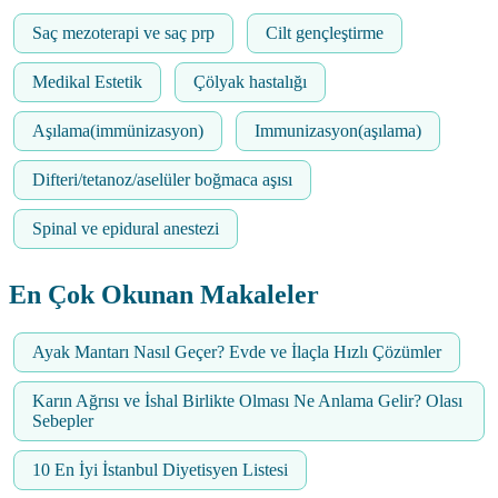
Saç mezoterapi ve saç prp
Cilt gençleştirme
Medikal Estetik
Çölyak hastalığı
Aşılama(immünizasyon)
Immunizasyon(aşılama)
Difteri/tetanoz/aselüler boğmaca aşısı
Spinal ve epidural anestezi
En Çok Okunan Makaleler
Ayak Mantarı Nasıl Geçer? Evde ve İlaçla Hızlı Çözümler
Karın Ağrısı ve İshal Birlikte Olması Ne Anlama Gelir? Olası
Sebepler
10 En İyi İstanbul Diyetisyen Listesi