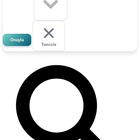
Onayla
Temizle