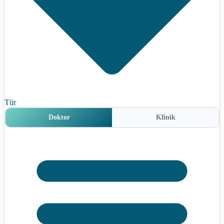
Tür
Doktor
Klinik