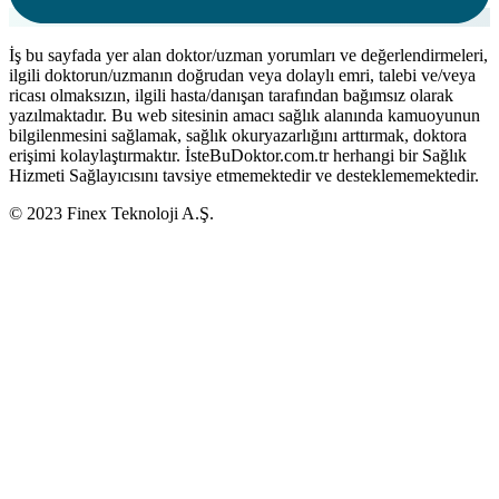
İş bu sayfada yer alan doktor/uzman yorumları ve değerlendirmeleri,
ilgili doktorun/uzmanın doğrudan veya dolaylı emri, talebi ve/veya
ricası olmaksızın, ilgili hasta/danışan tarafından bağımsız olarak
yazılmaktadır. Bu web sitesinin amacı sağlık alanında kamuoyunun
bilgilenmesini sağlamak, sağlık okuryazarlığını arttırmak, doktora
erişimi kolaylaştırmaktır. İsteBuDoktor.com.tr herhangi bir Sağlık
Hizmeti Sağlayıcısını tavsiye etmemektedir ve desteklememektedir.
© 2023 Finex Teknoloji A.Ş.