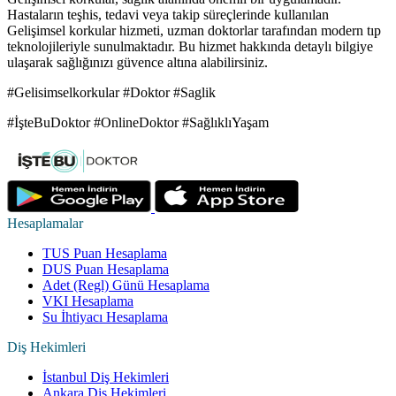
Hastaların teşhis, tedavi veya takip süreçlerinde kullanılan
Gelişimsel korkular hizmeti, uzman doktorlar tarafından modern tıp
teknolojileriyle sunulmaktadır. Bu hizmet hakkında detaylı bilgiye
ulaşarak sağlığınızı güvence altına alabilirsiniz.
#Gelisimselkorkular #Doktor #Saglik
#İşteBuDoktor #OnlineDoktor #SağlıklıYaşam
Hesaplamalar
TUS Puan Hesaplama
DUS Puan Hesaplama
Adet (Regl) Günü Hesaplama
VKI Hesaplama
Su İhtiyacı Hesaplama
Diş Hekimleri
İstanbul Diş Hekimleri
Ankara Diş Hekimleri