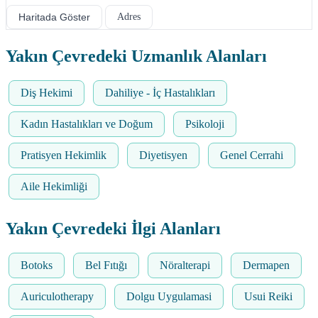
Haritada Göster
Adres
Yakın Çevredeki Uzmanlık Alanları
Diş Hekimi
Dahiliye - İç Hastalıkları
Kadın Hastalıkları ve Doğum
Psikoloji
Pratisyen Hekimlik
Diyetisyen
Genel Cerrahi
Aile Hekimliği
Yakın Çevredeki İlgi Alanları
Botoks
Bel Fıtığı
Nöralterapi
Dermapen
Auriculotherapy
Dolgu Uygulamasi
Usui Reiki