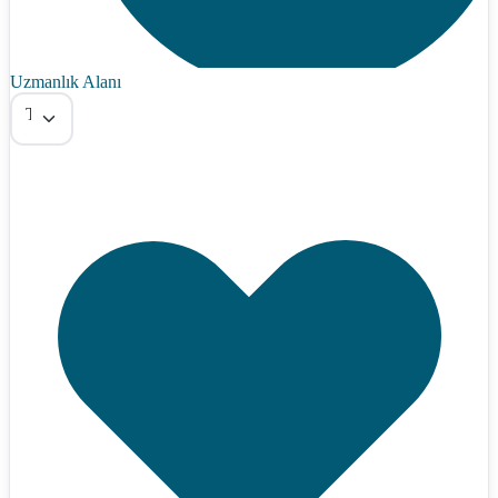
Uzmanlık Alanı
Tümü