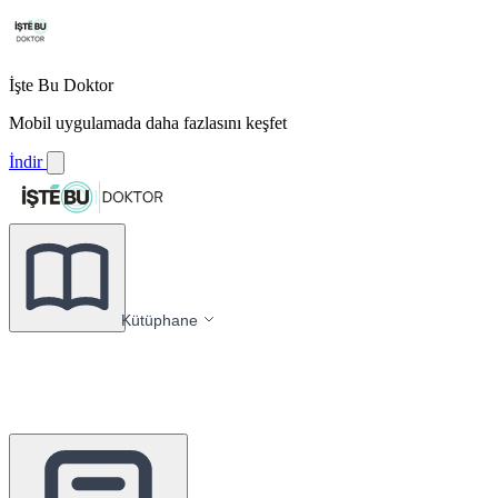
İşte Bu Doktor
Mobil uygulamada daha fazlasını keşfet
İndir
Kütüphane