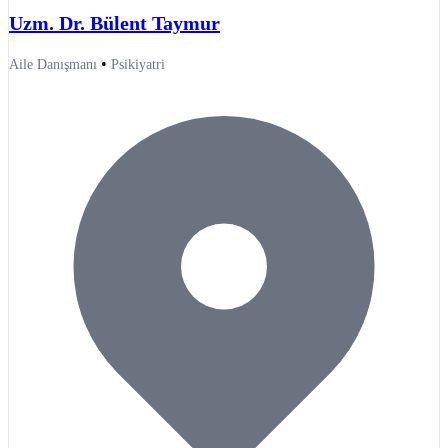
Uzm. Dr. Bülent Taymur
•
Aile Danışmanı
Psikiyatri