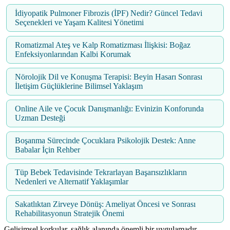
İdiyopatik Pulmoner Fibrozis (İPF) Nedir? Güncel Tedavi
Seçenekleri ve Yaşam Kalitesi Yönetimi
Romatizmal Ateş ve Kalp Romatizması İlişkisi: Boğaz
Enfeksiyonlarından Kalbi Korumak
Nörolojik Dil ve Konuşma Terapisi: Beyin Hasarı Sonrası
İletişim Güçlüklerine Bilimsel Yaklaşım
Online Aile ve Çocuk Danışmanlığı: Evinizin Konforunda
Uzman Desteği
Boşanma Sürecinde Çocuklara Psikolojik Destek: Anne
Babalar İçin Rehber
Tüp Bebek Tedavisinde Tekrarlayan Başarısızlıkların
Nedenleri ve Alternatif Yaklaşımlar
Sakatlıktan Zirveye Dönüş: Ameliyat Öncesi ve Sonrası
Rehabilitasyonun Stratejik Önemi
Gelişimsel korkular, sağlık alanında önemli bir uygulamadır.