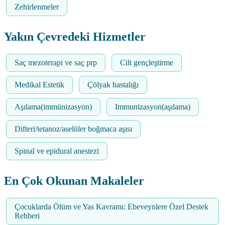
Zehirlenmeler
Yakın Çevredeki Hizmetler
Saç mezoterapi ve saç prp
Cilt gençleştirme
Medikal Estetik
Çölyak hastalığı
Aşılama(immünizasyon)
Immunizasyon(aşılama)
Difteri/tetanoz/aselüler boğmaca aşısı
Spinal ve epidural anestezi
En Çok Okunan Makaleler
Çocuklarda Ölüm ve Yas Kavramı: Ebeveynlere Özel Destek
Rehberi