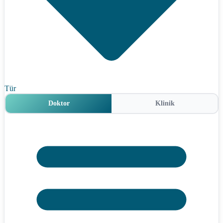
Tür
Doktor
Klinik