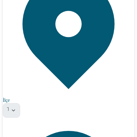
İlçe
Tümü