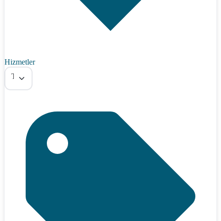
Hizmetler
Tümü