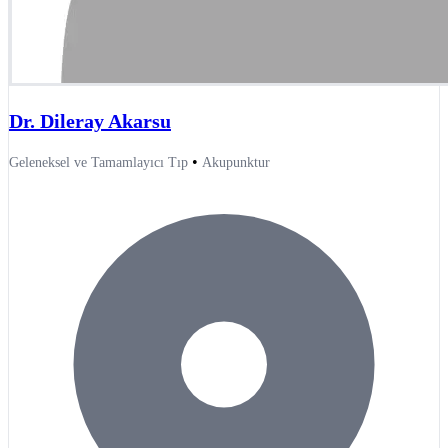
Dr. Dileray Akarsu
•
Geleneksel ve Tamamlayıcı Tıp
Akupunktur