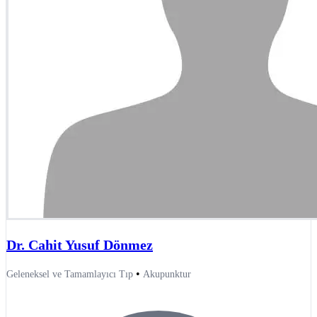
Dr. Cahit Yusuf Dönmez
•
Geleneksel ve Tamamlayıcı Tıp
Akupunktur