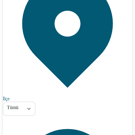
İlçe
Tümü