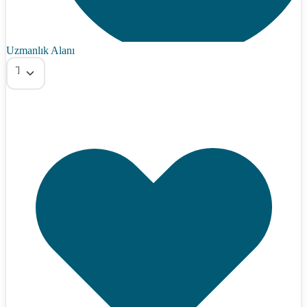
Uzmanlık Alanı
Tümü