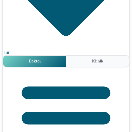
Tür
Doktor
Klinik