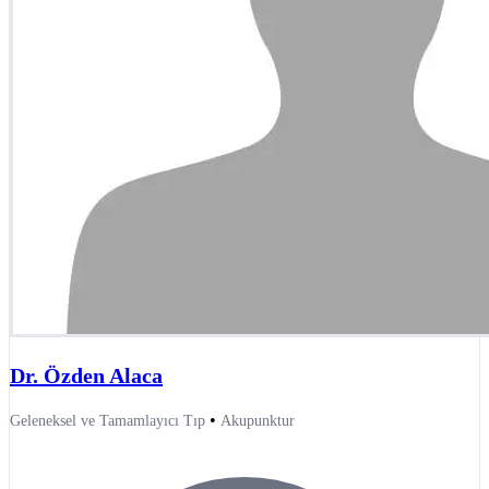
Dr. Özden Alaca
•
Geleneksel ve Tamamlayıcı Tıp
Akupunktur