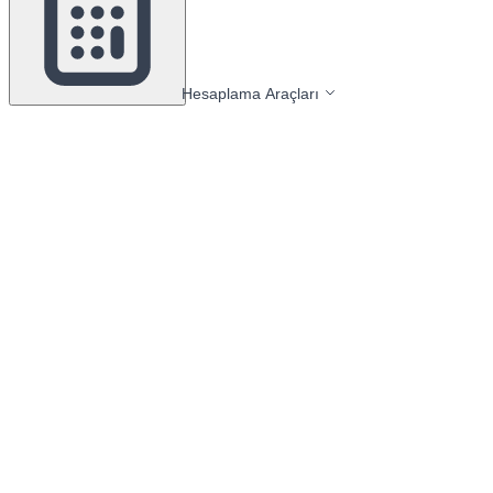
Hesaplama Araçları