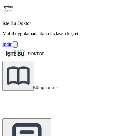
İşte Bu Doktor
Mobil uygulamada daha fazlasını keşfet
İndir
Kütüphane