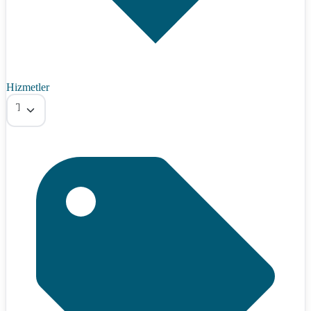
Hizmetler
Tümü