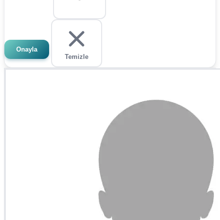
Onayla
Temizle