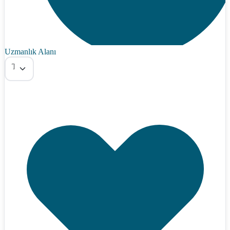
Uzmanlık Alanı
Tümü