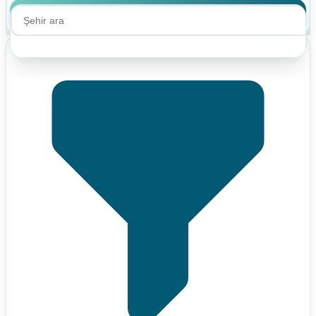
Ara
Ara