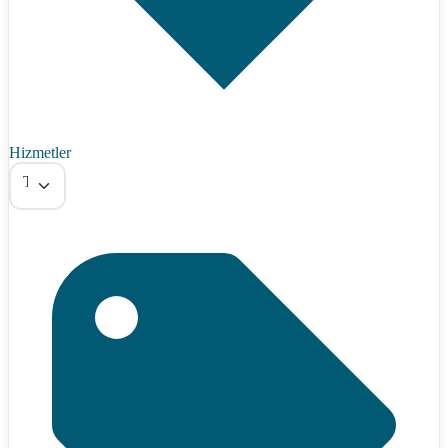
Hizmetler
Tümü