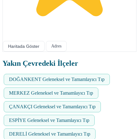
Haritada Göster
Adres
Yakın Çevredeki İlçeler
DOĞANKENT Geleneksel ve Tamamlayıcı Tıp
MERKEZ Geleneksel ve Tamamlayıcı Tıp
ÇANAKÇI Geleneksel ve Tamamlayıcı Tıp
ESPİYE Geleneksel ve Tamamlayıcı Tıp
DERELİ Geleneksel ve Tamamlayıcı Tıp