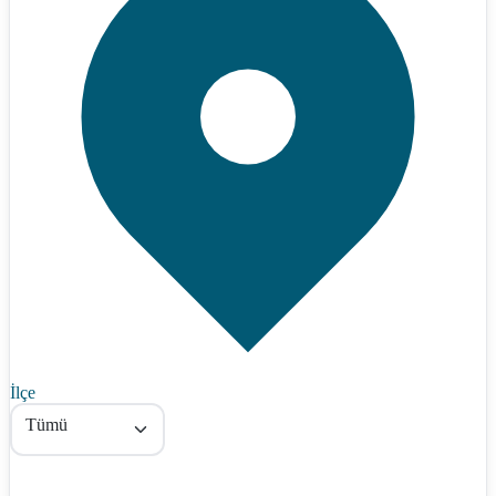
İlçe
Tümü