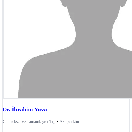
Dr. İbrahim Yuva
•
Geleneksel ve Tamamlayıcı Tıp
Akupunktur