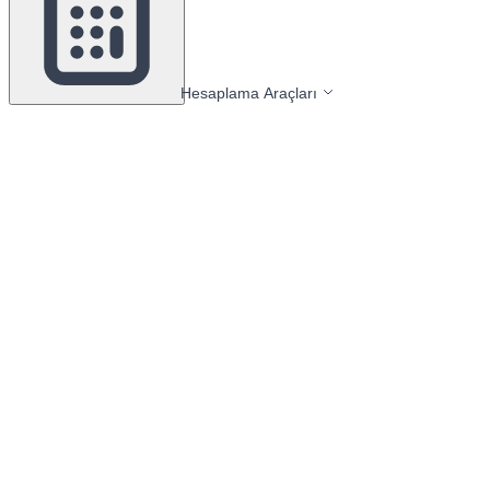
Hesaplama Araçları