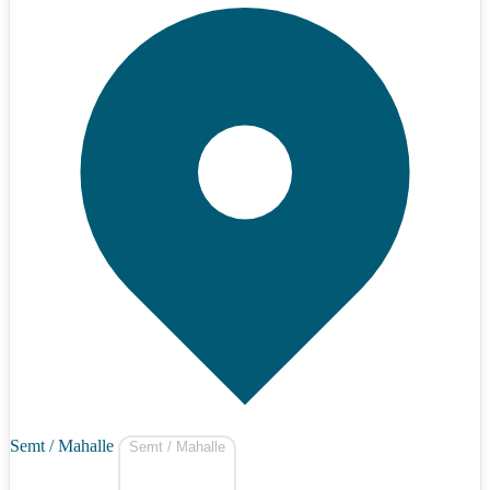
Semt / Mahalle
Semt / Mahalle