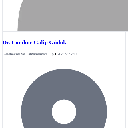
Dr. Cumhur Galip Güdük
•
Geleneksel ve Tamamlayıcı Tıp
Akupunktur