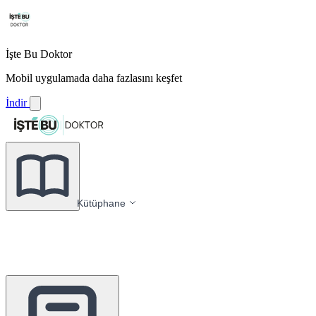
İşte Bu Doktor
Mobil uygulamada daha fazlasını keşfet
İndir
Kütüphane