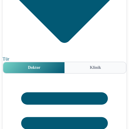
Tür
Doktor
Klinik