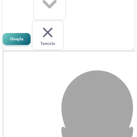
Onayla
Temizle