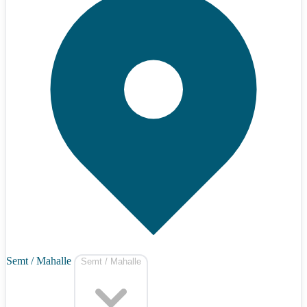
Semt / Mahalle
Semt / Mahalle