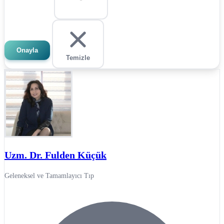
Onayla
Temizle
Uzm. Dr. Fulden Küçük
Geleneksel ve Tamamlayıcı Tıp