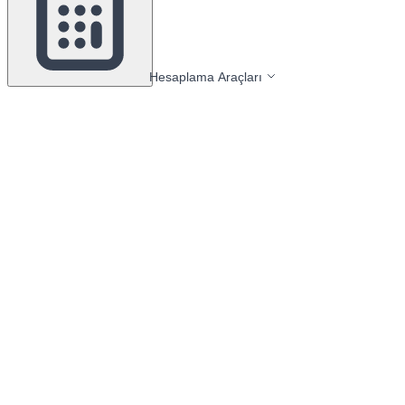
Hesaplama Araçları