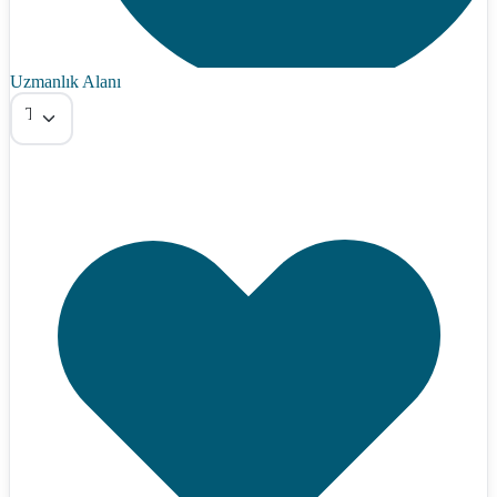
Uzmanlık Alanı
Tümü