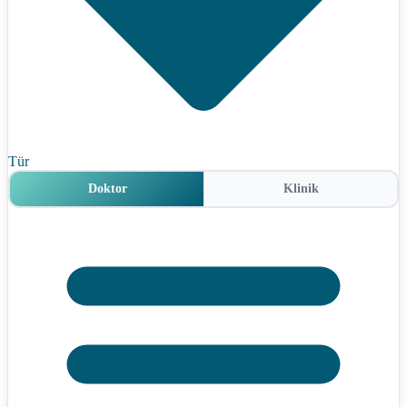
Tür
Doktor
Klinik