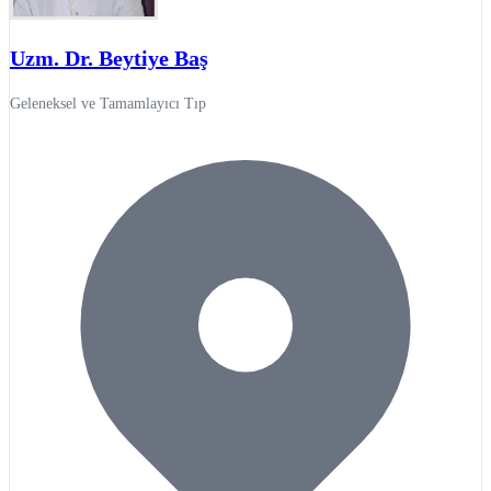
Uzm. Dr. Beytiye Baş
Geleneksel ve Tamamlayıcı Tıp