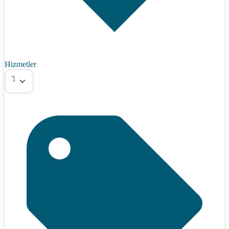
Hizmetler
Tümü