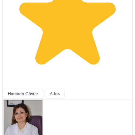
Haritada Göster
Adres