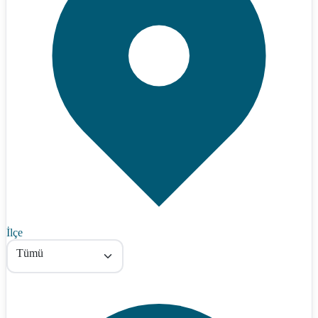
İlçe
Tümü