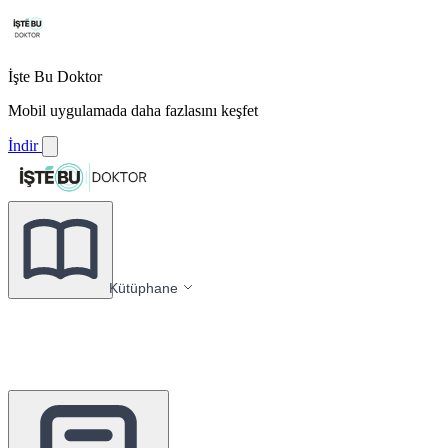
İşte Bu Doktor
Mobil uygulamada daha fazlasını keşfet
İndir
Kütüphane