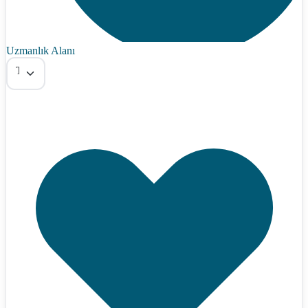
Uzmanlık Alanı
Tümü