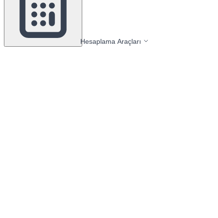
Hesaplama Araçları