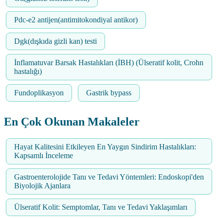
Pdc-e2 antijen(antimitokondiyal antikor)
Dgk(dışkıda gizli kan) testi
İnflamatuvar Barsak Hastalıkları (İBH) (Ülseratif kolit, Crohn
hastalığı)
Fundoplikasyon
Gastrik bypass
En Çok Okunan Makaleler
Hayat Kalitesini Etkileyen En Yaygın Sindirim Hastalıkları:
Kapsamlı İnceleme
Gastroenterolojide Tanı ve Tedavi Yöntemleri: Endoskopi'den
Biyolojik Ajanlara
Ülseratif Kolit: Semptomlar, Tanı ve Tedavi Yaklaşımları