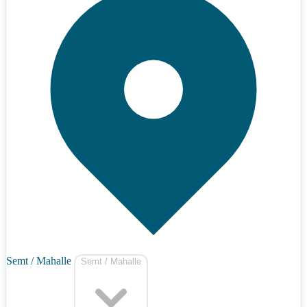
Semt / Mahalle
Semt / Mahalle