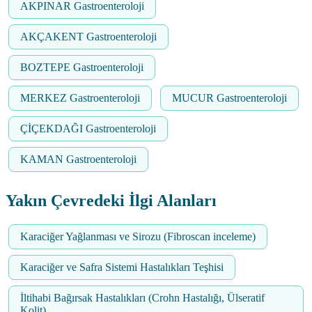
AKPINAR Gastroenteroloji
AKÇAKENT Gastroenteroloji
BOZTEPE Gastroenteroloji
MERKEZ Gastroenteroloji
MUCUR Gastroenteroloji
ÇİÇEKDAĞI Gastroenteroloji
KAMAN Gastroenteroloji
Yakın Çevredeki İlgi Alanları
Karaciğer Yağlanması ve Sirozu (Fibroscan inceleme)
Karaciğer ve Safra Sistemi Hastalıkları Teşhisi
İltihabi Bağırsak Hastalıkları (Crohn Hastalığı, Ülseratif
Kolit)