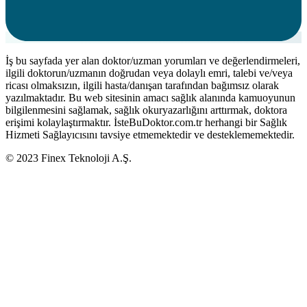
İş bu sayfada yer alan doktor/uzman yorumları ve değerlendirmeleri,
ilgili doktorun/uzmanın doğrudan veya dolaylı emri, talebi ve/veya
ricası olmaksızın, ilgili hasta/danışan tarafından bağımsız olarak
yazılmaktadır. Bu web sitesinin amacı sağlık alanında kamuoyunun
bilgilenmesini sağlamak, sağlık okuryazarlığını arttırmak, doktora
erişimi kolaylaştırmaktır. İsteBuDoktor.com.tr herhangi bir Sağlık
Hizmeti Sağlayıcısını tavsiye etmemektedir ve desteklememektedir.
© 2023 Finex Teknoloji A.Ş.