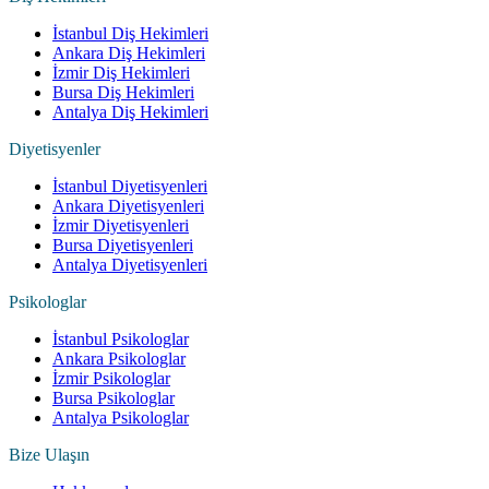
İstanbul Diş Hekimleri
Ankara Diş Hekimleri
İzmir Diş Hekimleri
Bursa Diş Hekimleri
Antalya Diş Hekimleri
Diyetisyenler
İstanbul Diyetisyenleri
Ankara Diyetisyenleri
İzmir Diyetisyenleri
Bursa Diyetisyenleri
Antalya Diyetisyenleri
Psikologlar
İstanbul Psikologlar
Ankara Psikologlar
İzmir Psikologlar
Bursa Psikologlar
Antalya Psikologlar
Bize Ulaşın