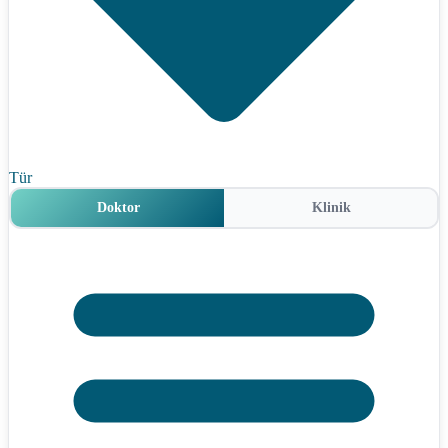
Tür
Doktor
Klinik