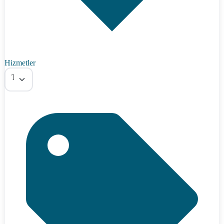
Hizmetler
Tümü