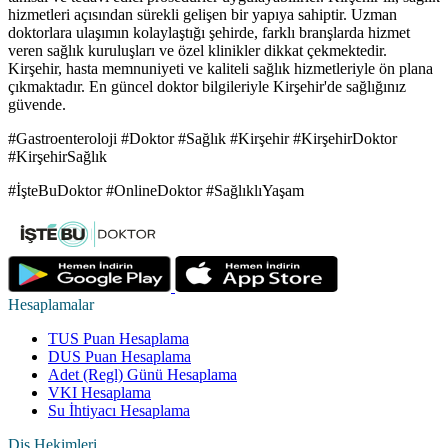
hizmetleri açısından sürekli gelişen bir yapıya sahiptir. Uzman
doktorlara ulaşımın kolaylaştığı şehirde, farklı branşlarda hizmet
veren sağlık kuruluşları ve özel klinikler dikkat çekmektedir.
Kirşehir, hasta memnuniyeti ve kaliteli sağlık hizmetleriyle ön plana
çıkmaktadır. En güncel doktor bilgileriyle Kirşehir'de sağlığınız
güvende.
#Gastroenteroloji #Doktor #Sağlık #Kirşehir #KirşehirDoktor
#KirşehirSağlık
#İşteBuDoktor #OnlineDoktor #SağlıklıYaşam
Hesaplamalar
TUS Puan Hesaplama
DUS Puan Hesaplama
Adet (Regl) Günü Hesaplama
VKI Hesaplama
Su İhtiyacı Hesaplama
Diş Hekimleri