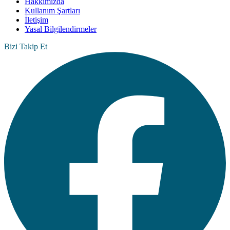
Hakkımızda
Kullanım Şartları
İletişim
Yasal Bilgilendirmeler
Bizi Takip Et