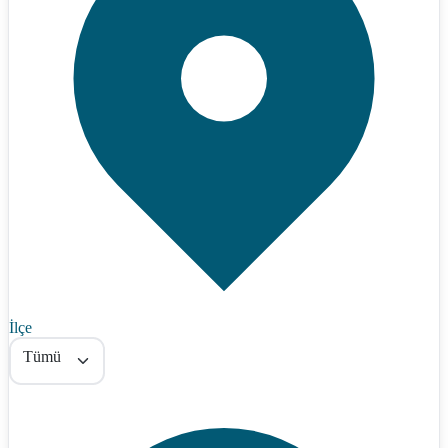
İlçe
Tümü