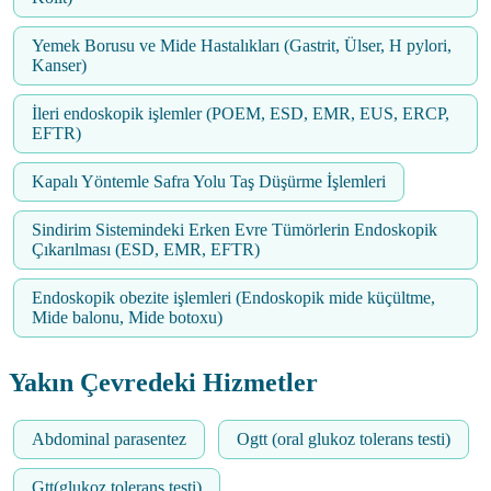
Yemek Borusu ve Mide Hastalıkları (Gastrit, Ülser, H pylori,
Kanser)
İleri endoskopik işlemler (POEM, ESD, EMR, EUS, ERCP,
EFTR)
Kapalı Yöntemle Safra Yolu Taş Düşürme İşlemleri
Sindirim Sistemindeki Erken Evre Tümörlerin Endoskopik
Çıkarılması (ESD, EMR, EFTR)
Endoskopik obezite işlemleri (Endoskopik mide küçültme,
Mide balonu, Mide botoxu)
Yakın Çevredeki Hizmetler
Abdominal parasentez
Ogtt (oral glukoz tolerans testi)
Gtt(glukoz tolerans testi)