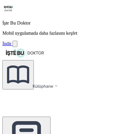
İşte Bu Doktor
Mobil uygulamada daha fazlasını keşfet
İndir
Kütüphane