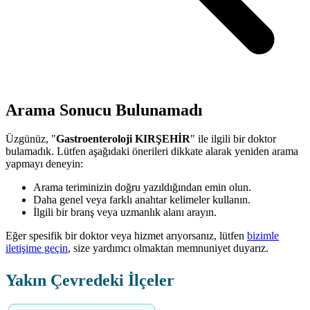
Arama Sonucu Bulunamadı
Üzgünüz, "
Gastroenteroloji KIRŞEHİR
" ile ilgili bir doktor
bulamadık. Lütfen aşağıdaki önerileri dikkate alarak yeniden arama
yapmayı deneyin:
Arama teriminizin doğru yazıldığından emin olun.
Daha genel veya farklı anahtar kelimeler kullanın.
İlgili bir branş veya uzmanlık alanı arayın.
Eğer spesifik bir doktor veya hizmet arıyorsanız, lütfen
bizimle
iletişime geçin
, size yardımcı olmaktan memnuniyet duyarız.
Yakın Çevredeki İlçeler