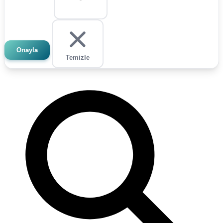
Onayla
Temizle