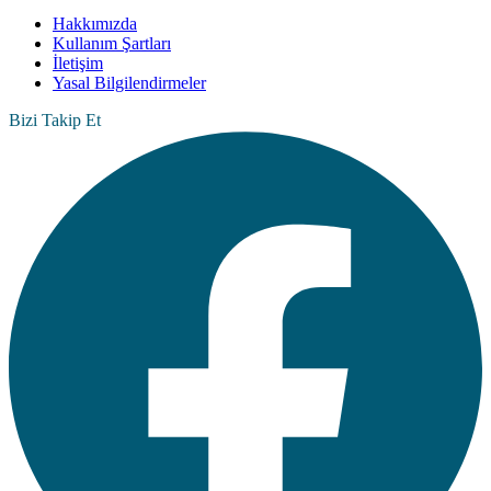
Hakkımızda
Kullanım Şartları
İletişim
Yasal Bilgilendirmeler
Bizi Takip Et