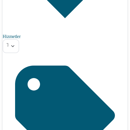
Hizmetler
Tümü