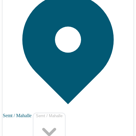
Semt / Mahalle
Semt / Mahalle