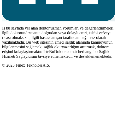
İş bu sayfada yer alan doktor/uzman yorumları ve değerlendirmeleri,
ilgili doktorun/uzmanın doğrudan veya dolaylı emri, talebi ve/veya
ricası olmaksızın, ilgili hasta/danışan tarafından bağımsız olarak
yazılmaktadır. Bu web sitesinin amacı sağlık alanında kamuoyunun
bilgilenmesini sağlamak, sağlık okuryazarlığını arttırmak, doktora
erişimi kolaylaştırmaktır. İsteBuDoktor.com.tr herhangi bir Sağlık
Hizmeti Sağlayıcısını tavsiye etmemektedir ve desteklememektedir.
© 2023 Finex Teknoloji A.Ş.