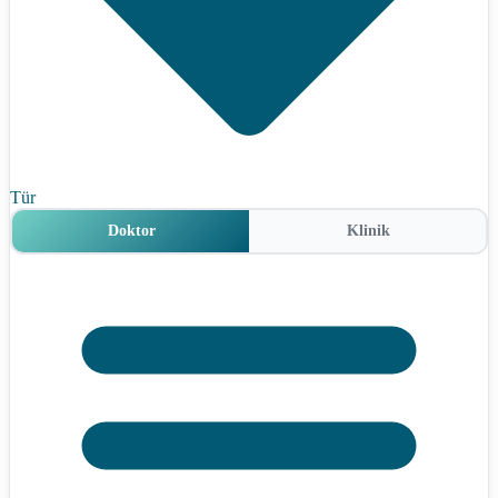
Tür
Doktor
Klinik