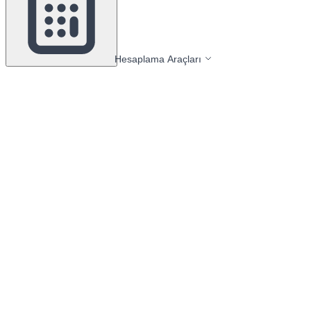
Hesaplama Araçları