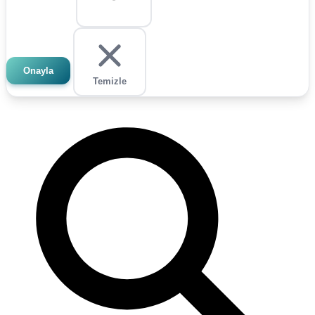
Onayla
Temizle