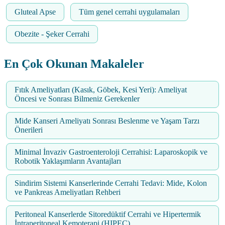
Gluteal Apse
Tüm genel cerrahi uygulamaları
Obezite - Şeker Cerrahi
En Çok Okunan Makaleler
Fıtık Ameliyatları (Kasık, Göbek, Kesi Yeri): Ameliyat
Öncesi ve Sonrası Bilmeniz Gerekenler
Mide Kanseri Ameliyatı Sonrası Beslenme ve Yaşam Tarzı
Önerileri
Minimal İnvaziv Gastroenteroloji Cerrahisi: Laparoskopik ve
Robotik Yaklaşımların Avantajları
Sindirim Sistemi Kanserlerinde Cerrahi Tedavi: Mide, Kolon
ve Pankreas Ameliyatları Rehberi
Peritoneal Kanserlerde Sitoredüktif Cerrahi ve Hipertermik
İntraperitoneal Kemoterapi (HIPEC)