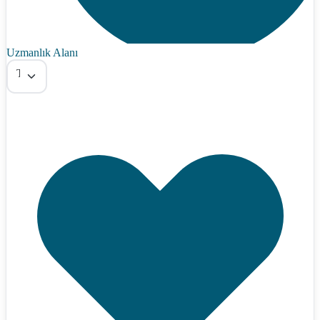
Uzmanlık Alanı
Tümü