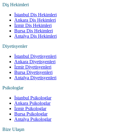
Diş Hekimleri
İstanbul Diş Hekimleri
Ankara Diş Hekimleri
İzmir Diş Hekimleri
Bursa Diş Hekimleri
Antalya Diş Hekimleri
Diyetisyenler
İstanbul Diyetisyenleri
Ankara Diyetisyenleri
İzmir Diyetisyenleri
Bursa Diyetisyenleri
Antalya Diyetisyenleri
Psikologlar
İstanbul Psikologlar
Ankara Psikologlar
İzmir Psikologlar
Bursa Psikologlar
Antalya Psikologlar
Bize Ulaşın