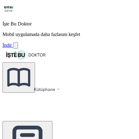
İşte Bu Doktor
Mobil uygulamada daha fazlasını keşfet
İndir
Kütüphane