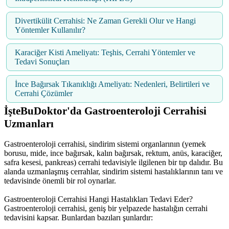
Divertikülit Cerrahisi: Ne Zaman Gerekli Olur ve Hangi
Yöntemler Kullanılır?
Karaciğer Kisti Ameliyatı: Teşhis, Cerrahi Yöntemler ve
Tedavi Sonuçları
İnce Bağırsak Tıkanıklığı Ameliyatı: Nedenleri, Belirtileri ve
Cerrahi Çözümler
İşteBuDoktor'da Gastroenteroloji Cerrahisi
Uzmanları
Gastroenteroloji cerrahisi, sindirim sistemi organlarının (yemek
borusu, mide, ince bağırsak, kalın bağırsak, rektum, anüs, karaciğer,
safra kesesi, pankreas) cerrahi tedavisiyle ilgilenen bir tıp dalıdır. Bu
alanda uzmanlaşmış cerrahlar, sindirim sistemi hastalıklarının tanı ve
tedavisinde önemli bir rol oynarlar.
Gastroenteroloji Cerrahisi Hangi Hastalıkları Tedavi Eder?
Gastroenteroloji cerrahisi, geniş bir yelpazede hastalığın cerrahi
tedavisini kapsar. Bunlardan bazıları şunlardır: