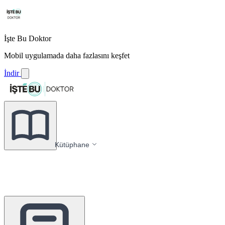
İşte Bu Doktor
Mobil uygulamada daha fazlasını keşfet
İndir
Kütüphane