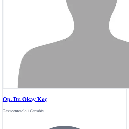
Op. Dr. Okay Koç
Gastroenteroloji Cerrahisi