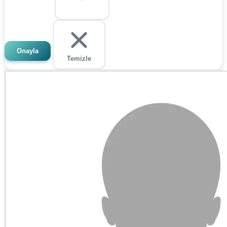
Onayla
Temizle