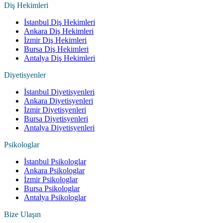
Diş Hekimleri
İstanbul Diş Hekimleri
Ankara Diş Hekimleri
İzmir Diş Hekimleri
Bursa Diş Hekimleri
Antalya Diş Hekimleri
Diyetisyenler
İstanbul Diyetisyenleri
Ankara Diyetisyenleri
İzmir Diyetisyenleri
Bursa Diyetisyenleri
Antalya Diyetisyenleri
Psikologlar
İstanbul Psikologlar
Ankara Psikologlar
İzmir Psikologlar
Bursa Psikologlar
Antalya Psikologlar
Bize Ulaşın