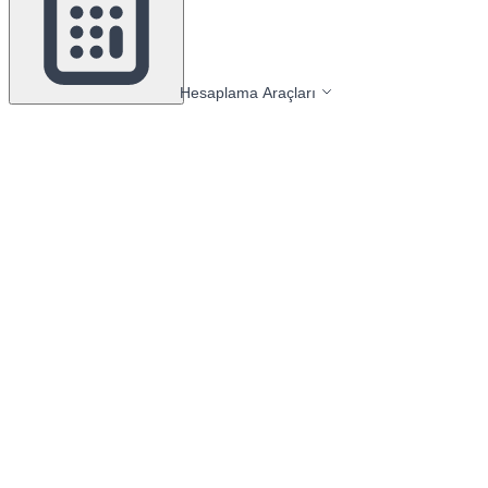
Hesaplama Araçları