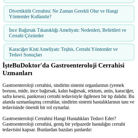
Divertikülit Cerrahisi: Ne Zaman Gerekli Olur ve Hangi
Yöntemler Kullanılır?
İnce Bağırsak Tıkanıklığı Ameliyatı: Nedenleri, Belirtileri ve
Cerrahi Çözümler
Karaciğer Kisti Ameliyatı: Teşhis, Cerrahi Yöntemler ve
Tedavi Sonuçları
İşteBuDoktor'da Gastroenteroloji Cerrahisi
Uzmanları
Gastroenteroloji cerrahisi, sindirim sistemi organlarının (yemek
borusu, mide, ince bağırsak, kalın bağırsak, rektum, anüs, karaciğer,
safra kesesi, pankreas) cerrahi tedavisiyle ilgilenen bir tıp dalıdır. Bu
alanda uzmanlaşmış cerrahlar, sindirim sistemi hastalıklarının tanı ve
tedavisinde önemli bir rol oynarlar.
Gastroenteroloji Cerrahisi Hangi Hastalıkları Tedavi Eder?
Gastroenteroloji cerrahisi, geniş bir yelpazede hastalığın cerrahi
tedavisini kapsar. Bunlardan bazıları şunlardır: