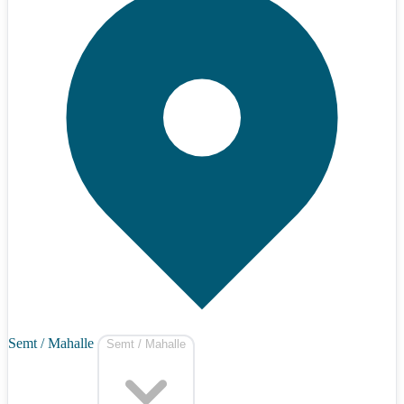
Semt / Mahalle
Semt / Mahalle