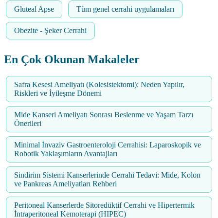
Gluteal Apse
Tüm genel cerrahi uygulamaları
Obezite - Şeker Cerrahi
En Çok Okunan Makaleler
Safra Kesesi Ameliyatı (Kolesistektomi): Neden Yapılır,
Riskleri ve İyileşme Dönemi
Mide Kanseri Ameliyatı Sonrası Beslenme ve Yaşam Tarzı
Önerileri
Minimal İnvaziv Gastroenteroloji Cerrahisi: Laparoskopik ve
Robotik Yaklaşımların Avantajları
Sindirim Sistemi Kanserlerinde Cerrahi Tedavi: Mide, Kolon
ve Pankreas Ameliyatları Rehberi
Peritoneal Kanserlerde Sitoredüktif Cerrahi ve Hipertermik
İntraperitoneal Kemoterapi (HIPEC)