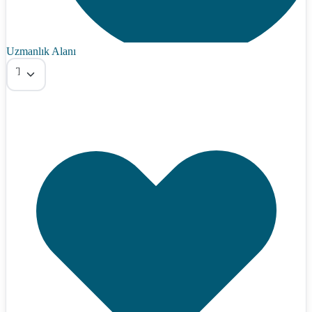
Uzmanlık Alanı
Tümü