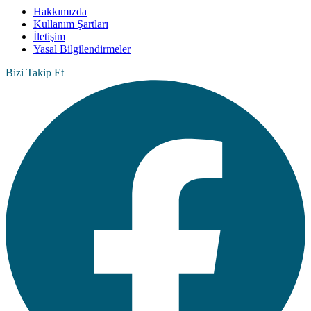
Hakkımızda
Kullanım Şartları
İletişim
Yasal Bilgilendirmeler
Bizi Takip Et