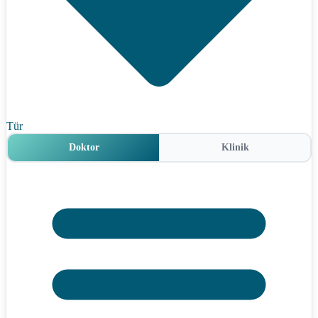
Tür
Doktor
Klinik