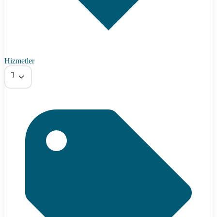
Hizmetler
Tümü