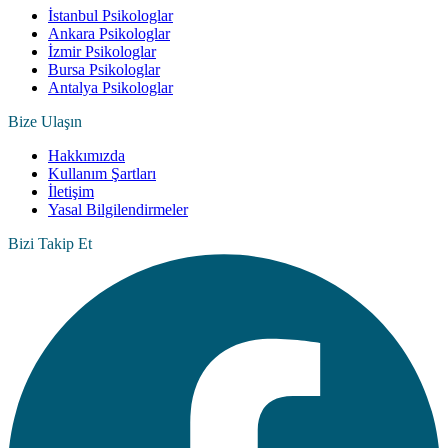
İstanbul Psikologlar
Ankara Psikologlar
İzmir Psikologlar
Bursa Psikologlar
Antalya Psikologlar
Bize Ulaşın
Hakkımızda
Kullanım Şartları
İletişim
Yasal Bilgilendirmeler
Bizi Takip Et