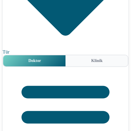
Tür
Doktor
Klinik