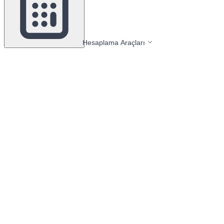
Hesaplama Araçları