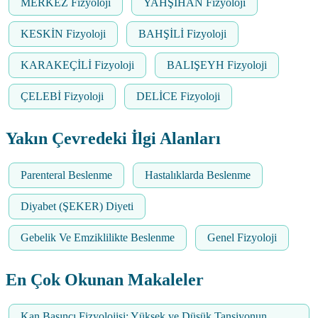
MERKEZ Fizyoloji
YAHŞİHAN Fizyoloji
KESKİN Fizyoloji
BAHŞİLİ Fizyoloji
KARAKEÇİLİ Fizyoloji
BALIŞEYH Fizyoloji
ÇELEBİ Fizyoloji
DELİCE Fizyoloji
Yakın Çevredeki İlgi Alanları
Parenteral Beslenme
Hastalıklarda Beslenme
Diyabet (ŞEKER) Diyeti
Gebelik Ve Emziklilikte Beslenme
Genel Fizyoloji
En Çok Okunan Makaleler
Kan Basıncı Fizyolojisi: Yüksek ve Düşük Tansiyonun