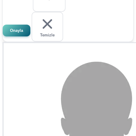
Onayla
Temizle