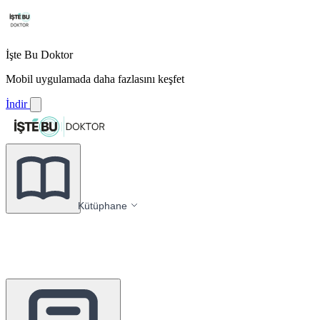
İşte Bu Doktor
Mobil uygulamada daha fazlasını keşfet
İndir
Kütüphane