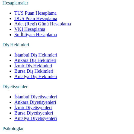
Hesaplamalar
TUS Puan Hesaplama
DUS Puan Hesaplama
Adet (Regl) Günü Hesaplama
VKI Hesaplama
Su İhtiyacı Hesaplama
Diş Hekimleri
İstanbul Diş Hekimleri
Ankara Diş Hekimleri
İzmir Diş Hekimleri
Bursa Diş Hekimleri
Antalya Diş Hekimleri
Diyetisyenler
İstanbul Diyetisyenleri
Ankara Diyetisyenleri
İzmir Diyetisyenleri
Bursa Diyetisyenleri
Antalya Diyetisyenleri
Psikologlar