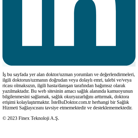
İş bu sayfada yer alan doktor/uzman yorumları ve değerlendirmeleri,
ilgili doktorun/uzmanın doğrudan veya dolaylı emri, talebi ve/veya
ricası olmaksızın, ilgili hasta/danışan tarafından bağımsız olarak
yazılmaktadır. Bu web sitesinin amacı sağlık alanında kamuoyunun
bilgilenmesini sağlamak, sağlık okuryazarlığını arttırmak, doktora
erişimi kolaylaştırmaktır. İsteBuDoktor.com.tr herhangi bir Sağlık
Hizmeti Sağlayıcısını tavsiye etmemektedir ve desteklememektedir.
© 2023 Finex Teknoloji A.Ş.