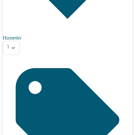
Hizmetler
Tümü