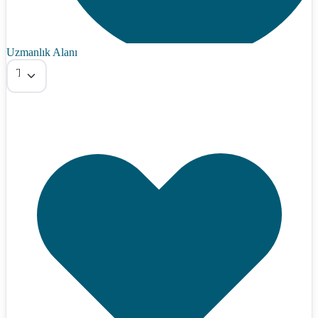
Uzmanlık Alanı
Tümü