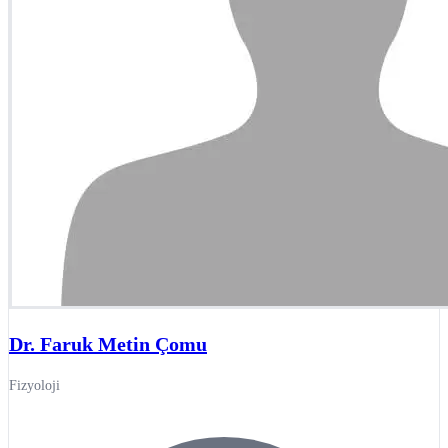
Dr. Faruk Metin Çomu
Fizyoloji