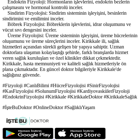
Endokrin Fizyoloji: Hormonların işlevlerini, endokrin bezlerin
çalışmasını ve hormonal kontrolü inceler.
Sindirim Fizyolojisi: Sindirim sisteminin işleyişini, besinlerin
sindirimini ve emilimini inceler.
Böbrek Fizyolojisi: Böbreklerin işlevlerini, idrar oluşumunu ve
vücut sıvı dengesini inceler.
Üreme Fizyolojisi: Üreme sisteminin işleyişini, üreme hücrelerinin
oluşumunu ve üreme süreçlerini inceler. Kirikkale ili, sağlık
hizmetleri açısından sürekli gelişen bir yapıya sahiptir. Uzman
doktorlara ulaşımın kolaylaştığı şehirde, farklı branşlarda hizmet
veren sağlık kuruluşları ve özel klinikler dikkat çekmektedir.
Kirikkale, hasta memnuniyeti ve kaliteli sağlık hizmetleriyle ön
plana çıkmaktadır. En güncel doktor bilgileriyle Kirikkale'de
sağlığınız güvende.
#Fizyoloji #CanlıBilimi #HücreFizyolojisi #SinirFizyolojisi
#KasFizyolojisi #SolunumFizyolojisi #KardiyovaskülerFizyoloji
#EndokrinFizyolojisi #Kirikkale #KirikkaleDoktor #KirikkaleSağlık
#İşteBuDoktor #OnlineDoktor #SağlıklıYaşam