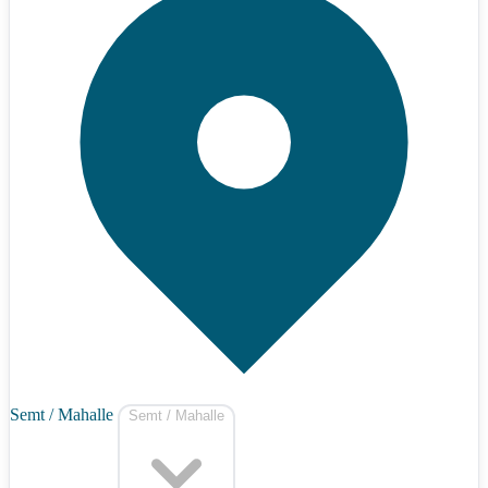
Semt / Mahalle
Semt / Mahalle