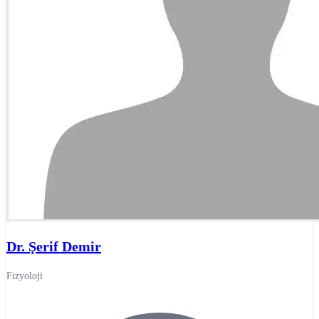
Dr. Şerif Demir
Fizyoloji