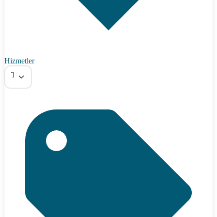
Hizmetler
Tümü