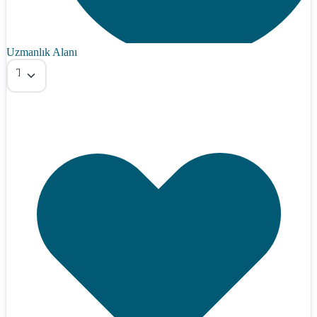
Uzmanlık Alanı
Tümü