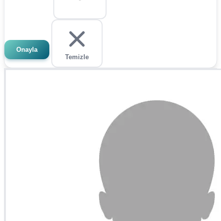
Onayla
Temizle