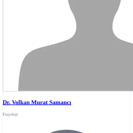
Dr. Volkan Murat Samancı
Fizyoloji