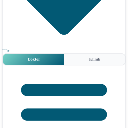
Tür
Doktor
Klinik