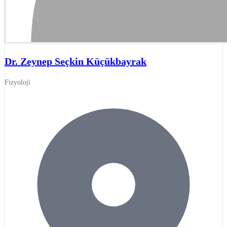
Dr. Zeynep Seçkin Küçükbayrak
Fizyoloji