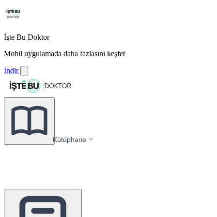
İşte Bu Doktor
Mobil uygulamada daha fazlasını keşfet
İndir
Kütüphane