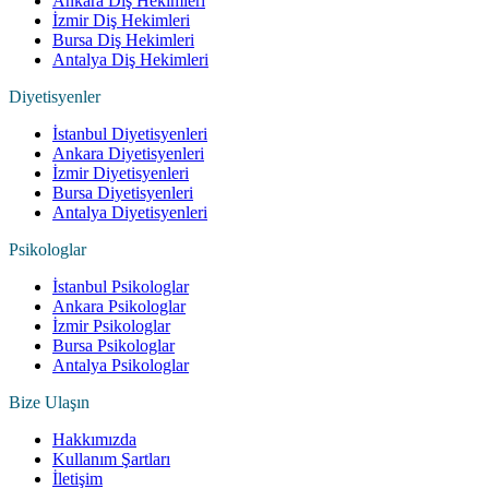
Ankara Diş Hekimleri
İzmir Diş Hekimleri
Bursa Diş Hekimleri
Antalya Diş Hekimleri
Diyetisyenler
İstanbul Diyetisyenleri
Ankara Diyetisyenleri
İzmir Diyetisyenleri
Bursa Diyetisyenleri
Antalya Diyetisyenleri
Psikologlar
İstanbul Psikologlar
Ankara Psikologlar
İzmir Psikologlar
Bursa Psikologlar
Antalya Psikologlar
Bize Ulaşın
Hakkımızda
Kullanım Şartları
İletişim