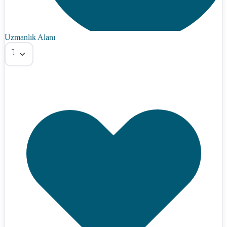
Uzmanlık Alanı
Tümü