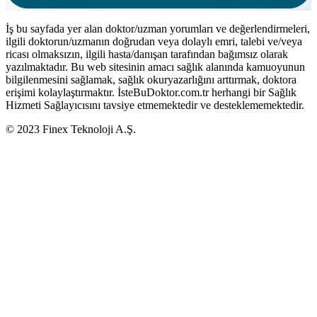
İş bu sayfada yer alan doktor/uzman yorumları ve değerlendirmeleri,
ilgili doktorun/uzmanın doğrudan veya dolaylı emri, talebi ve/veya
ricası olmaksızın, ilgili hasta/danışan tarafından bağımsız olarak
yazılmaktadır. Bu web sitesinin amacı sağlık alanında kamuoyunun
bilgilenmesini sağlamak, sağlık okuryazarlığını arttırmak, doktora
erişimi kolaylaştırmaktır. İsteBuDoktor.com.tr herhangi bir Sağlık
Hizmeti Sağlayıcısını tavsiye etmemektedir ve desteklememektedir.
© 2023 Finex Teknoloji A.Ş.