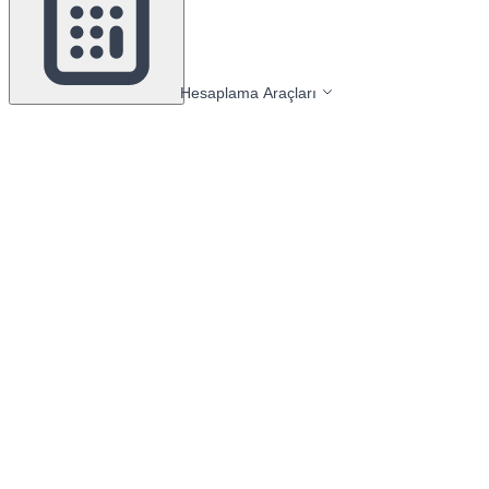
Hesaplama Araçları