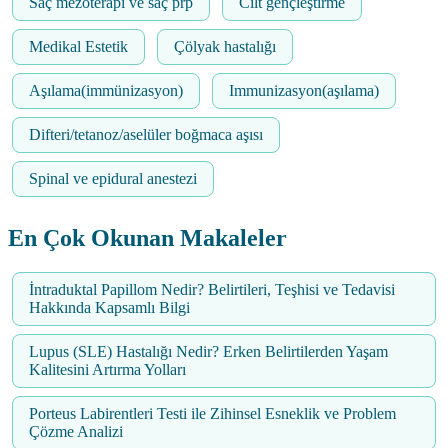
Saç mezoterapi ve saç prp
Cilt gençleştirme
Medikal Estetik
Çölyak hastalığı
Aşılama(immünizasyon)
Immunizasyon(aşılama)
Difteri/tetanoz/aselüler boğmaca aşısı
Spinal ve epidural anestezi
En Çok Okunan Makaleler
İntraduktal Papillom Nedir? Belirtileri, Teşhisi ve Tedavisi
Hakkında Kapsamlı Bilgi
Lupus (SLE) Hastalığı Nedir? Erken Belirtilerden Yaşam
Kalitesini Artırma Yolları
Porteus Labirentleri Testi ile Zihinsel Esneklik ve Problem
Çözme Analizi