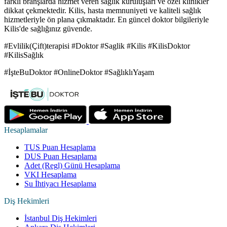
farklı branşlarda hizmet veren sağlık kuruluşları ve özel klinikler
dikkat çekmektedir. Kilis, hasta memnuniyeti ve kaliteli sağlık
hizmetleriyle ön plana çıkmaktadır. En güncel doktor bilgileriyle
Kilis'de sağlığınız güvende.
#Evlilik(Çift)terapisi #Doktor #Saglik #Kilis #KilisDoktor
#KilisSağlık
#İşteBuDoktor #OnlineDoktor #SağlıklıYaşam
Hesaplamalar
TUS Puan Hesaplama
DUS Puan Hesaplama
Adet (Regl) Günü Hesaplama
VKI Hesaplama
Su İhtiyacı Hesaplama
Diş Hekimleri
İstanbul Diş Hekimleri