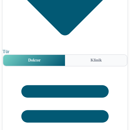
Tür
Doktor
Klinik