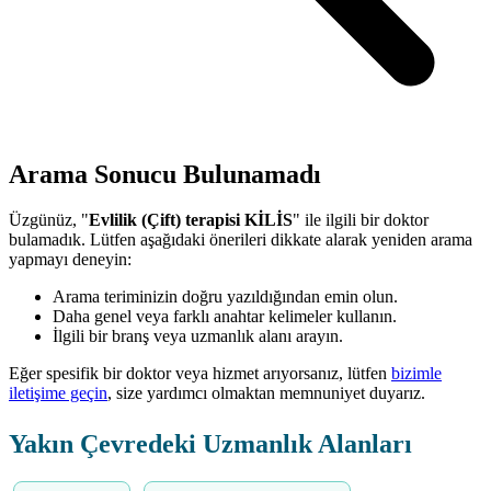
Arama Sonucu Bulunamadı
Üzgünüz, "
Evlilik (Çift) terapisi KİLİS
" ile ilgili bir doktor
bulamadık. Lütfen aşağıdaki önerileri dikkate alarak yeniden arama
yapmayı deneyin:
Arama teriminizin doğru yazıldığından emin olun.
Daha genel veya farklı anahtar kelimeler kullanın.
İlgili bir branş veya uzmanlık alanı arayın.
Eğer spesifik bir doktor veya hizmet arıyorsanız, lütfen
bizimle
iletişime geçin
, size yardımcı olmaktan memnuniyet duyarız.
Yakın Çevredeki Uzmanlık Alanları