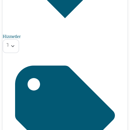
Hizmetler
Tümü