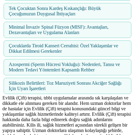
Tek Çocuktan Sonra Kardeş Kıskançlığı: Büyük
Çocuğunuzun Duygusal İhtiyaçları
Minimal İnvaziv Spinal Füzyon (MISF): Avantajları,
Dezavantajları ve Uygulama Alanları
Çocuklarda Tiroid Kanseri Cerrahisi: Özel Yaklaşımlar ve
Dikkat Edilmesi Gerekenler
Azospermi (Sperm Hücresi Yokluğu): Nedenleri, Tanısı ve
Modern Tedavi Yöntemleri Kapsamlı Rehber
Silikozis Belirtileri: Toz Maruziyeti Sonrası Akciğer Sağlığı
İçin Uyarı İşaretleri
Evlilik (Çift) terapisi, tıbbi uygulamalar arasında sık karşılaşılan ve
dikkatle ele alınması gereken bir alandır. Hem uzman doktorlar hem
de hastalar için Evlilik (Çift) terapisi konusundaki güncel bilgi ve
yaklaşımlar sağlık hizmetlerinde kaliteyi artırır. Evlilik (Çift) terapisi
hakkında daha fazla bilgi edinerek doğru sağlık adımlarını
atabilirsiniz. Kilis ili, sağlık hizmetleri açısından sürekli gelişen bir
yapıya sahiptir. Uzman doktorlara ulaşımın kolaylaştığı şehirde,