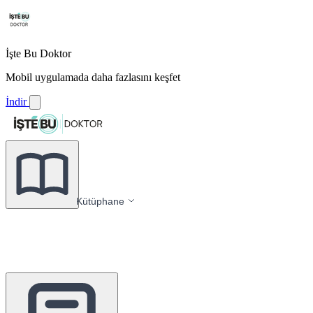
İşte Bu Doktor
Mobil uygulamada daha fazlasını keşfet
İndir
Kütüphane