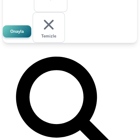
Onayla
Temizle