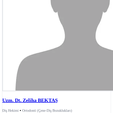
Uzm. Dt. Zeliha BEKTAŞ
•
Diş Hekimi
Ortodonti (Çene-Diş Bozuklukları)