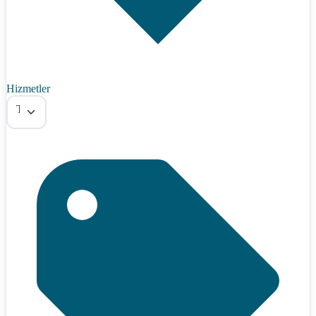
Hizmetler
Tümü