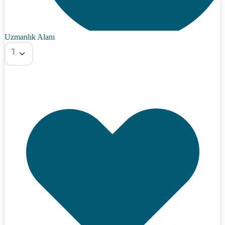
Uzmanlık Alanı
Tümü