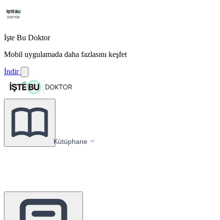
İşte Bu Doktor
Mobil uygulamada daha fazlasını keşfet
İndir
Kütüphane