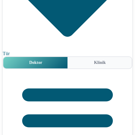
Tür
Doktor
Klinik