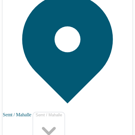
Semt / Mahalle
Semt / Mahalle