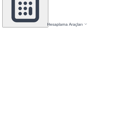
Hesaplama Araçları