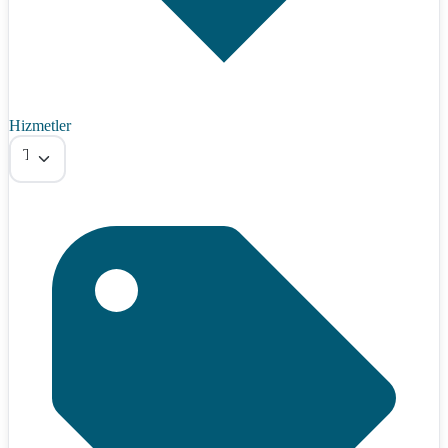
Hizmetler
Tümü