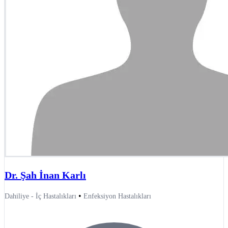
Dr. Şah İnan Karlı
•
Dahiliye - İç Hastalıkları
Enfeksiyon Hastalıkları