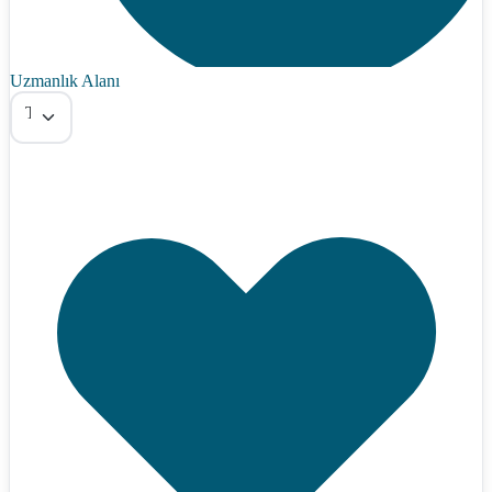
Uzmanlık Alanı
Tümü