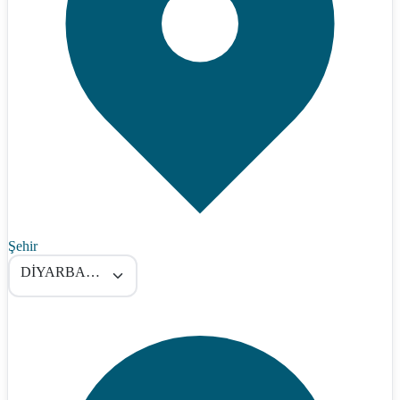
Şehir
DİYARBAKIR