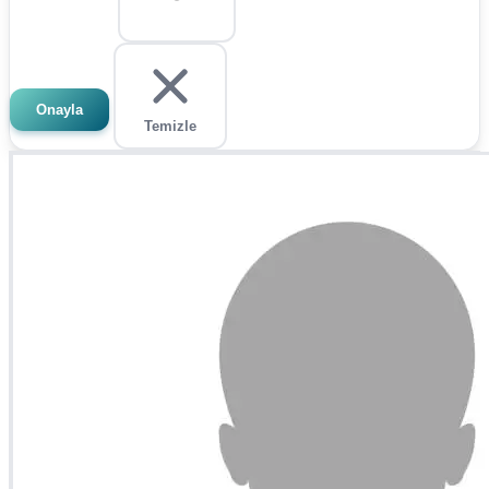
Onayla
Temizle