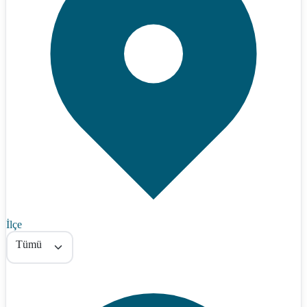
İlçe
Tümü