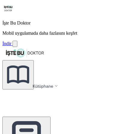
İşte Bu Doktor
Mobil uygulamada daha fazlasını keşfet
İndir
Kütüphane