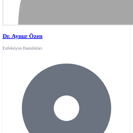
Dr. Aynur Özen
Enfeksiyon Hastalıkları