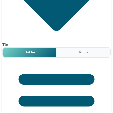
Tür
Doktor
Klinik