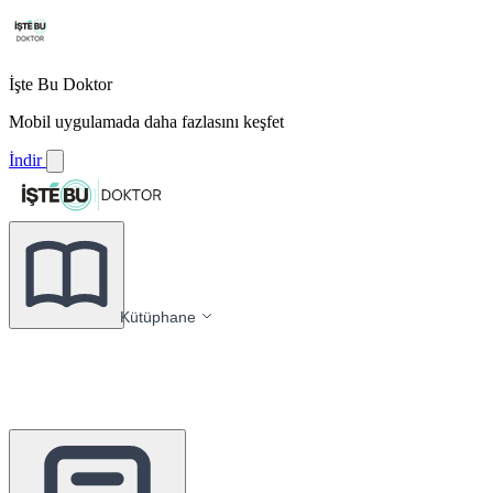
İşte Bu Doktor
Mobil uygulamada daha fazlasını keşfet
İndir
Kütüphane