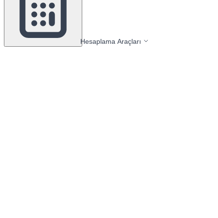
Hesaplama Araçları