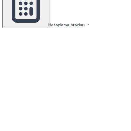
Hesaplama Araçları