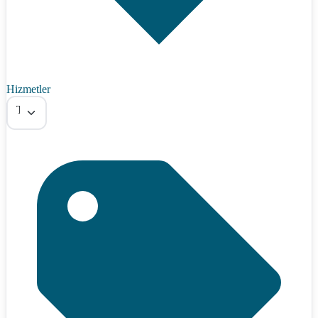
Hizmetler
Tümü