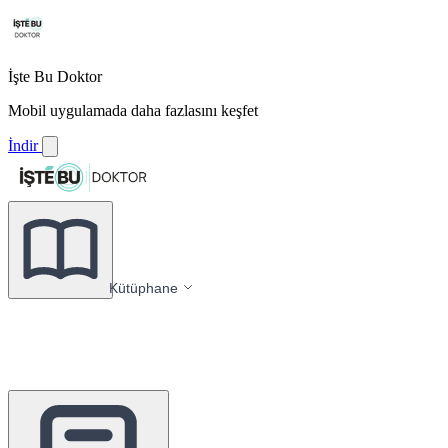
İşte Bu Doktor
Mobil uygulamada daha fazlasını keşfet
İndir
Kütüphane