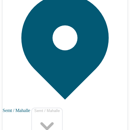
Semt / Mahalle
Semt / Mahalle