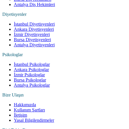
Antalya Diş Hekimleri
Diyetisyenler
İstanbul Diyetisyenleri
Ankara Diyetisyenleri
İzmir Diyetisyenleri
Bursa Diyetisyenleri
Antalya Diyetisyenleri
Psikologlar
İstanbul Psikologlar
Ankara Psikologlar
İzmir Psikologlar
Bursa Psikologlar
Antalya Psikologlar
Bize Ulaşın
Hakkımızda
Kullanım Şartları
İletişim
Yasal Bilgilendirmeler