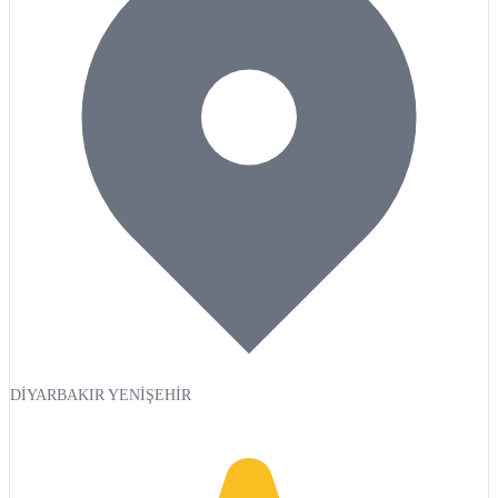
DİYARBAKIR YENİŞEHİR