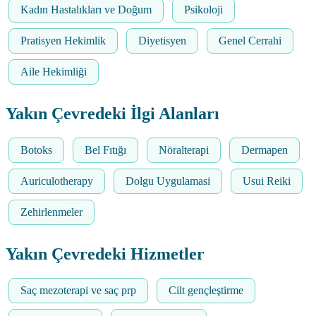
Kadın Hastalıkları ve Doğum
Psikoloji
Pratisyen Hekimlik
Diyetisyen
Genel Cerrahi
Aile Hekimliği
Yakın Çevredeki İlgi Alanları
Botoks
Bel Fıtığı
Nöralterapi
Dermapen
Auriculotherapy
Dolgu Uygulamasi
Usui Reiki
Zehirlenmeler
Yakın Çevredeki Hizmetler
Saç mezoterapi ve saç prp
Cilt gençleştirme