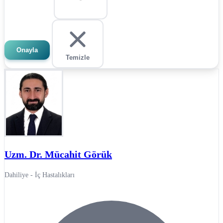
Onayla
Temizle
Uzm. Dr. Mücahit Görük
Dahiliye - İç Hastalıkları