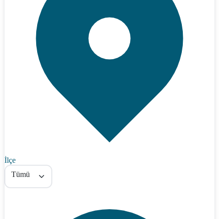
İlçe
Tümü