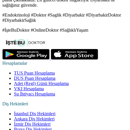
sağlığınız güvende.
#Endokrinoloji #Doktor #Saglik #Diyarbakir #DiyarbakirDoktor
#DiyarbakirSağlık
#İşteBuDoktor #OnlineDoktor #SağlıklıYaşam
Hesaplamalar
TUS Puan Hesaplama
DUS Puan Hesaplama
Adet (Regl) Günü Hesaplama
VKI Hesaplama
Su İhtiyacı Hesaplama
Diş Hekimleri
İstanbul Diş Hekimleri
Ankara Diş Hekimleri
İzmir Diş Hekimleri
Bursa Diş Hekimleri