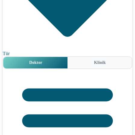
Tür
Doktor
Klinik