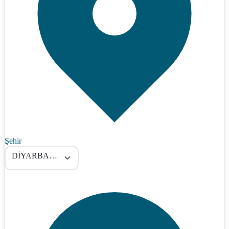
Şehir
DİYARBAKIR