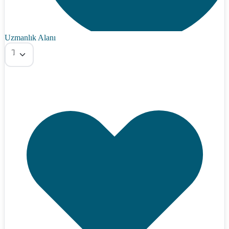
Uzmanlık Alanı
Tümü