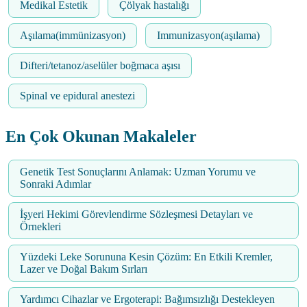
Medikal Estetik
Çölyak hastalığı
Aşılama(immünizasyon)
Immunizasyon(aşılama)
Difteri/tetanoz/aselüler boğmaca aşısı
Spinal ve epidural anestezi
En Çok Okunan Makaleler
Genetik Test Sonuçlarını Anlamak: Uzman Yorumu ve
Sonraki Adımlar
İşyeri Hekimi Görevlendirme Sözleşmesi Detayları ve
Örnekleri
Yüzdeki Leke Sorununa Kesin Çözüm: En Etkili Kremler,
Lazer ve Doğal Bakım Sırları
Yardımcı Cihazlar ve Ergoterapi: Bağımsızlığı Destekleyen