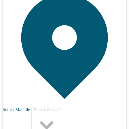
Semt / Mahalle
Semt / Mahalle