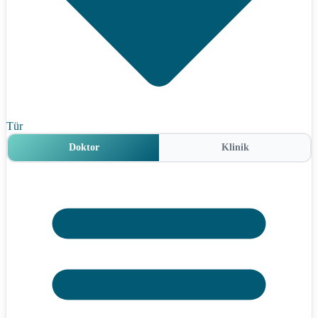
Tür
Doktor
Klinik