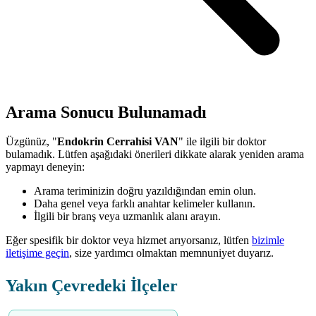
Arama Sonucu Bulunamadı
Üzgünüz, "
Endokrin Cerrahisi VAN
" ile ilgili bir doktor
bulamadık. Lütfen aşağıdaki önerileri dikkate alarak yeniden arama
yapmayı deneyin:
Arama teriminizin doğru yazıldığından emin olun.
Daha genel veya farklı anahtar kelimeler kullanın.
İlgili bir branş veya uzmanlık alanı arayın.
Eğer spesifik bir doktor veya hizmet arıyorsanız, lütfen
bizimle
iletişime geçin
, size yardımcı olmaktan memnuniyet duyarız.
Yakın Çevredeki İlçeler