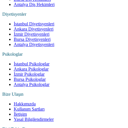
Antalya Diş Hekimleri
Diyetisyenler
İstanbul Diyetisyenleri
Ankara Diyetisyenleri
İzmir Diyetisyenleri
Bursa Diyetisyenleri
Antalya Diyetisyenleri
Psikologlar
İstanbul Psikologlar
Ankara Psikologlar
İzmir Psikologlar
Bursa Psikologlar
Antalya Psikologlar
Bize Ulaşın
Hakkımızda
Kullanım Şartları
İletişim
Yasal Bilgilendirmeler