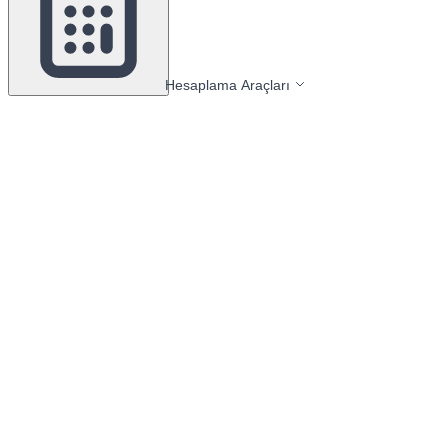
Hesaplama Araçları