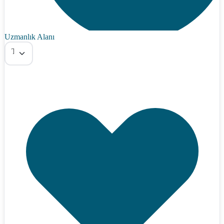
Uzmanlık Alanı
Tümü