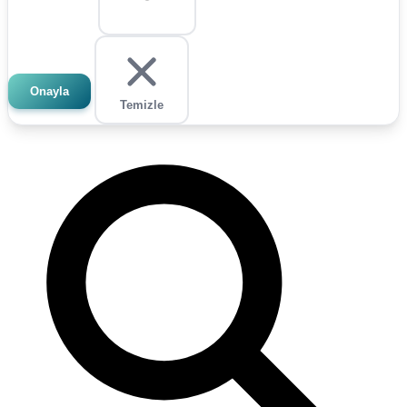
Onayla
Temizle