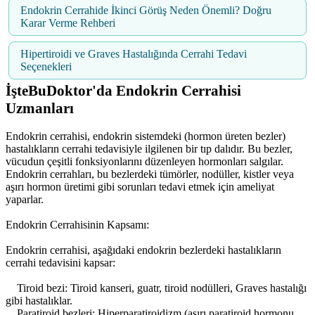
Endokrin Cerrahide İkinci Görüş Neden Önemli? Doğru
Karar Verme Rehberi
Hipertiroidi ve Graves Hastalığında Cerrahi Tedavi
Seçenekleri
İşteBuDoktor'da Endokrin Cerrahisi
Uzmanları
Endokrin cerrahisi, endokrin sistemdeki (hormon üreten bezler)
hastalıkların cerrahi tedavisiyle ilgilenen bir tıp dalıdır. Bu bezler,
vücudun çeşitli fonksiyonlarını düzenleyen hormonları salgılar.
Endokrin cerrahları, bu bezlerdeki tümörler, nodüller, kistler veya
aşırı hormon üretimi gibi sorunları tedavi etmek için ameliyat
yaparlar.
Endokrin Cerrahisinin Kapsamı:
Endokrin cerrahisi, aşağıdaki endokrin bezlerdeki hastalıkların
cerrahi tedavisini kapsar:
Tiroid bezi: Tiroid kanseri, guatr, tiroid nodülleri, Graves hastalığı
gibi hastalıklar.
Paratiroid bezleri: Hiperparatiroidizm (aşırı paratiroid hormonu