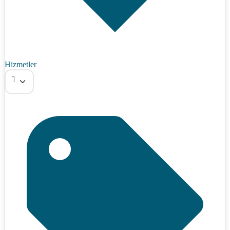
Hizmetler
Tümü