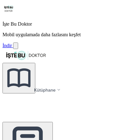
İşte Bu Doktor
Mobil uygulamada daha fazlasını keşfet
İndir
Kütüphane