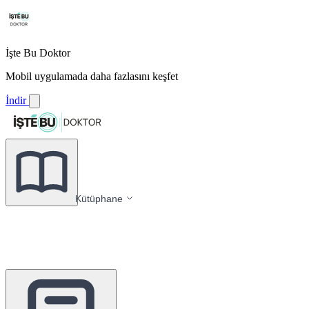
İşte Bu Doktor
Mobil uygulamada daha fazlasını keşfet
İndir
Kütüphane