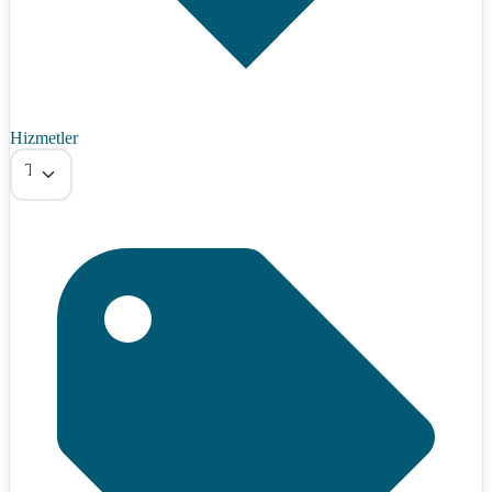
Hizmetler
Tümü