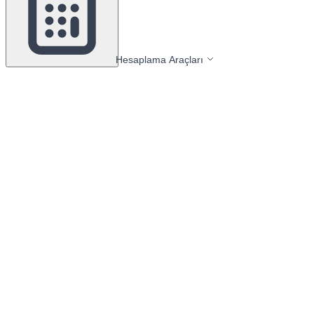
Hesaplama Araçları