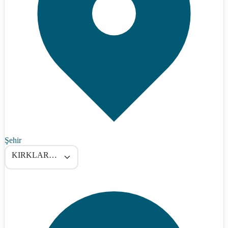
Şehir
KIRKLARELİ