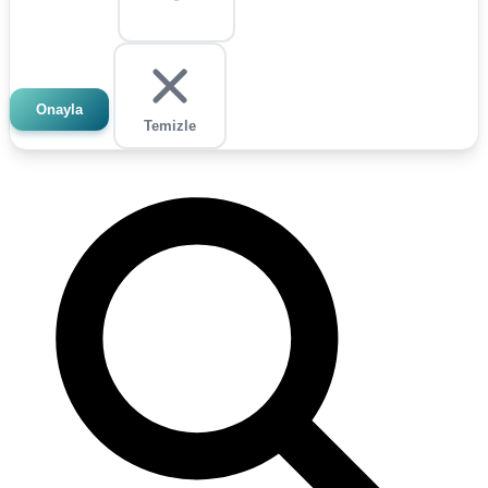
Onayla
Temizle