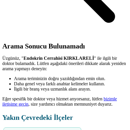
Arama Sonucu Bulunamadı
Üzgünüz, "
Endokrin Cerrahisi KIRKLARELİ
" ile ilgili bir
doktor bulamadık. Lütfen aşağıdaki önerileri dikkate alarak yeniden
arama yapmayı deneyin:
Arama teriminizin doğru yazıldığından emin olun.
Daha genel veya farklı anahtar kelimeler kullanın.
İlgili bir branş veya uzmanlık alanı arayın.
Eğer spesifik bir doktor veya hizmet arıyorsanız, lütfen
bizimle
iletişime geçin
, size yardımcı olmaktan memnuniyet duyarız.
Yakın Çevredeki İlçeler