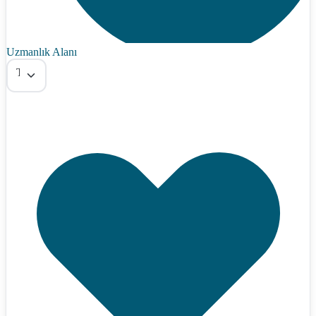
Uzmanlık Alanı
Tümü