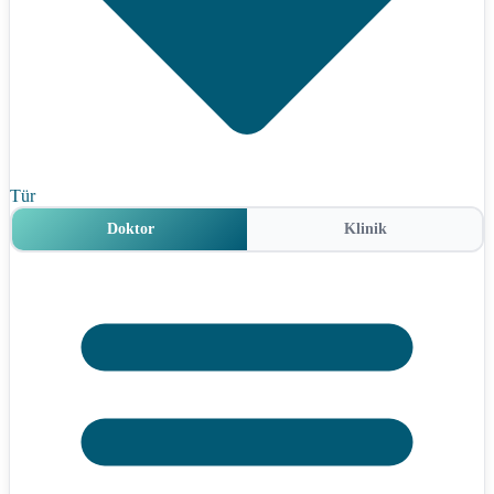
Tür
Doktor
Klinik