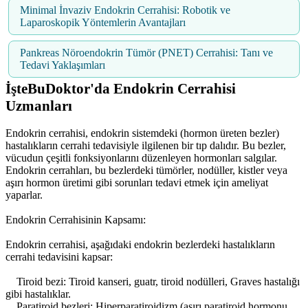
Minimal İnvaziv Endokrin Cerrahisi: Robotik ve
Laparoskopik Yöntemlerin Avantajları
Pankreas Nöroendokrin Tümör (PNET) Cerrahisi: Tanı ve
Tedavi Yaklaşımları
İşteBuDoktor'da Endokrin Cerrahisi
Uzmanları
Endokrin cerrahisi, endokrin sistemdeki (hormon üreten bezler)
hastalıkların cerrahi tedavisiyle ilgilenen bir tıp dalıdır. Bu bezler,
vücudun çeşitli fonksiyonlarını düzenleyen hormonları salgılar.
Endokrin cerrahları, bu bezlerdeki tümörler, nodüller, kistler veya
aşırı hormon üretimi gibi sorunları tedavi etmek için ameliyat
yaparlar.
Endokrin Cerrahisinin Kapsamı:
Endokrin cerrahisi, aşağıdaki endokrin bezlerdeki hastalıkların
cerrahi tedavisini kapsar:
Tiroid bezi: Tiroid kanseri, guatr, tiroid nodülleri, Graves hastalığı
gibi hastalıklar.
Paratiroid bezleri: Hiperparatiroidizm (aşırı paratiroid hormonu