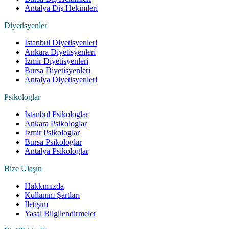
Antalya Diş Hekimleri
Diyetisyenler
İstanbul Diyetisyenleri
Ankara Diyetisyenleri
İzmir Diyetisyenleri
Bursa Diyetisyenleri
Antalya Diyetisyenleri
Psikologlar
İstanbul Psikologlar
Ankara Psikologlar
İzmir Psikologlar
Bursa Psikologlar
Antalya Psikologlar
Bize Ulaşın
Hakkımızda
Kullanım Şartları
İletişim
Yasal Bilgilendirmeler