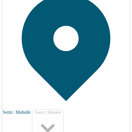
Semt / Mahalle
Semt / Mahalle