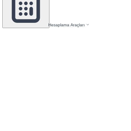
Hesaplama Araçları