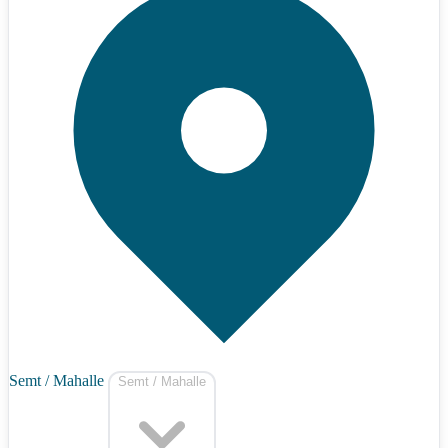
Semt / Mahalle
Semt / Mahalle