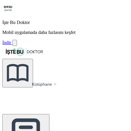
İşte Bu Doktor
Mobil uygulamada daha fazlasını keşfet
İndir
Kütüphane