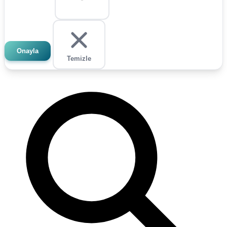
Onayla
Temizle