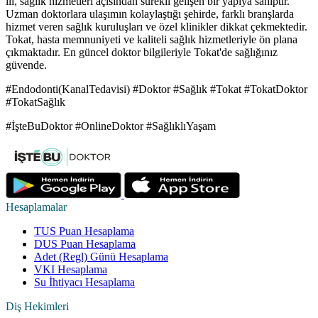
ili, sağlık hizmetleri açısından sürekli gelişen bir yapıya sahiptir.
Uzman doktorlara ulaşımın kolaylaştığı şehirde, farklı branşlarda
hizmet veren sağlık kuruluşları ve özel klinikler dikkat çekmektedir.
Tokat, hasta memnuniyeti ve kaliteli sağlık hizmetleriyle ön plana
çıkmaktadır. En güncel doktor bilgileriyle Tokat'de sağlığınız
güvende.
#Endodonti(KanalTedavisi) #Doktor #Sağlık #Tokat #TokatDoktor
#TokatSağlık
#İşteBuDoktor #OnlineDoktor #SağlıklıYaşam
Hesaplamalar
TUS Puan Hesaplama
DUS Puan Hesaplama
Adet (Regl) Günü Hesaplama
VKI Hesaplama
Su İhtiyacı Hesaplama
Diş Hekimleri