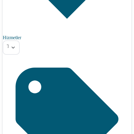
Hizmetler
Tümü