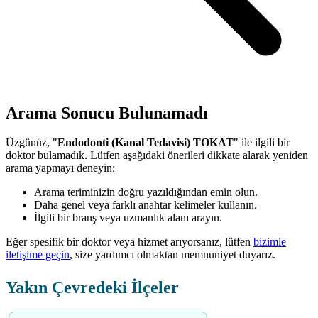
Arama Sonucu Bulunamadı
Üzgünüz, "
Endodonti (Kanal Tedavisi) TOKAT
" ile ilgili bir
doktor bulamadık. Lütfen aşağıdaki önerileri dikkate alarak yeniden
arama yapmayı deneyin:
Arama teriminizin doğru yazıldığından emin olun.
Daha genel veya farklı anahtar kelimeler kullanın.
İlgili bir branş veya uzmanlık alanı arayın.
Eğer spesifik bir doktor veya hizmet arıyorsanız, lütfen
bizimle
iletişime geçin
, size yardımcı olmaktan memnuniyet duyarız.
Yakın Çevredeki İlçeler