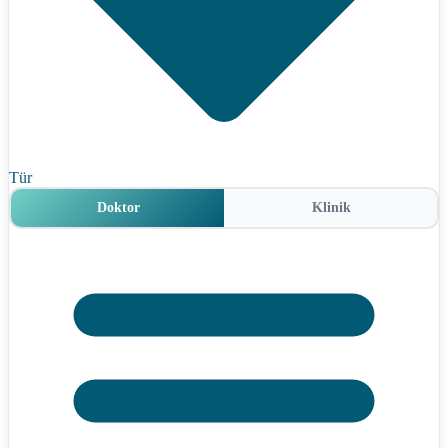
Tür
Doktor
Klinik