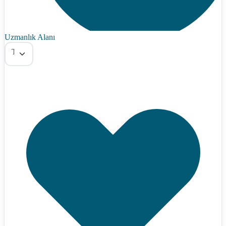
Uzmanlık Alanı
Tümü