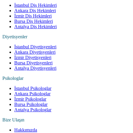
İstanbul Diş Hekimleri
Ankara Diş Hekimleri
İzmir Diş Hekimleri
Bursa Diş Hekimleri
Antalya Diş Hekimleri
Diyetisyenler
İstanbul Diyetisyenleri
Ankara Diyetisyenleri
İzmir Diyetisyenleri
Bursa Diyetisyenleri
Antalya Diyetisyenleri
Psikologlar
İstanbul Psikologlar
Ankara Psikologlar
İzmir Psikologlar
Bursa Psikologlar
Antalya Psikologlar
Bize Ulaşın
Hakkımızda