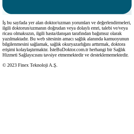
İş bu sayfada yer alan doktor/uzman yorumları ve değerlendirmeleri,
ilgili doktorun/uzmanın doğrudan veya dolaylı emri, talebi ve/veya
ricası olmaksızın, ilgili hasta/danışan tarafından bağımsız olarak
yazılmaktadır. Bu web sitesinin amacı sağlık alanında kamuoyunun
bilgilenmesini sağlamak, sağlık okuryazarlığını arttırmak, doktora
erişimi kolaylaştırmaktır. İsteBuDoktor.com.tr herhangi bir Sağlık
Hizmeti Sağlayıcısını tavsiye etmemektedir ve desteklememektedir.
© 2023 Finex Teknoloji A.Ş.