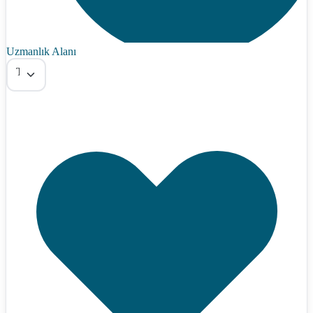
Uzmanlık Alanı
Tümü