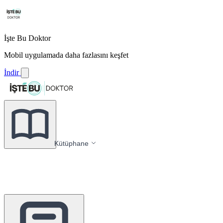
İşte Bu Doktor
Mobil uygulamada daha fazlasını keşfet
İndir
Kütüphane