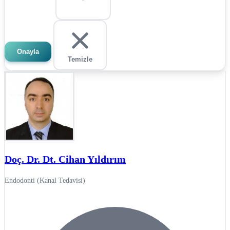
Onayla
Temizle
Doç. Dr. Dt. Cihan Yıldırım
Endodonti (Kanal Tedavisi)