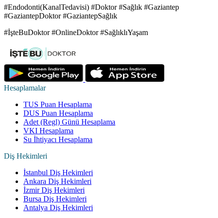
#Endodonti(KanalTedavisi) #Doktor #Sağlık #Gaziantep
#GaziantepDoktor #GaziantepSağlık
#İşteBuDoktor #OnlineDoktor #SağlıklıYaşam
Hesaplamalar
TUS Puan Hesaplama
DUS Puan Hesaplama
Adet (Regl) Günü Hesaplama
VKI Hesaplama
Su İhtiyacı Hesaplama
Diş Hekimleri
İstanbul Diş Hekimleri
Ankara Diş Hekimleri
İzmir Diş Hekimleri
Bursa Diş Hekimleri
Antalya Diş Hekimleri