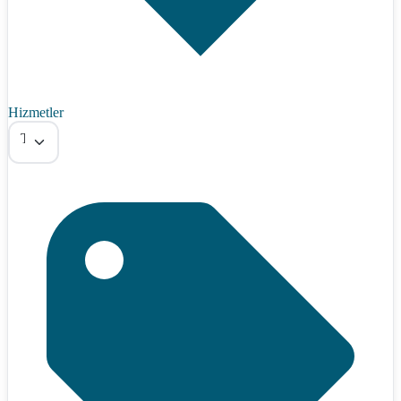
Hizmetler
Tümü