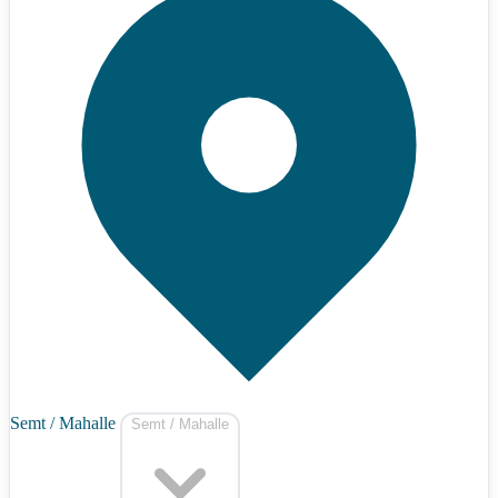
Semt / Mahalle
Semt / Mahalle