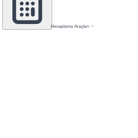
Hesaplama Araçları