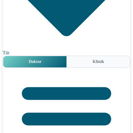
Tür
Doktor
Klinik