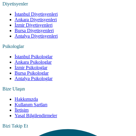
Diyetisyenler
İstanbul Diyetisyenleri
Ankara Diyetisyenleri
İzmir Diyetisyenleri
Bursa Diyetisyenleri
Antalya Diyetisyenleri
Psikologlar
İstanbul Psikologlar
Ankara Psikologlar
İzmir Psikologlar
Bursa Psikologlar
Antalya Psikologlar
Bize Ulaşın
Hakkımızda
Kullanım Şartları
İletişim
Yasal Bilgilendirmeler
Bizi Takip Et