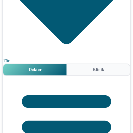
Tür
Doktor
Klinik