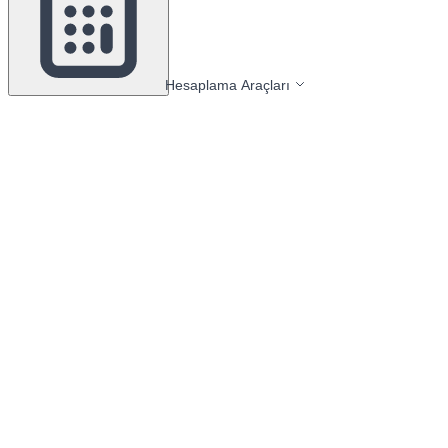
Hesaplama Araçları