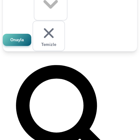
Onayla
Temizle