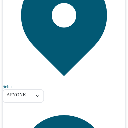
Şehir
AFYONKARAHİSAR