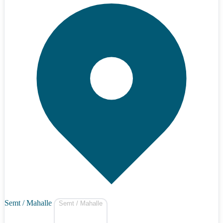
Semt / Mahalle
Semt / Mahalle