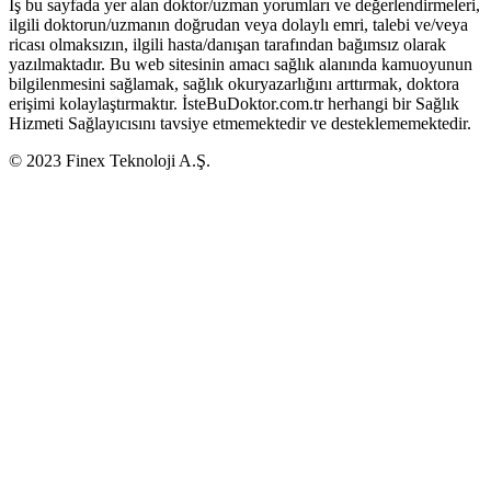
İş bu sayfada yer alan doktor/uzman yorumları ve değerlendirmeleri,
ilgili doktorun/uzmanın doğrudan veya dolaylı emri, talebi ve/veya
ricası olmaksızın, ilgili hasta/danışan tarafından bağımsız olarak
yazılmaktadır. Bu web sitesinin amacı sağlık alanında kamuoyunun
bilgilenmesini sağlamak, sağlık okuryazarlığını arttırmak, doktora
erişimi kolaylaştırmaktır. İsteBuDoktor.com.tr herhangi bir Sağlık
Hizmeti Sağlayıcısını tavsiye etmemektedir ve desteklememektedir.
© 2023 Finex Teknoloji A.Ş.