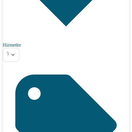
Hizmetler
Tümü