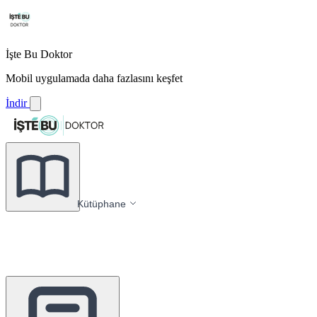
İşte Bu Doktor
Mobil uygulamada daha fazlasını keşfet
İndir
Kütüphane