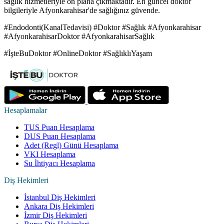
sağlık hizmetleriyle ön plana çıkmaktadır. En güncel doktor
bilgileriyle Afyonkarahisar'de sağlığınız güvende.
#Endodonti(KanalTedavisi) #Doktor #Sağlık #Afyonkarahisar
#AfyonkarahisarDoktor #AfyonkarahisarSağlık
#İşteBuDoktor #OnlineDoktor #SağlıklıYaşam
Hesaplamalar
TUS Puan Hesaplama
DUS Puan Hesaplama
Adet (Regl) Günü Hesaplama
VKI Hesaplama
Su İhtiyacı Hesaplama
Diş Hekimleri
İstanbul Diş Hekimleri
Ankara Diş Hekimleri
İzmir Diş Hekimleri