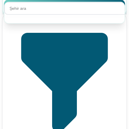
Ara
Ara