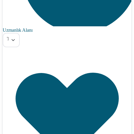
Uzmanlık Alanı
Tümü