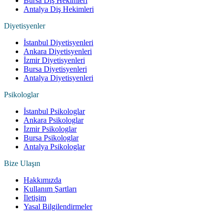
Bursa Diş Hekimleri
Antalya Diş Hekimleri
Diyetisyenler
İstanbul Diyetisyenleri
Ankara Diyetisyenleri
İzmir Diyetisyenleri
Bursa Diyetisyenleri
Antalya Diyetisyenleri
Psikologlar
İstanbul Psikologlar
Ankara Psikologlar
İzmir Psikologlar
Bursa Psikologlar
Antalya Psikologlar
Bize Ulaşın
Hakkımızda
Kullanım Şartları
İletişim
Yasal Bilgilendirmeler