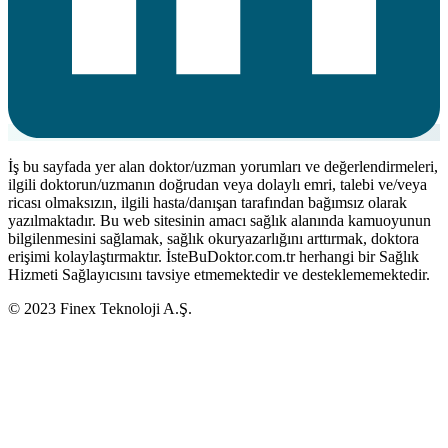
İş bu sayfada yer alan doktor/uzman yorumları ve değerlendirmeleri,
ilgili doktorun/uzmanın doğrudan veya dolaylı emri, talebi ve/veya
ricası olmaksızın, ilgili hasta/danışan tarafından bağımsız olarak
yazılmaktadır. Bu web sitesinin amacı sağlık alanında kamuoyunun
bilgilenmesini sağlamak, sağlık okuryazarlığını arttırmak, doktora
erişimi kolaylaştırmaktır. İsteBuDoktor.com.tr herhangi bir Sağlık
Hizmeti Sağlayıcısını tavsiye etmemektedir ve desteklememektedir.
© 2023 Finex Teknoloji A.Ş.