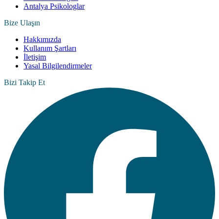
Antalya Psikologlar
Bize Ulaşın
Hakkımızda
Kullanım Şartları
İletişim
Yasal Bilgilendirmeler
Bizi Takip Et