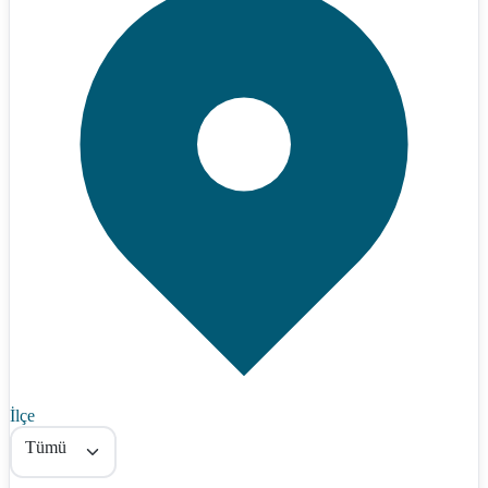
İlçe
Tümü