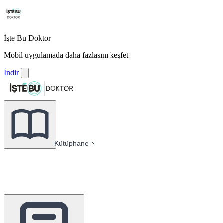
İşte Bu Doktor
Mobil uygulamada daha fazlasını keşfet
İndir
Kütüphane