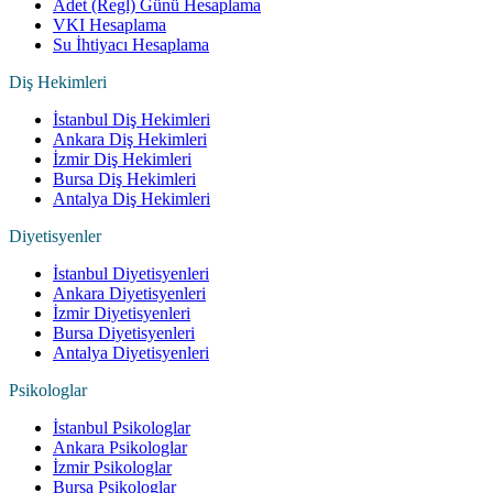
Adet (Regl) Günü Hesaplama
VKI Hesaplama
Su İhtiyacı Hesaplama
Diş Hekimleri
İstanbul Diş Hekimleri
Ankara Diş Hekimleri
İzmir Diş Hekimleri
Bursa Diş Hekimleri
Antalya Diş Hekimleri
Diyetisyenler
İstanbul Diyetisyenleri
Ankara Diyetisyenleri
İzmir Diyetisyenleri
Bursa Diyetisyenleri
Antalya Diyetisyenleri
Psikologlar
İstanbul Psikologlar
Ankara Psikologlar
İzmir Psikologlar
Bursa Psikologlar