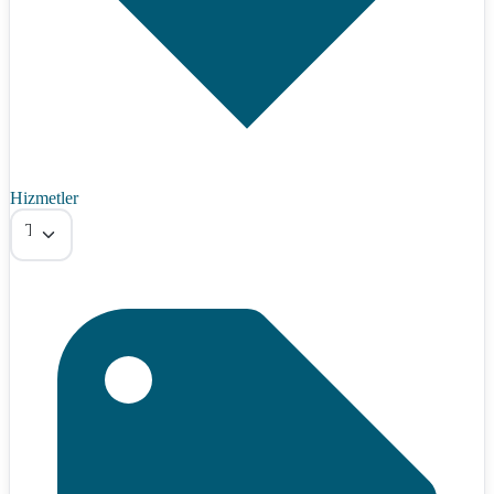
Hizmetler
Tümü