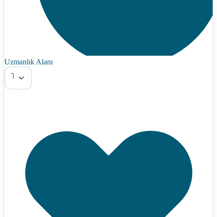
Uzmanlık Alanı
Tümü