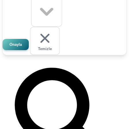
Onayla
Temizle