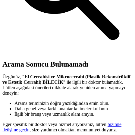
Arama Sonucu Bulunamadı
Üzgünüz, "
El Cerrahisi ve Mikrocerrahi (Plastik Rekonstrüktif
ve Estetik Cerrahi) BİLECİK
" ile ilgili bir doktor bulamadık.
Lütfen aşağıdaki önerileri dikkate alarak yeniden arama yapmayı
deneyin:
Arama teriminizin doğru yazıldığından emin olun.
Daha genel veya farklı anahtar kelimeler kullanın.
İlgili bir branş veya uzmanlık alanı arayın.
Eğer spesifik bir doktor veya hizmet arıyorsanız, lütfen
bizimle
iletişime geçin
, size yardımcı olmaktan memnuniyet duyarız.