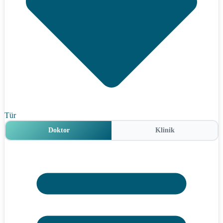
Tür
Doktor
Klinik