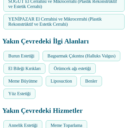
SÖĞÜT El Cerrahisi ve Mikrocerrahi (Plastik Rekonstrüktif
ve Estetik Cerrahi)
YENİPAZAR El Cerrahisi ve Mikrocerrahi (Plastik
Rekonstrüktif ve Estetik Cerrahi)
Yakın Çevredeki İlgi Alanları
Burun Estetiği
Başparmak Çıkıntısı (Halluks Valgus)
El Bileği Kırıkları
Örümcek ağı estetiği
Meme Büyütme
Liposuction
Benler
Yüz Estetiği
Yakın Çevredeki Hizmetler
Annelik Estetiği
Meme Toparlama