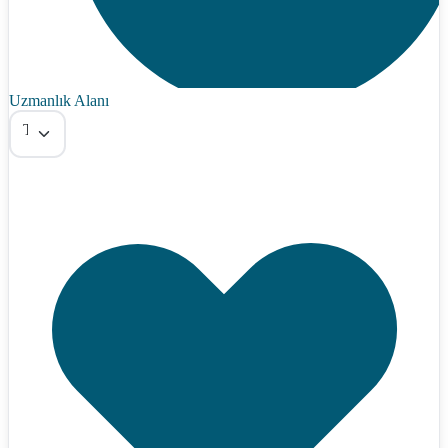
Uzmanlık Alanı
Tümü