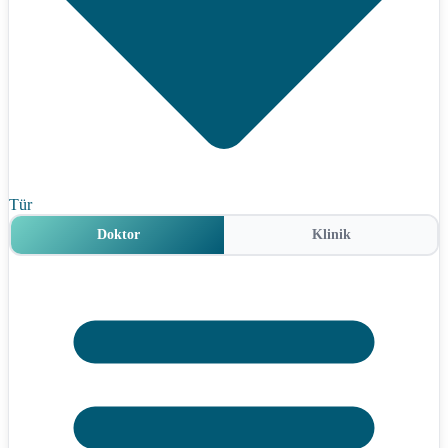
Tür
Doktor
Klinik