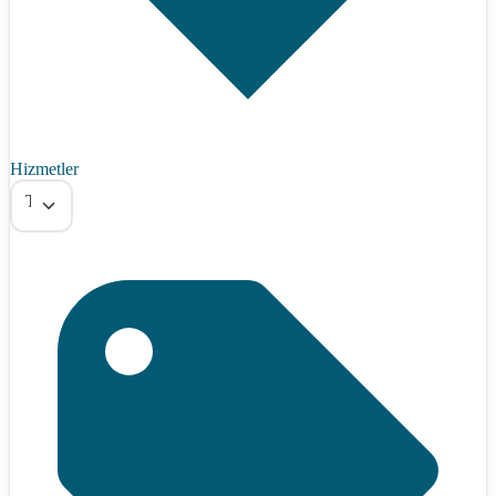
Hizmetler
Tümü