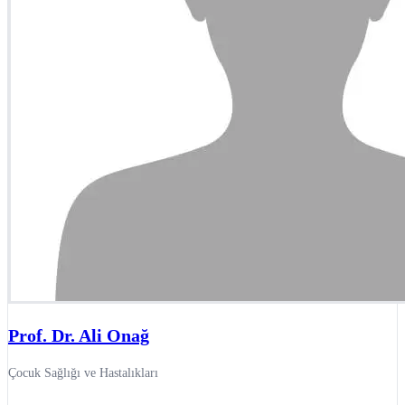
Prof. Dr. Ali Onağ
Çocuk Sağlığı ve Hastalıkları