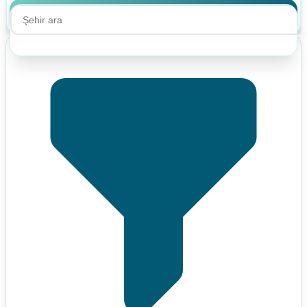
Ara
Ara