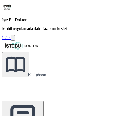
İşte Bu Doktor
Mobil uygulamada daha fazlasını keşfet
İndir
Kütüphane