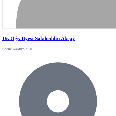
Dr. Öğr. Üyesi Salaheddin Akçay
Çocuk Kardiyolojisi