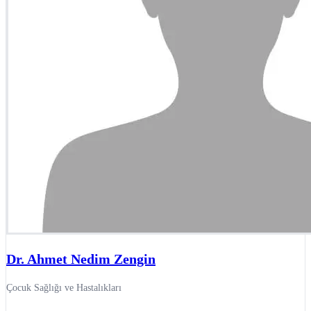
Dr. Ahmet Nedim Zengin
Çocuk Sağlığı ve Hastalıkları