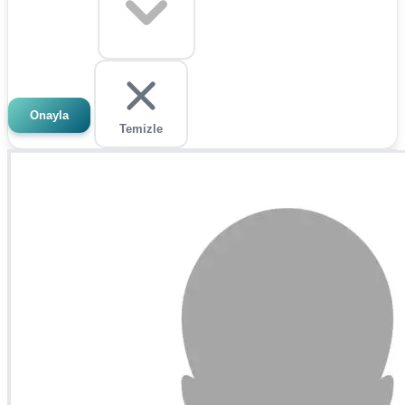
Onayla
Temizle