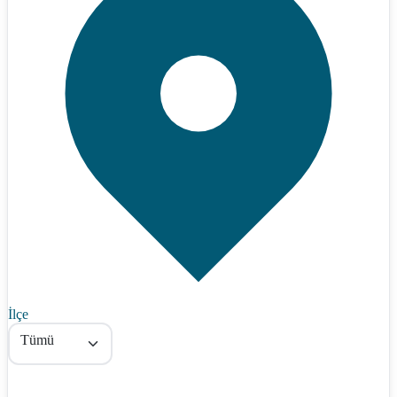
İlçe
Tümü