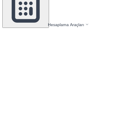
Hesaplama Araçları