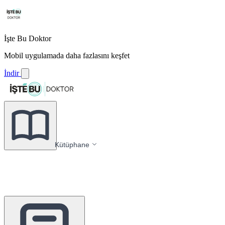
İşte Bu Doktor
Mobil uygulamada daha fazlasını keşfet
İndir
Kütüphane