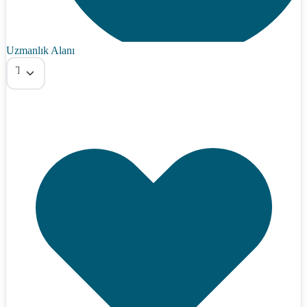
Uzmanlık Alanı
Tümü