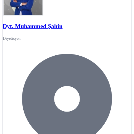
Dyt. Muhammed Şahin
Diyetisyen