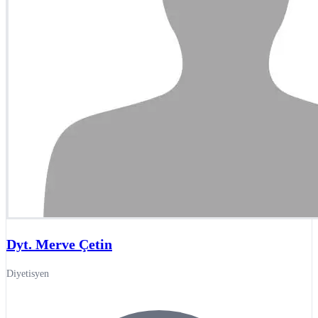
Dyt. Merve Çetin
Diyetisyen