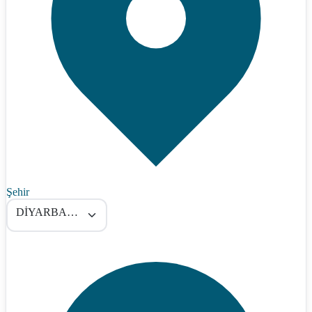
Şehir
DİYARBAKIR