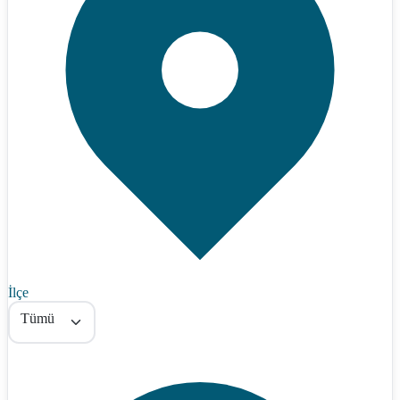
İlçe
Tümü