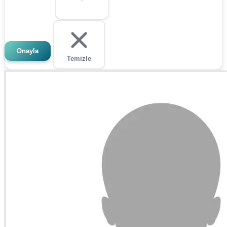
Onayla
Temizle