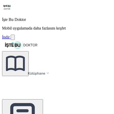
İşte Bu Doktor
Mobil uygulamada daha fazlasını keşfet
İndir
Kütüphane