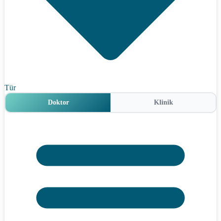
Tür
Doktor
Klinik