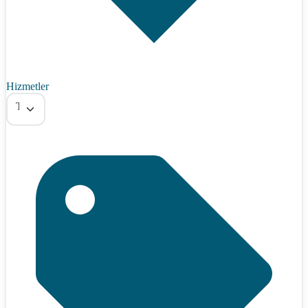
Hizmetler
Tümü