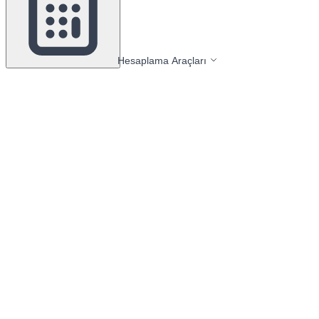
Hesaplama Araçları