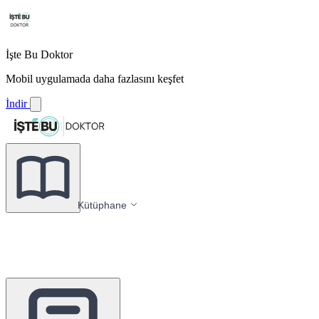
İşte Bu Doktor
Mobil uygulamada daha fazlasını keşfet
İndir
Kütüphane