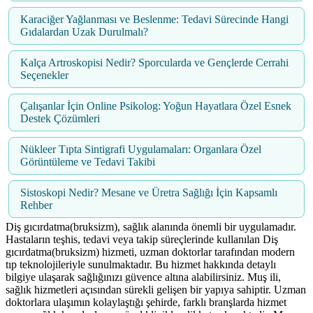
Karaciğer Yağlanması ve Beslenme: Tedavi Sürecinde Hangi
Gıdalardan Uzak Durulmalı?
Kalça Artroskopisi Nedir? Sporcularda ve Gençlerde Cerrahi
Seçenekler
Çalışanlar İçin Online Psikolog: Yoğun Hayatlara Özel Esnek
Destek Çözümleri
Nükleer Tıpta Sintigrafi Uygulamaları: Organlara Özel
Görüntüleme ve Tedavi Takibi
Sistoskopi Nedir? Mesane ve Üretra Sağlığı İçin Kapsamlı
Rehber
Diş gıcırdatma(bruksizm), sağlık alanında önemli bir uygulamadır.
Hastaların teşhis, tedavi veya takip süreçlerinde kullanılan Diş
gıcırdatma(bruksizm) hizmeti, uzman doktorlar tarafından modern
tıp teknolojileriyle sunulmaktadır. Bu hizmet hakkında detaylı
bilgiye ulaşarak sağlığınızı güvence altına alabilirsiniz. Muş ili,
sağlık hizmetleri açısından sürekli gelişen bir yapıya sahiptir. Uzman
doktorlara ulaşımın kolaylaştığı şehirde, farklı branşlarda hizmet