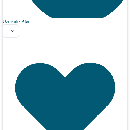
Uzmanlık Alanı
Tümü