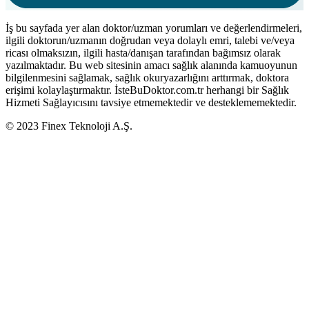
İş bu sayfada yer alan doktor/uzman yorumları ve değerlendirmeleri,
ilgili doktorun/uzmanın doğrudan veya dolaylı emri, talebi ve/veya
ricası olmaksızın, ilgili hasta/danışan tarafından bağımsız olarak
yazılmaktadır. Bu web sitesinin amacı sağlık alanında kamuoyunun
bilgilenmesini sağlamak, sağlık okuryazarlığını arttırmak, doktora
erişimi kolaylaştırmaktır. İsteBuDoktor.com.tr herhangi bir Sağlık
Hizmeti Sağlayıcısını tavsiye etmemektedir ve desteklememektedir.
© 2023 Finex Teknoloji A.Ş.