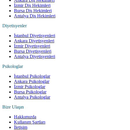
Ankara Diş Hekimleri
İzmir Diş Hekimleri
Bursa Diş Hekimleri
Antalya Diş Hekimleri
Diyetisyenler
İstanbul Diyetisyenleri
Ankara Diyetisyenleri
İzmir Diyetisyenleri
Bursa Diyetisyenleri
Antalya Diyetisyenleri
Psikologlar
İstanbul Psikologlar
Ankara Psikologlar
İzmir Psikologlar
Bursa Psikologlar
Antalya Psikologlar
Bize Ulaşın
Hakkımızda
Kullanım Şartları
İletişim