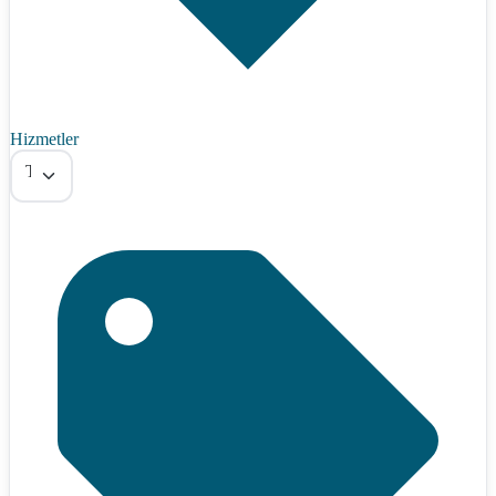
Hizmetler
Tümü