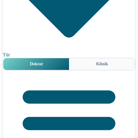
Tür
Doktor
Klinik