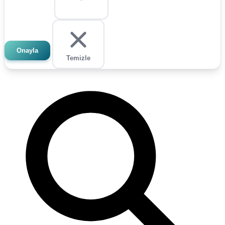
Onayla
Temizle