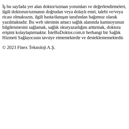
İş bu sayfada yer alan doktor/uzman yorumları ve değerlendirmeleri,
ilgili doktorun/uzmanın doğrudan veya dolaylı emri, talebi ve/veya
ricası olmaksızın, ilgili hasta/danışan tarafından bağımsız olarak
yazılmaktadır. Bu web sitesinin amacı sağlık alanında kamuoyunun
bilgilenmesini sağlamak, sağlık okuryazarlığını arttırmak, doktora
erişimi kolaylaştırmaktır. İsteBuDoktor.com.tr herhangi bir Sağlık
Hizmeti Sağlayıcısını tavsiye etmemektedir ve desteklememektedir.
© 2023 Finex Teknoloji A.Ş.