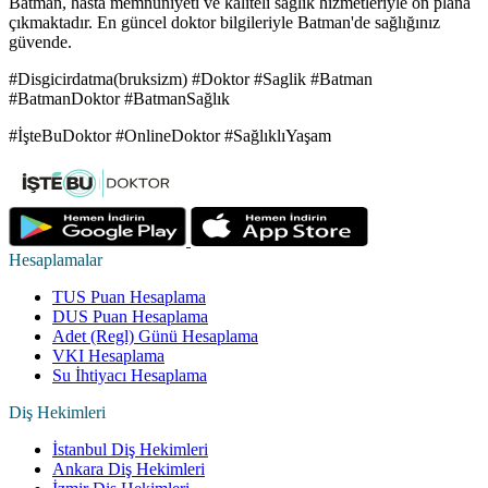
Batman, hasta memnuniyeti ve kaliteli sağlık hizmetleriyle ön plana
çıkmaktadır. En güncel doktor bilgileriyle Batman'de sağlığınız
güvende.
#Disgicirdatma(bruksizm) #Doktor #Saglik #Batman
#BatmanDoktor #BatmanSağlık
#İşteBuDoktor #OnlineDoktor #SağlıklıYaşam
Hesaplamalar
TUS Puan Hesaplama
DUS Puan Hesaplama
Adet (Regl) Günü Hesaplama
VKI Hesaplama
Su İhtiyacı Hesaplama
Diş Hekimleri
İstanbul Diş Hekimleri
Ankara Diş Hekimleri