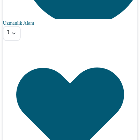
Uzmanlık Alanı
Tümü