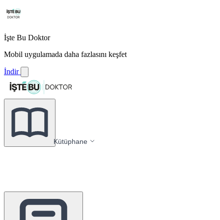
İşte Bu Doktor
Mobil uygulamada daha fazlasını keşfet
İndir
Kütüphane