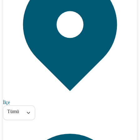
İlçe
Tümü