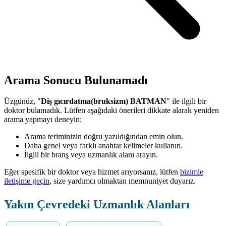
Arama Sonucu Bulunamadı
Üzgünüz, "
Diş gıcırdatma(bruksizm) BATMAN
" ile ilgili bir
doktor bulamadık. Lütfen aşağıdaki önerileri dikkate alarak yeniden
arama yapmayı deneyin:
Arama teriminizin doğru yazıldığından emin olun.
Daha genel veya farklı anahtar kelimeler kullanın.
İlgili bir branş veya uzmanlık alanı arayın.
Eğer spesifik bir doktor veya hizmet arıyorsanız, lütfen
bizimle
iletişime geçin
, size yardımcı olmaktan memnuniyet duyarız.
Yakın Çevredeki Uzmanlık Alanları