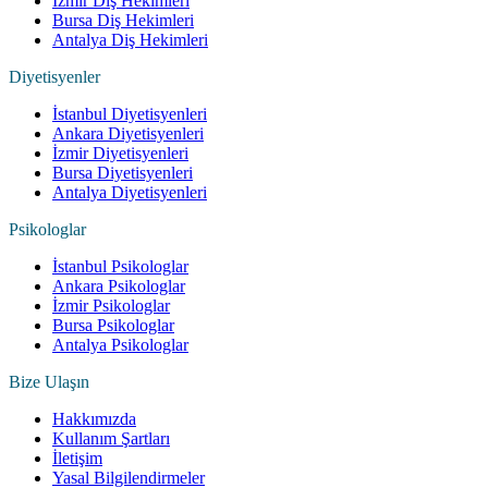
İzmir Diş Hekimleri
Bursa Diş Hekimleri
Antalya Diş Hekimleri
Diyetisyenler
İstanbul Diyetisyenleri
Ankara Diyetisyenleri
İzmir Diyetisyenleri
Bursa Diyetisyenleri
Antalya Diyetisyenleri
Psikologlar
İstanbul Psikologlar
Ankara Psikologlar
İzmir Psikologlar
Bursa Psikologlar
Antalya Psikologlar
Bize Ulaşın
Hakkımızda
Kullanım Şartları
İletişim
Yasal Bilgilendirmeler