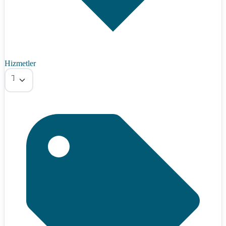
Hizmetler
Tümü