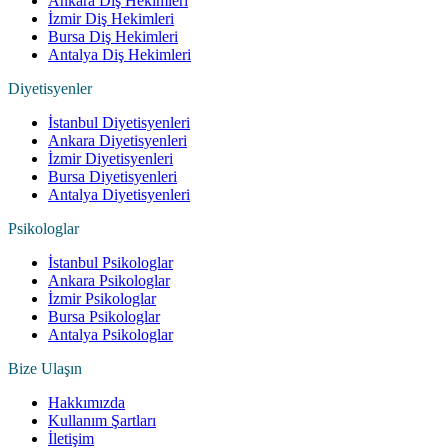
Ankara Diş Hekimleri
İzmir Diş Hekimleri
Bursa Diş Hekimleri
Antalya Diş Hekimleri
Diyetisyenler
İstanbul Diyetisyenleri
Ankara Diyetisyenleri
İzmir Diyetisyenleri
Bursa Diyetisyenleri
Antalya Diyetisyenleri
Psikologlar
İstanbul Psikologlar
Ankara Psikologlar
İzmir Psikologlar
Bursa Psikologlar
Antalya Psikologlar
Bize Ulaşın
Hakkımızda
Kullanım Şartları
İletişim