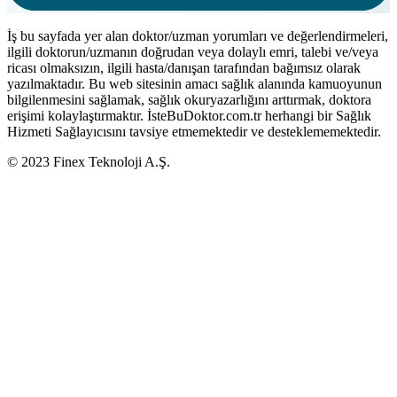
İş bu sayfada yer alan doktor/uzman yorumları ve değerlendirmeleri,
ilgili doktorun/uzmanın doğrudan veya dolaylı emri, talebi ve/veya
ricası olmaksızın, ilgili hasta/danışan tarafından bağımsız olarak
yazılmaktadır. Bu web sitesinin amacı sağlık alanında kamuoyunun
bilgilenmesini sağlamak, sağlık okuryazarlığını arttırmak, doktora
erişimi kolaylaştırmaktır. İsteBuDoktor.com.tr herhangi bir Sağlık
Hizmeti Sağlayıcısını tavsiye etmemektedir ve desteklememektedir.
© 2023 Finex Teknoloji A.Ş.