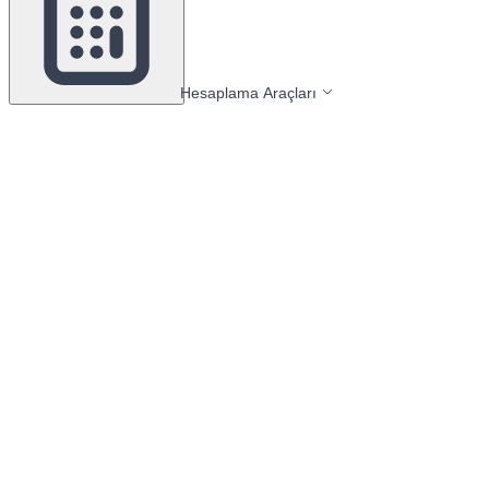
Hesaplama Araçları