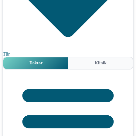
Tür
Doktor
Klinik