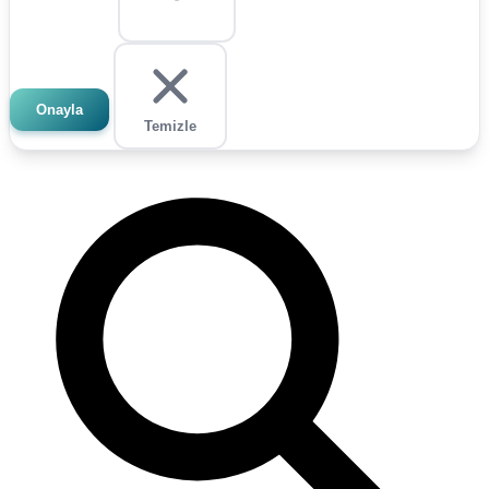
Onayla
Temizle