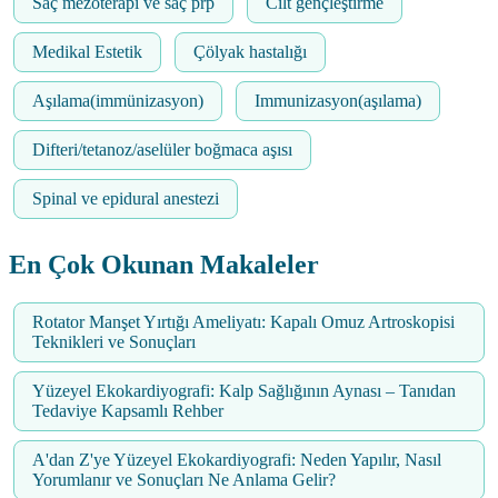
Saç mezoterapi ve saç prp
Cilt gençleştirme
Medikal Estetik
Çölyak hastalığı
Aşılama(immünizasyon)
Immunizasyon(aşılama)
Difteri/tetanoz/aselüler boğmaca aşısı
Spinal ve epidural anestezi
En Çok Okunan Makaleler
Rotator Manşet Yırtığı Ameliyatı: Kapalı Omuz Artroskopisi
Teknikleri ve Sonuçları
Yüzeyel Ekokardiyografi: Kalp Sağlığının Aynası – Tanıdan
Tedaviye Kapsamlı Rehber
A'dan Z'ye Yüzeyel Ekokardiyografi: Neden Yapılır, Nasıl
Yorumlanır ve Sonuçları Ne Anlama Gelir?