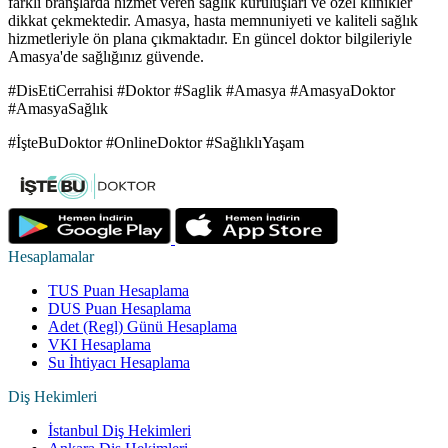
farklı branşlarda hizmet veren sağlık kuruluşları ve özel klinikler
dikkat çekmektedir. Amasya, hasta memnuniyeti ve kaliteli sağlık
hizmetleriyle ön plana çıkmaktadır. En güncel doktor bilgileriyle
Amasya'de sağlığınız güvende.
#DisEtiCerrahisi #Doktor #Saglik #Amasya #AmasyaDoktor
#AmasyaSağlık
#İşteBuDoktor #OnlineDoktor #SağlıklıYaşam
Hesaplamalar
TUS Puan Hesaplama
DUS Puan Hesaplama
Adet (Regl) Günü Hesaplama
VKI Hesaplama
Su İhtiyacı Hesaplama
Diş Hekimleri
İstanbul Diş Hekimleri