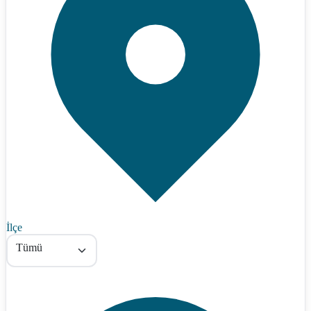
İlçe
Tümü