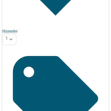
Hizmetler
Tümü