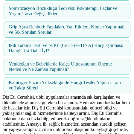
Somatizasyon Bozukluğu Tedavisi: Psikoterapi, İlaçlar ve
Yaşam Tarzı Değişiklikleri
Grip Aşısı Rehberi: Faydaları, Yan Etkileri, Kimler Yaptırmalı
ve Sık Sorulan Sorular
İkili Tarama Testi ve NIPT (Cell-Free DNA) Karşılaştırması:
Hangi Test Daha İyi?
Yenidoğan ve Bebeklerde Kalça Ultrasonunun Önemi:
Neden ve Ne Zaman Yapılmalı?
Karaciğer Enzim Yüksekliğinde Hangi Testler Yapılır? Tanı
ve Takip Süreci
Diş Eti Cerrahisi, tıbbi uygulamalar arasında sık karşılaşılan ve
dikkatle ele alınması gereken bir alandır. Hem uzman doktorlar hem
de hastalar için Diş Eti Cerrahisi konusundaki güncel bilgi ve
yaklaşımlar sağlık hizmetlerinde kaliteyi artırır. Diş Eti Cerrahisi
hakkında daha fazla bilgi edinerek doğru sağlık adımlarını
atabilirsiniz. Amasya ili, sağlık hizmetleri açısından sürekli gelişen
bir yapıya sahiptir. Uzman doktorlara ulaşımın kolaylaştığı şehirde,