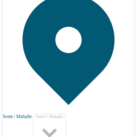
Semt / Mahalle
Semt / Mahalle