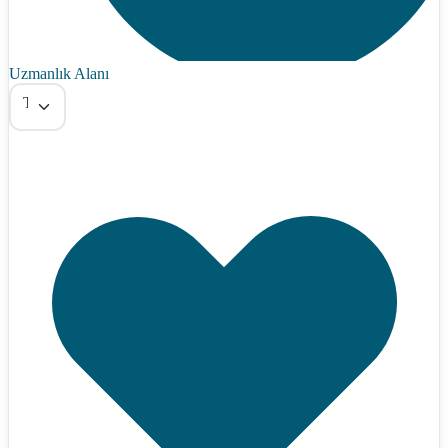
Uzmanlık Alanı
Tümü