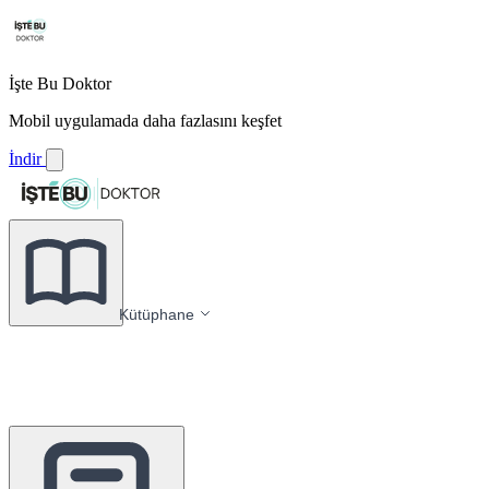
İşte Bu Doktor
Mobil uygulamada daha fazlasını keşfet
İndir
Kütüphane