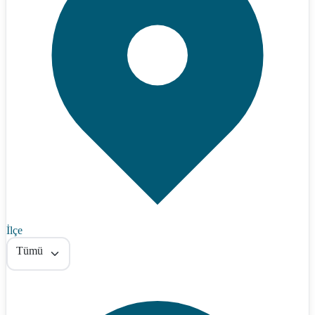
İlçe
Tümü