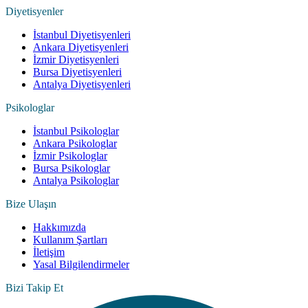
Diyetisyenler
İstanbul Diyetisyenleri
Ankara Diyetisyenleri
İzmir Diyetisyenleri
Bursa Diyetisyenleri
Antalya Diyetisyenleri
Psikologlar
İstanbul Psikologlar
Ankara Psikologlar
İzmir Psikologlar
Bursa Psikologlar
Antalya Psikologlar
Bize Ulaşın
Hakkımızda
Kullanım Şartları
İletişim
Yasal Bilgilendirmeler
Bizi Takip Et