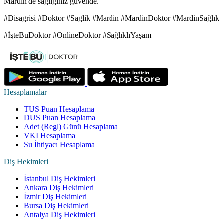
Mardin'de sağlığınız güvende.
#Disagrisi #Doktor #Saglik #Mardin #MardinDoktor #MardinSağlık
#İşteBuDoktor #OnlineDoktor #SağlıklıYaşam
Hesaplamalar
TUS Puan Hesaplama
DUS Puan Hesaplama
Adet (Regl) Günü Hesaplama
VKI Hesaplama
Su İhtiyacı Hesaplama
Diş Hekimleri
İstanbul Diş Hekimleri
Ankara Diş Hekimleri
İzmir Diş Hekimleri
Bursa Diş Hekimleri
Antalya Diş Hekimleri