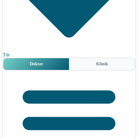
Tür
Doktor
Klinik