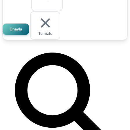
Onayla
Temizle