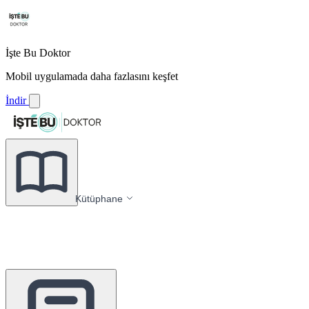
İşte Bu Doktor
Mobil uygulamada daha fazlasını keşfet
İndir
Kütüphane