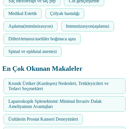
Saç mezoterapi ve saç prp
Cilt gençleştirme
Medikal Estetik
Çölyak hastalığı
Aşılama(immünizasyon)
Immunizasyon(aşılama)
Difteri/tetanoz/aselüler boğmaca aşısı
Spinal ve epidural anestezi
En Çok Okunan Makaleler
Kronik Ürtiker (Kurdeşen) Nedenleri, Tetikleyicileri ve
Tedavi Seçenekleri
Laparoskopik Splenektomi: Minimal İnvaziv Dalak
Ameliyatının Avantajları
Ünlülerin Prostat Kanseri Deneyimleri