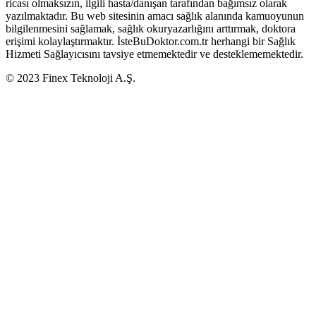
ricası olmaksızın, ilgili hasta/danışan tarafından bağımsız olarak
yazılmaktadır. Bu web sitesinin amacı sağlık alanında kamuoyunun
bilgilenmesini sağlamak, sağlık okuryazarlığını arttırmak, doktora
erişimi kolaylaştırmaktır. İsteBuDoktor.com.tr herhangi bir Sağlık
Hizmeti Sağlayıcısını tavsiye etmemektedir ve desteklememektedir.
© 2023 Finex Teknoloji A.Ş.