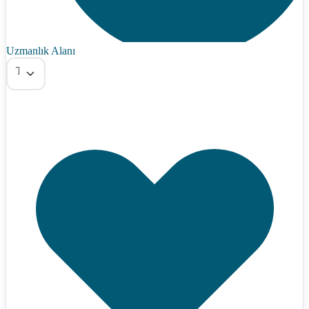
Uzmanlık Alanı
Tümü