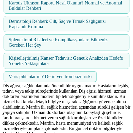
Karotis Ultrason Raporu Nasıl Okunur? Normal ve Anormal
Buldular Rehberi
Dermatoloji Rehberi: Cilt, Saç ve Tırnak Sağlığınızı
Kapsamlı Koruma
Splenektomi Riskleri ve Komplikasyonları: Bilmeniz
Gereken Her Şey
Kişiselleştirilmiş Kanser Tedavisi: Genetik Analizden Hedefe
Yönelik Yaklaşımlara
Varis pıhtı atar mı? Derin ven trombozu riski
Diş ağrısı, sağlık alanında önemli bir uygulamadır. Hastaların teşhis,
tedavi veya takip süreçlerinde kullanılan Diş ağrısı hizmeti, uzman
doktorlar tarafından modern tıp teknolojileriyle sunulmaktadır. Bu
hizmet hakkında detaylı bilgiye ulaşarak sağlığınızı güvence altına
alabilirsiniz. Mardin ili, sağlık hizmetleri açısından sürekli gelişen bir
yapıya sahiptir. Uzman doktorlara ulaşımın kolaylaştığı şehirde,
farklı branşlarda hizmet veren sağlık kuruluşları ve özel klinikler
dikkat çekmektedir. Mardin, hasta memnuniyeti ve kaliteli sağlık
hizmetleriyle ön plana çıkmaktadır. En güncel doktor bilgileriyle