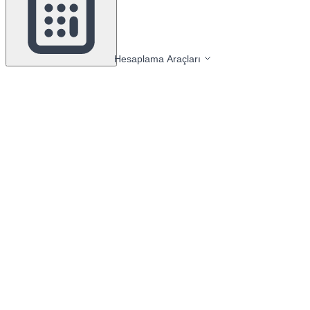
Hesaplama Araçları