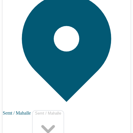
Semt / Mahalle
Semt / Mahalle