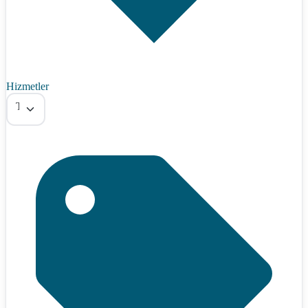
Hizmetler
Tümü