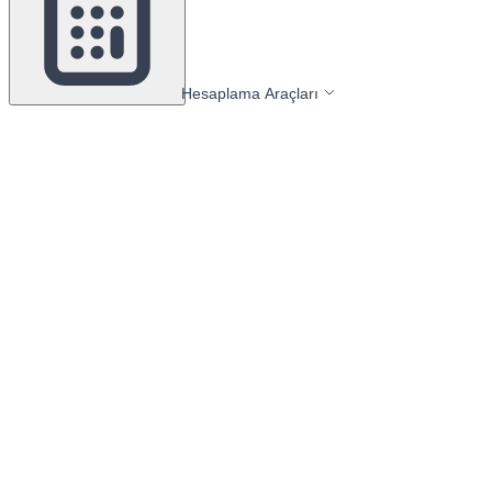
Hesaplama Araçları