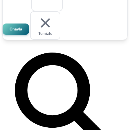
Onayla
Temizle