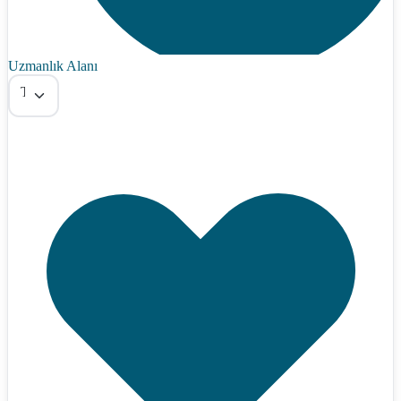
Uzmanlık Alanı
Tümü