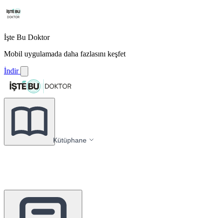
İşte Bu Doktor
Mobil uygulamada daha fazlasını keşfet
İndir
Kütüphane