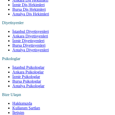
Ankara Diş Hekimleri
İzmir Diş Hekimleri
Bursa Diş Hekimleri
Antalya Diş Hekimleri
Diyetisyenler
İstanbul Diyetisyenleri
Ankara Diyetisyenleri
İzmir Diyetisyenleri
Bursa Diyetisyenleri
Antalya Diyetisyenleri
Psikologlar
İstanbul Psikologlar
Ankara Psikologlar
İzmir Psikologlar
Bursa Psikologlar
Antalya Psikologlar
Bize Ulaşın
Hakkımızda
Kullanım Şartları
İletişim