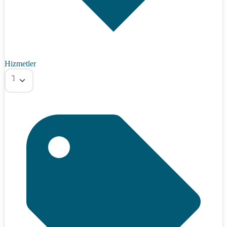
Hizmetler
Tümü