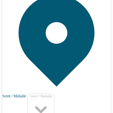
Semt / Mahalle
Semt / Mahalle