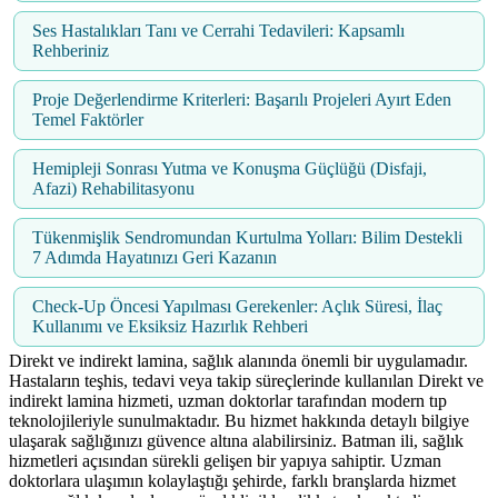
Ses Hastalıkları Tanı ve Cerrahi Tedavileri: Kapsamlı
Rehberiniz
Proje Değerlendirme Kriterleri: Başarılı Projeleri Ayırt Eden
Temel Faktörler
Hemipleji Sonrası Yutma ve Konuşma Güçlüğü (Disfaji,
Afazi) Rehabilitasyonu
Tükenmişlik Sendromundan Kurtulma Yolları: Bilim Destekli
7 Adımda Hayatınızı Geri Kazanın
Check-Up Öncesi Yapılması Gerekenler: Açlık Süresi, İlaç
Kullanımı ve Eksiksiz Hazırlık Rehberi
Direkt ve indirekt lamina, sağlık alanında önemli bir uygulamadır.
Hastaların teşhis, tedavi veya takip süreçlerinde kullanılan Direkt ve
indirekt lamina hizmeti, uzman doktorlar tarafından modern tıp
teknolojileriyle sunulmaktadır. Bu hizmet hakkında detaylı bilgiye
ulaşarak sağlığınızı güvence altına alabilirsiniz. Batman ili, sağlık
hizmetleri açısından sürekli gelişen bir yapıya sahiptir. Uzman
doktorlara ulaşımın kolaylaştığı şehirde, farklı branşlarda hizmet