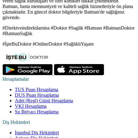
veren sağlık kuruluşları ve özel klinikler dikkat çekmektedir.
Batman, hasta memnuniyeti ve kaliteli sağlık hizmetleriyle ön plana
çıkmaktadır. En güncel doktor bilgileriyle Batman'de sağlığınız
güvende.
#Direktveindirektlamina #Doktor #Saglik #Batman #BatmanDoktor
#BatmanSağlık
#İşteBuDoktor #OnlineDoktor #SağlıklıYaşam
Hesaplamalar
TUS Puan Hesaplama
DUS Puan Hesaplama
Adet (Regl) Günü Hesaplama
VKI Hesaplama
Su İhtiyacı Hesaplama
Diş Hekimleri
İstanbul Diş Hekimleri