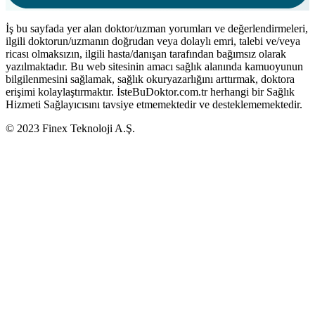
İş bu sayfada yer alan doktor/uzman yorumları ve değerlendirmeleri,
ilgili doktorun/uzmanın doğrudan veya dolaylı emri, talebi ve/veya
ricası olmaksızın, ilgili hasta/danışan tarafından bağımsız olarak
yazılmaktadır. Bu web sitesinin amacı sağlık alanında kamuoyunun
bilgilenmesini sağlamak, sağlık okuryazarlığını arttırmak, doktora
erişimi kolaylaştırmaktır. İsteBuDoktor.com.tr herhangi bir Sağlık
Hizmeti Sağlayıcısını tavsiye etmemektedir ve desteklememektedir.
© 2023 Finex Teknoloji A.Ş.