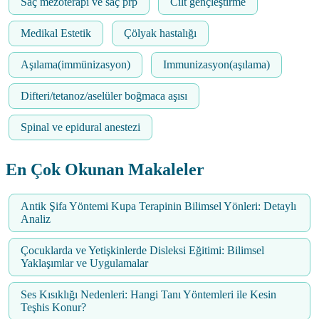
Saç mezoterapi ve saç prp
Cilt gençleştirme
Medikal Estetik
Çölyak hastalığı
Aşılama(immünizasyon)
Immunizasyon(aşılama)
Difteri/tetanoz/aselüler boğmaca aşısı
Spinal ve epidural anestezi
En Çok Okunan Makaleler
Antik Şifa Yöntemi Kupa Terapinin Bilimsel Yönleri: Detaylı
Analiz
Çocuklarda ve Yetişkinlerde Disleksi Eğitimi: Bilimsel
Yaklaşımlar ve Uygulamalar
Ses Kısıklığı Nedenleri: Hangi Tanı Yöntemleri ile Kesin
Teşhis Konur?