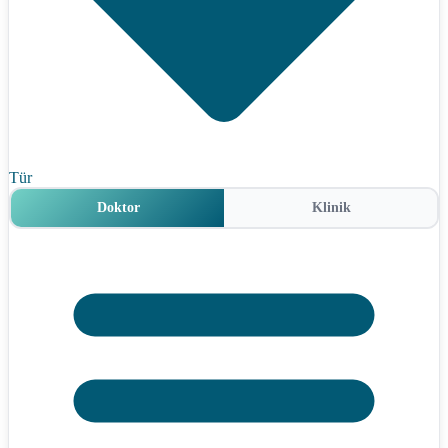
Tür
Doktor
Klinik