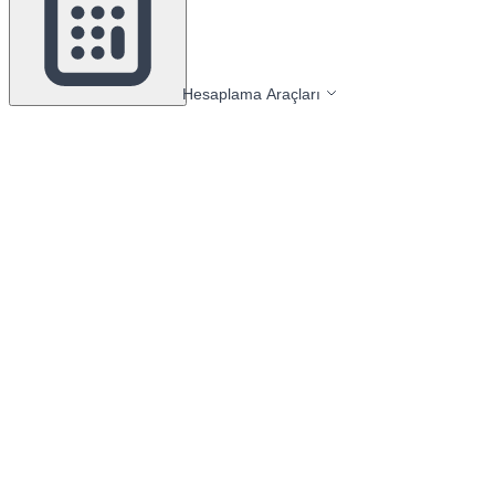
Hesaplama Araçları