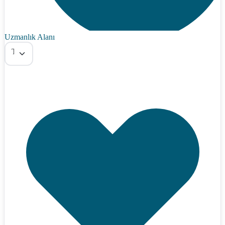
Uzmanlık Alanı
Tümü