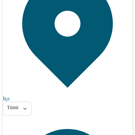
İlçe
Tümü