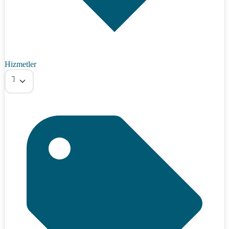
Hizmetler
Tümü