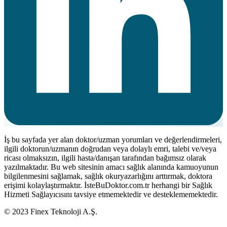
İş bu sayfada yer alan doktor/uzman yorumları ve değerlendirmeleri,
ilgili doktorun/uzmanın doğrudan veya dolaylı emri, talebi ve/veya
ricası olmaksızın, ilgili hasta/danışan tarafından bağımsız olarak
yazılmaktadır. Bu web sitesinin amacı sağlık alanında kamuoyunun
bilgilenmesini sağlamak, sağlık okuryazarlığını arttırmak, doktora
erişimi kolaylaştırmaktır. İsteBuDoktor.com.tr herhangi bir Sağlık
Hizmeti Sağlayıcısını tavsiye etmemektedir ve desteklememektedir.
© 2023 Finex Teknoloji A.Ş.