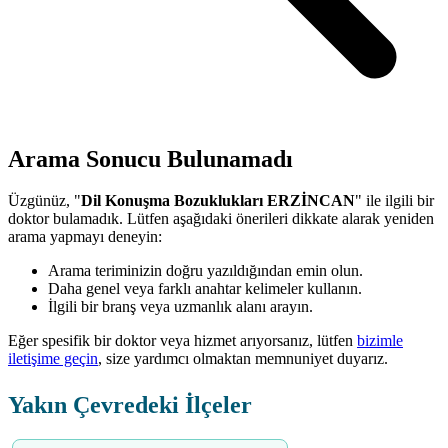
Arama Sonucu Bulunamadı
Üzgünüz, "
Dil Konuşma Bozuklukları ERZİNCAN
" ile ilgili bir
doktor bulamadık. Lütfen aşağıdaki önerileri dikkate alarak yeniden
arama yapmayı deneyin:
Arama teriminizin doğru yazıldığından emin olun.
Daha genel veya farklı anahtar kelimeler kullanın.
İlgili bir branş veya uzmanlık alanı arayın.
Eğer spesifik bir doktor veya hizmet arıyorsanız, lütfen
bizimle
iletişime geçin
, size yardımcı olmaktan memnuniyet duyarız.
Yakın Çevredeki İlçeler