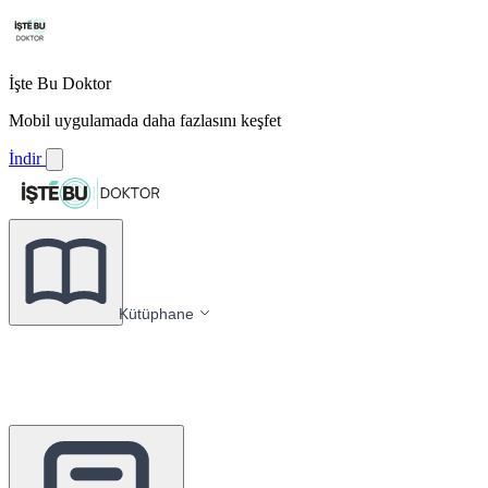
İşte Bu Doktor
Mobil uygulamada daha fazlasını keşfet
İndir
Kütüphane