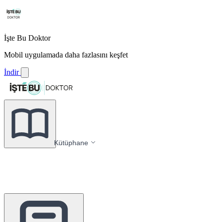
İşte Bu Doktor
Mobil uygulamada daha fazlasını keşfet
İndir
Kütüphane