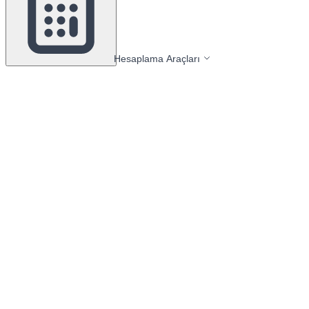
Hesaplama Araçları