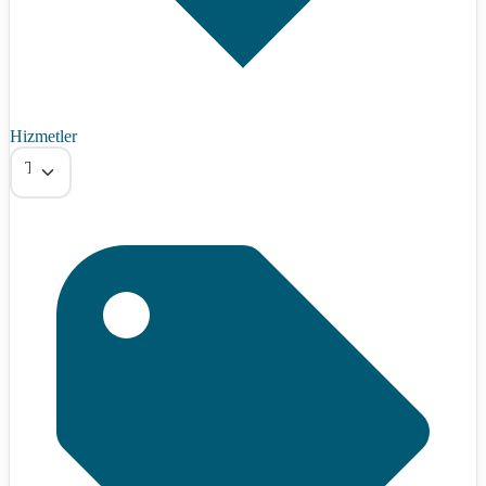
Hizmetler
Tümü