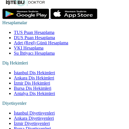
Hesaplamalar
TUS Puan Hesaplama
DUS Puan Hesaplama
Adet (Regl) Günü Hesaplama
VKI Hesaplama
Su İhtiyacı Hesaplama
Diş Hekimleri
İstanbul Diş Hekimleri
Ankara Diş Hekimleri
İzmir Diş Hekimleri
Bursa Diş Hekimleri
Antalya Diş Hekimleri
Diyetisyenler
İstanbul Diyetisyenleri
Ankara Diyetisyenleri
İzmir Diyetisyenleri
Bursa Diyetisyenleri