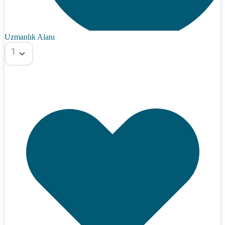
Uzmanlık Alanı
Tümü