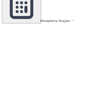
Hesaplama Araçları