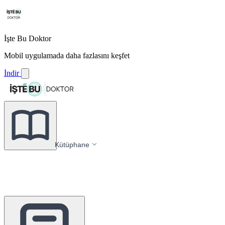
İşte Bu Doktor
Mobil uygulamada daha fazlasını keşfet
İndir
Kütüphane