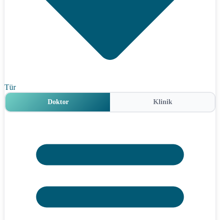
Tür
Doktor
Klinik