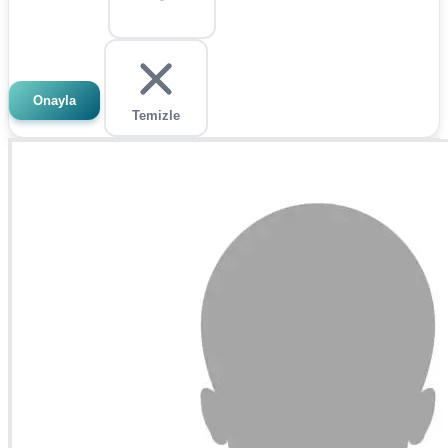
Onayla
Temizle