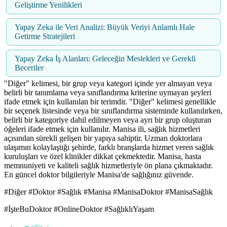
Geliştirme Yenilikleri
Yapay Zeka ile Veri Analizi: Büyük Veriyi Anlamlı Hale
Getirme Stratejileri
Yapay Zeka İş Alanları: Geleceğin Meslekleri ve Gerekli
Beceriler
"Diğer" kelimesi, bir grup veya kategori içinde yer almayan veya
belirli bir tanımlama veya sınıflandırma kriterine uymayan şeyleri
ifade etmek için kullanılan bir terimdir. "Diğer" kelimesi genellikle
bir seçenek listesinde veya bir sınıflandırma sisteminde kullanılırken,
belirli bir kategoriye dahil edilmeyen veya ayrı bir grup oluşturan
öğeleri ifade etmek için kullanılır. Manisa ili, sağlık hizmetleri
açısından sürekli gelişen bir yapıya sahiptir. Uzman doktorlara
ulaşımın kolaylaştığı şehirde, farklı branşlarda hizmet veren sağlık
kuruluşları ve özel klinikler dikkat çekmektedir. Manisa, hasta
memnuniyeti ve kaliteli sağlık hizmetleriyle ön plana çıkmaktadır.
En güncel doktor bilgileriyle Manisa'de sağlığınız güvende.
#Diğer #Doktor #Sağlık #Manisa #ManisaDoktor #ManisaSağlık
#İşteBuDoktor #OnlineDoktor #SağlıklıYaşam