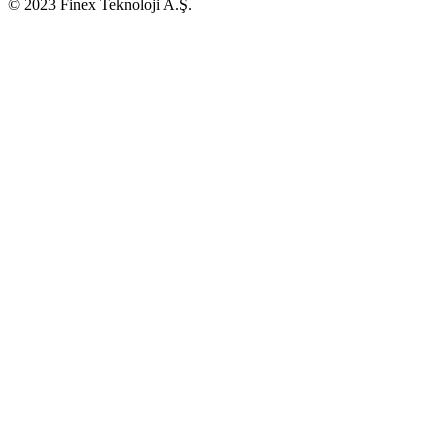
© 2023 Finex Teknoloji A.Ş.