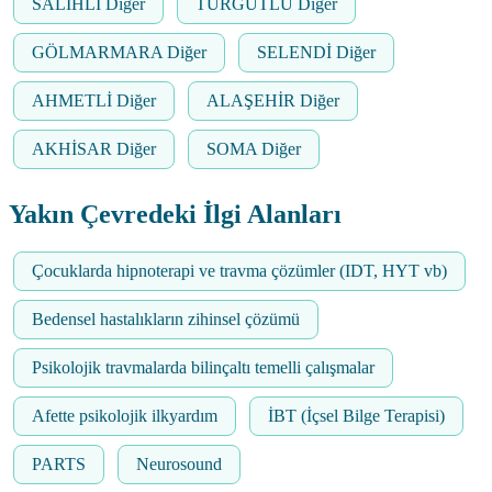
SALİHLİ Diğer
TURGUTLU Diğer
GÖLMARMARA Diğer
SELENDİ Diğer
AHMETLİ Diğer
ALAŞEHİR Diğer
AKHİSAR Diğer
SOMA Diğer
Yakın Çevredeki İlgi Alanları
Çocuklarda hipnoterapi ve travma çözümler (IDT, HYT vb)
Bedensel hastalıkların zihinsel çözümü
Psikolojik travmalarda bilinçaltı temelli çalışmalar
Afette psikolojik ilkyardım
İBT (İçsel Bilge Terapisi)
PARTS
Neurosound