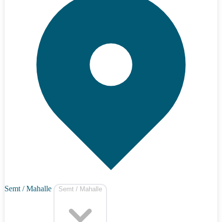
Semt / Mahalle
Semt / Mahalle