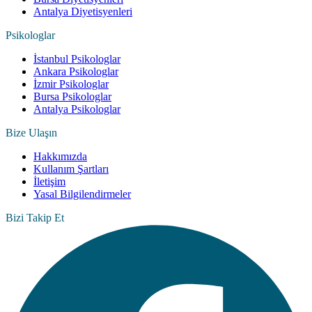
Antalya Diyetisyenleri
Psikologlar
İstanbul Psikologlar
Ankara Psikologlar
İzmir Psikologlar
Bursa Psikologlar
Antalya Psikologlar
Bize Ulaşın
Hakkımızda
Kullanım Şartları
İletişim
Yasal Bilgilendirmeler
Bizi Takip Et