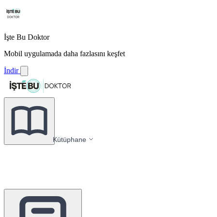
İşte Bu Doktor
Mobil uygulamada daha fazlasını keşfet
İndir
Kütüphane