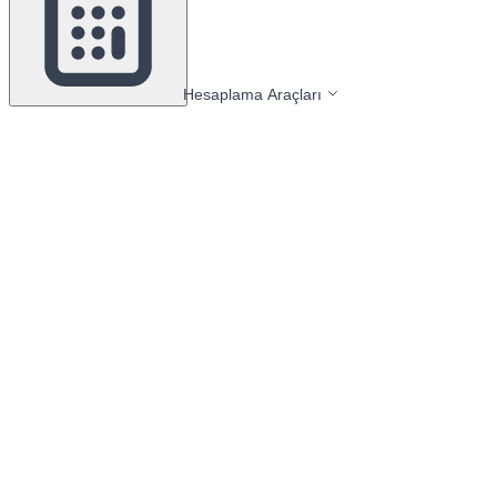
Hesaplama Araçları