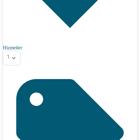
Hizmetler
Tümü