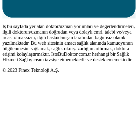
İş bu sayfada yer alan doktor/uzman yorumları ve değerlendirmeleri,
ilgili doktorun/uzmanın doğrudan veya dolaylı emri, talebi ve/veya
ricası olmaksızın, ilgili hasta/danışan tarafından bağımsız olarak
yazılmaktadır. Bu web sitesinin amacı sağlık alanında kamuoyunun
bilgilenmesini sağlamak, sağlık okuryazarlığını arttırmak, doktora
erişimi kolaylaştırmaktır. İsteBuDoktor.com.tr herhangi bir Sağlık
Hizmeti Sağlayıcısını tavsiye etmemektedir ve desteklememektedir.
© 2023 Finex Teknoloji A.Ş.