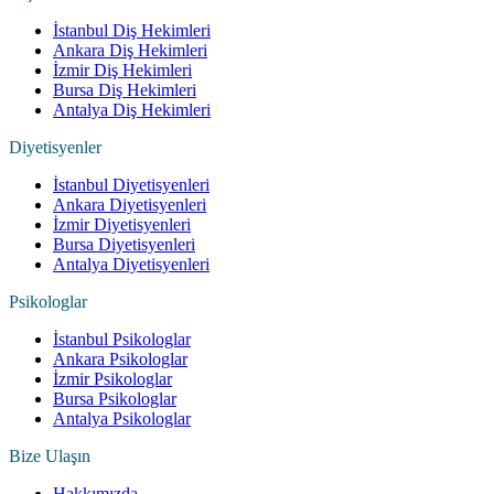
İstanbul Diş Hekimleri
Ankara Diş Hekimleri
İzmir Diş Hekimleri
Bursa Diş Hekimleri
Antalya Diş Hekimleri
Diyetisyenler
İstanbul Diyetisyenleri
Ankara Diyetisyenleri
İzmir Diyetisyenleri
Bursa Diyetisyenleri
Antalya Diyetisyenleri
Psikologlar
İstanbul Psikologlar
Ankara Psikologlar
İzmir Psikologlar
Bursa Psikologlar
Antalya Psikologlar
Bize Ulaşın
Hakkımızda