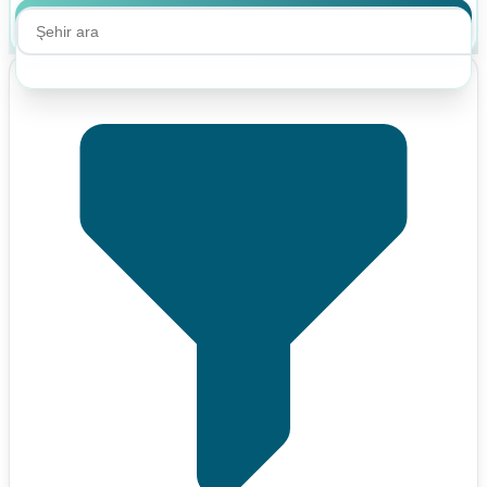
Ara
Ara