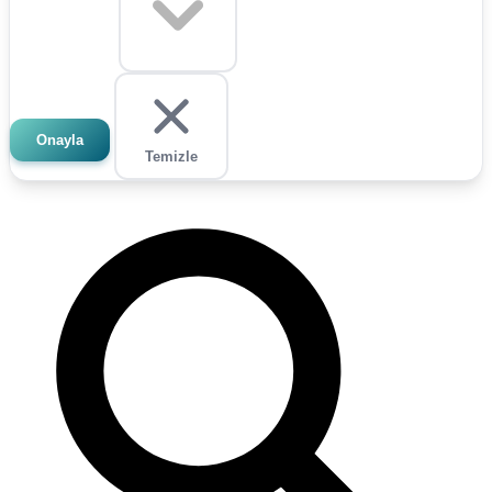
Onayla
Temizle