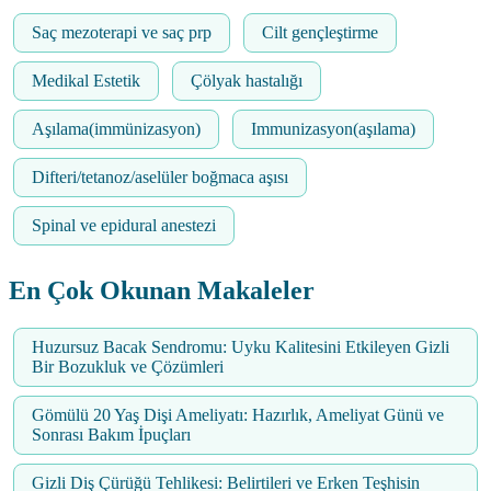
Saç mezoterapi ve saç prp
Cilt gençleştirme
Medikal Estetik
Çölyak hastalığı
Aşılama(immünizasyon)
Immunizasyon(aşılama)
Difteri/tetanoz/aselüler boğmaca aşısı
Spinal ve epidural anestezi
En Çok Okunan Makaleler
Huzursuz Bacak Sendromu: Uyku Kalitesini Etkileyen Gizli
Bir Bozukluk ve Çözümleri
Gömülü 20 Yaş Dişi Ameliyatı: Hazırlık, Ameliyat Günü ve
Sonrası Bakım İpuçları
Gizli Diş Çürüğü Tehlikesi: Belirtileri ve Erken Teşhisin