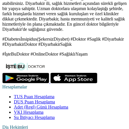
atabilirsiniz. Diyarbakir ili, sağlık hizmetleri açısından sürekli gelişen
bir yapıya sahiptir. Uzman doktorlara ulaşımın kolaylaştığı şehirde,
farklı branşlarda hizmet veren sağlık kuruluşları ve özel klinikler
dikkat çekmektedir. Diyarbakir, hasta memnuniyeti ve kaliteli sağlık
hizmetleriyle ön plana çıkmaktadır. En güncel doktor bilgileriyle
Diyarbakir'de sağlığınız güvende.
#Diabetesİnsipidus(ŞekersizDiyabet) #Doktor #Saglik #Diyarbakir
#DiyarbakirDoktor #DiyarbakirSağlık
#İşteBuDoktor #OnlineDoktor #SağlıklıYaşam
Hesaplamalar
TUS Puan Hesaplama
DUS Puan Hesaplama
Adet (Regl) Günü Hesaplama
VKI Hesaplama
Su İhtiyacı Hesaplama
Diş Hekimleri