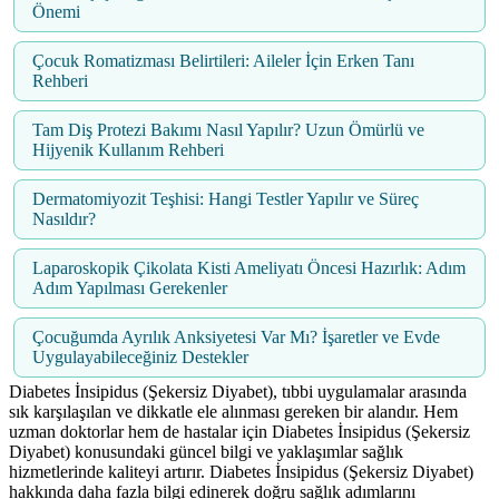
Önemi
Çocuk Romatizması Belirtileri: Aileler İçin Erken Tanı
Rehberi
Tam Diş Protezi Bakımı Nasıl Yapılır? Uzun Ömürlü ve
Hijyenik Kullanım Rehberi
Dermatomiyozit Teşhisi: Hangi Testler Yapılır ve Süreç
Nasıldır?
Laparoskopik Çikolata Kisti Ameliyatı Öncesi Hazırlık: Adım
Adım Yapılması Gerekenler
Çocuğumda Ayrılık Anksiyetesi Var Mı? İşaretler ve Evde
Uygulayabileceğiniz Destekler
Diabetes İnsipidus (Şekersiz Diyabet), tıbbi uygulamalar arasında
sık karşılaşılan ve dikkatle ele alınması gereken bir alandır. Hem
uzman doktorlar hem de hastalar için Diabetes İnsipidus (Şekersiz
Diyabet) konusundaki güncel bilgi ve yaklaşımlar sağlık
hizmetlerinde kaliteyi artırır. Diabetes İnsipidus (Şekersiz Diyabet)
hakkında daha fazla bilgi edinerek doğru sağlık adımlarını