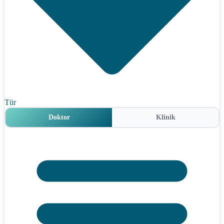
Tür
Doktor
Klinik