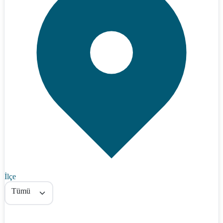
İlçe
Tümü