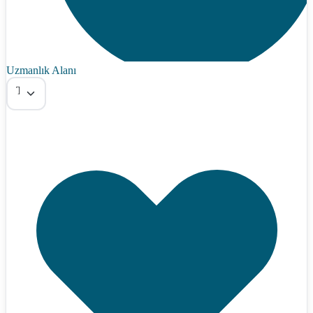
Uzmanlık Alanı
Tümü