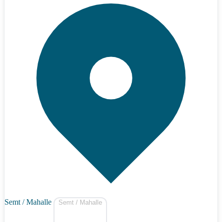
Semt / Mahalle
Semt / Mahalle