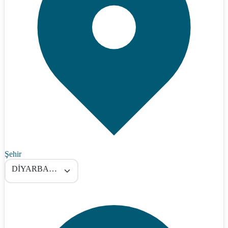
Şehir
DİYARBAKIR