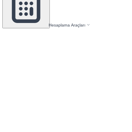
Hesaplama Araçları