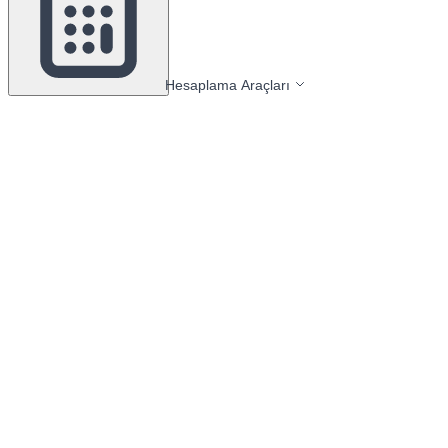
Hesaplama Araçları