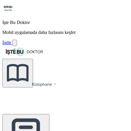
İşte Bu Doktor
Mobil uygulamada daha fazlasını keşfet
İndir
Kütüphane