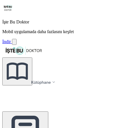
İşte Bu Doktor
Mobil uygulamada daha fazlasını keşfet
İndir
Kütüphane