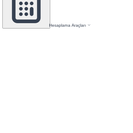
Hesaplama Araçları