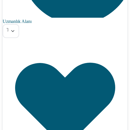
Uzmanlık Alanı
Tümü