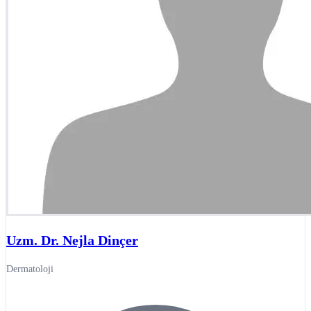
Uzm. Dr. Nejla Dinçer
Dermatoloji