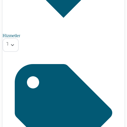
Hizmetler
Tümü