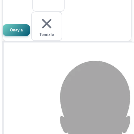
Onayla
Temizle