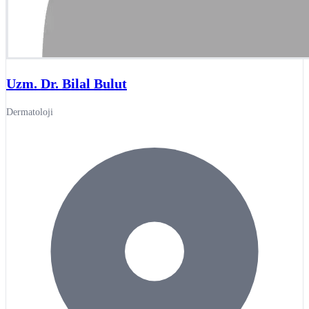
Uzm. Dr. Bilal Bulut
Dermatoloji