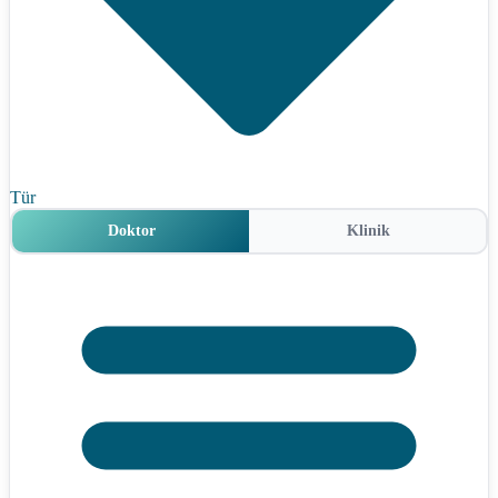
Tür
Doktor
Klinik