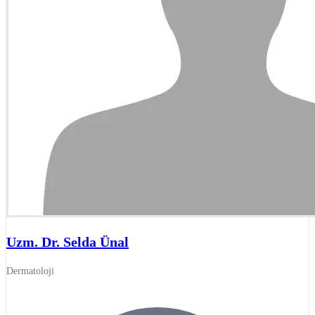
Uzm. Dr. Selda Ünal
Dermatoloji