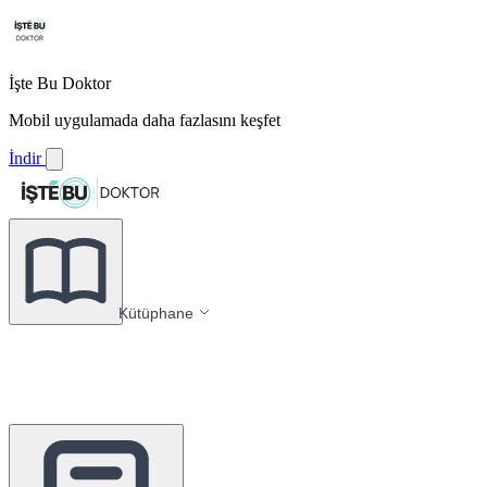
İşte Bu Doktor
Mobil uygulamada daha fazlasını keşfet
İndir
Kütüphane