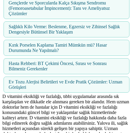
Gençlerde ve Sporcularda Kalça Sıkışma Sendromu
(Femoroasetabular İmpincement): Tanı ve Ameliyatsız
Çözümler
Sağlıklı Kilo Verme: Beslenme, Egzersiz ve Zihinsel Sağlık
Dengesiyle Bütünsel Bir Yaklaşım
Kırık Porselen Kaplama Tamiri Mümkün mü? Hasar
Durumunda Ne Yapılmalı?
Hasta Rehberi: BT Çekimi Öncesi, Sırası ve Sonrası
Bilmeniz Gerekenler
Ev Tozu Alerjisi Belirtileri ve Evde Pratik Çözümler: Uzman
Görüşleri
D vitamini eksikliği ve fazlalığı, tıbbi uygulamalar arasında sık
karşılaşılan ve dikkatle ele alınması gereken bir alandır. Hem uzman
doktorlar hem de hastalar için D vitamini eksikliği ve fazlalığı
konusundaki güncel bilgi ve yaklaşımlar sağlık hizmetlerinde
kaliteyi artırır. D vitamini eksikliği ve fazlalığı hakkında daha fazla
bilgi edinerek doğru sağlık adımlarını atabilirsiniz. Yalova ili, sağlık
hizmetleri açısından sürekli gelişen bir yapıya sahiptir. Uzman