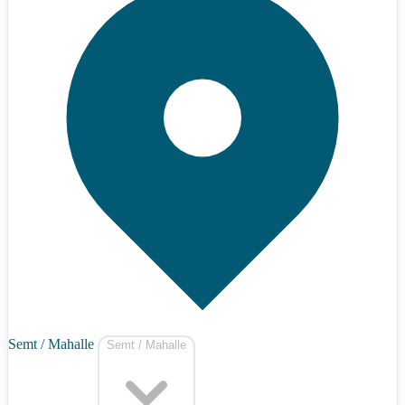
Semt / Mahalle
Semt / Mahalle