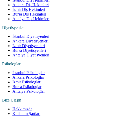
İstanbul Diş Hekimleri
Ankara Diş Hekimleri
İzmir Diş Hekimleri
Bursa Diş Hekimleri
Antalya Diş Hekimleri
Diyetisyenler
İstanbul Diyetisyenleri
Ankara Diyetisyenleri
İzmir Diyetisyenleri
Bursa Diyetisyenleri
Antalya Diyetisyenleri
Psikologlar
İstanbul Psikologlar
Ankara Psikologlar
İzmir Psikologlar
Bursa Psikologlar
Antalya Psikologlar
Bize Ulaşın
Hakkımızda
Kullanım Şartları