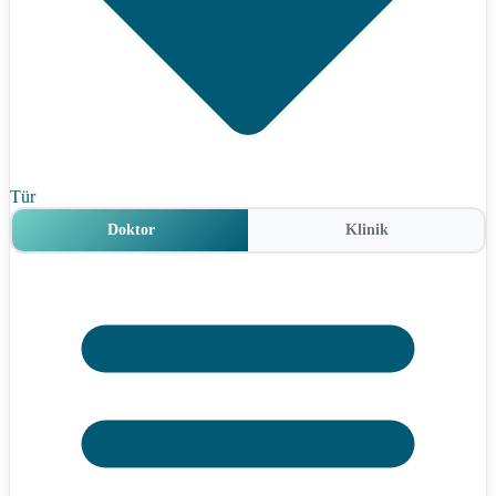
Tür
Doktor
Klinik