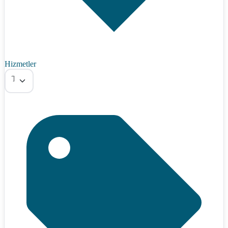
Hizmetler
Tümü