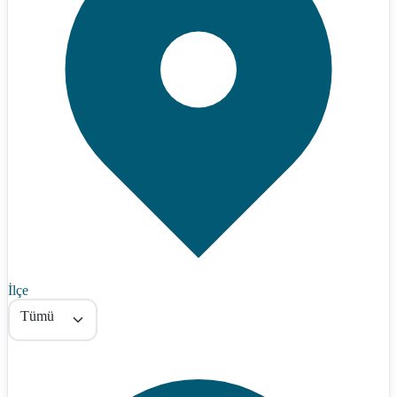
İlçe
Tümü