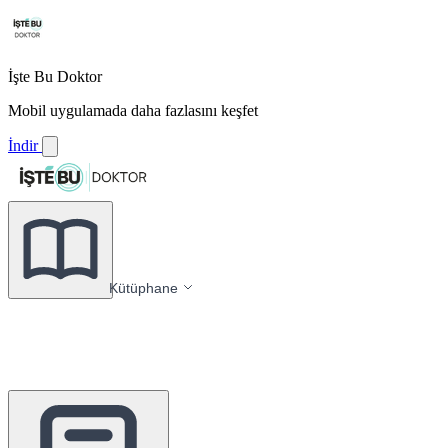
İşte Bu Doktor
Mobil uygulamada daha fazlasını keşfet
İndir
Kütüphane