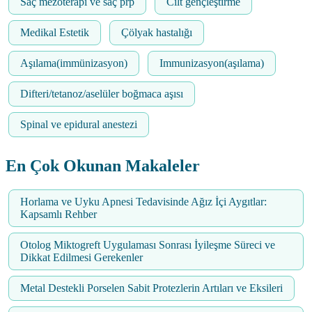
Saç mezoterapi ve saç prp
Cilt gençleştirme
Medikal Estetik
Çölyak hastalığı
Aşılama(immünizasyon)
Immunizasyon(aşılama)
Difteri/tetanoz/aselüler boğmaca aşısı
Spinal ve epidural anestezi
En Çok Okunan Makaleler
Horlama ve Uyku Apnesi Tedavisinde Ağız İçi Aygıtlar:
Kapsamlı Rehber
Otolog Miktogreft Uygulaması Sonrası İyileşme Süreci ve
Dikkat Edilmesi Gerekenler
Metal Destekli Porselen Sabit Protezlerin Artıları ve Eksileri