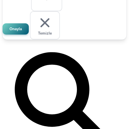
Onayla
Temizle