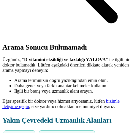
Arama Sonucu Bulunamadı
Üzgünüz, "
D vitamini eksikliği ve fazlalığı YALOVA
" ile ilgili bir
doktor bulamadık. Lütfen aşağıdaki önerileri dikkate alarak yeniden
arama yapmayı deneyin:
Arama teriminizin doğru yazıldığından emin olun.
Daha genel veya farklı anahtar kelimeler kullanın.
İlgili bir branş veya uzmanlık alanı arayın.
Eğer spesifik bir doktor veya hizmet arıyorsanız, lütfen
bizimle
iletişime geçin
, size yardımcı olmaktan memnuniyet duyarız.
Yakın Çevredeki Uzmanlık Alanları