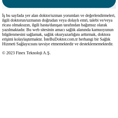
İş bu sayfada yer alan doktor/uzman yorumları ve değerlendirmeleri,
ilgili doktorun/uzmanın doğrudan veya dolaylı emri, talebi ve/veya
ricası olmaksızın, ilgili hasta/danışan tarafından bağımsız olarak
yazılmaktadır. Bu web sitesinin amacı sağlık alanında kamuoyunun
bilgilenmesini sağlamak, sağlık okuryazarlığını arttırmak, doktora
erişimi kolaylaştırmaktır. İsteBuDoktor.com.tr herhangi bir Sağlık
Hizmeti Sağlayıcısını tavsiye etmemektedir ve desteklememektedir.
© 2023 Finex Teknoloji A.Ş.