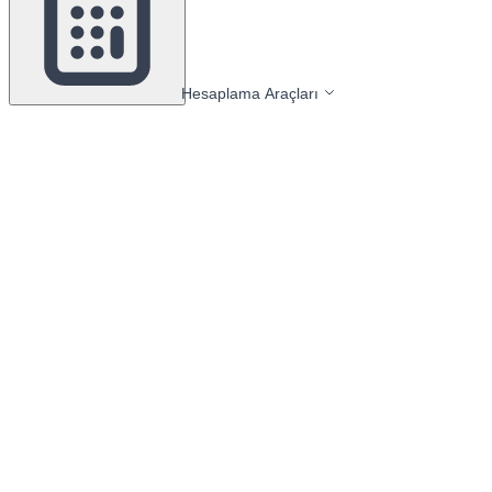
Hesaplama Araçları