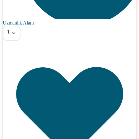
Uzmanlık Alanı
Tümü