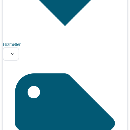
Hizmetler
Tümü