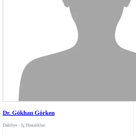
Dr. Gökhan Görken
Dahiliye - İç Hastalıkları