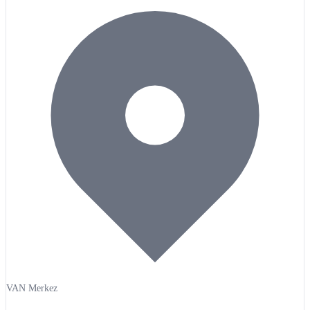
VAN Merkez