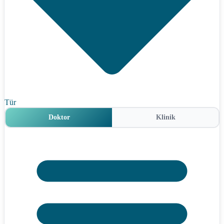
Tür
Doktor
Klinik