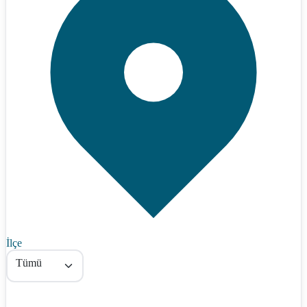
İlçe
Tümü