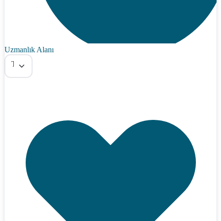
Uzmanlık Alanı
Tümü