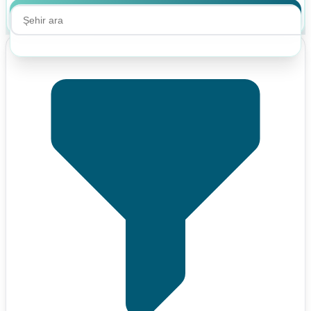
Ara
Ara