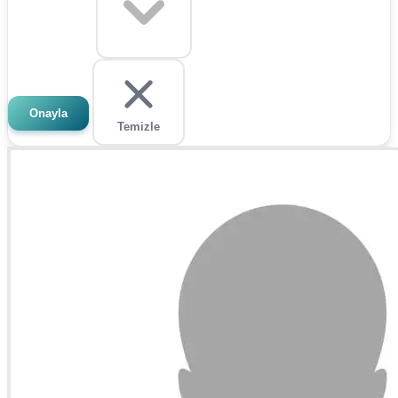
Onayla
Temizle