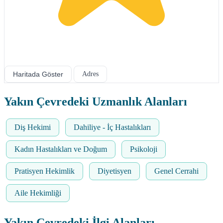
Haritada Göster
Adres
Yakın Çevredeki Uzmanlık Alanları
Diş Hekimi
Dahiliye - İç Hastalıkları
Kadın Hastalıkları ve Doğum
Psikoloji
Pratisyen Hekimlik
Diyetisyen
Genel Cerrahi
Aile Hekimliği
Yakın Çevredeki İlgi Alanları