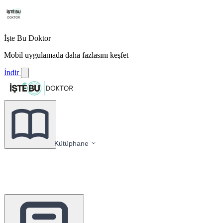
İşte Bu Doktor
Mobil uygulamada daha fazlasını keşfet
İndir
Kütüphane