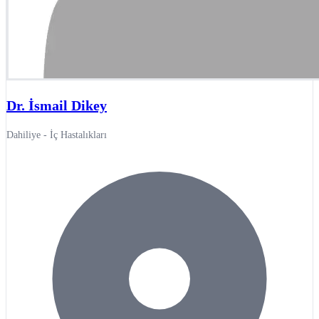
Dr. İsmail Dikey
Dahiliye - İç Hastalıkları