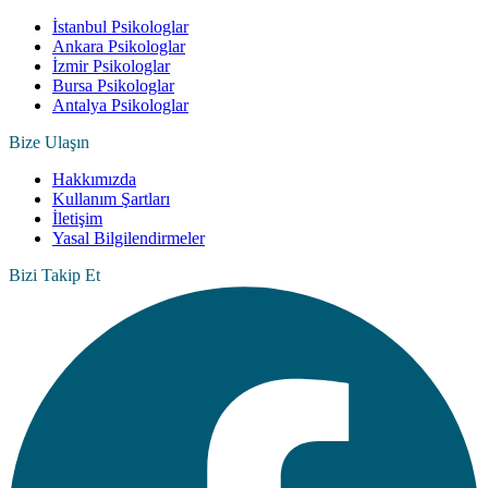
İstanbul Psikologlar
Ankara Psikologlar
İzmir Psikologlar
Bursa Psikologlar
Antalya Psikologlar
Bize Ulaşın
Hakkımızda
Kullanım Şartları
İletişim
Yasal Bilgilendirmeler
Bizi Takip Et