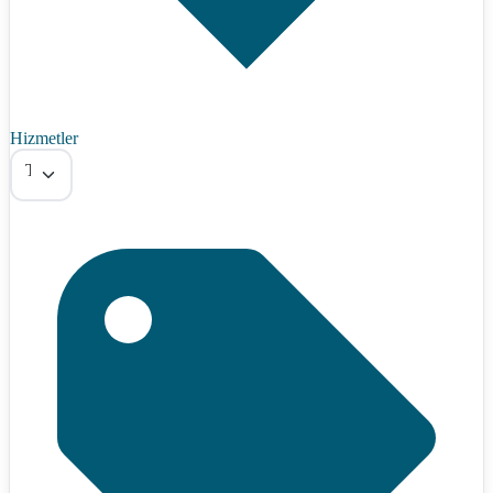
Hizmetler
Tümü