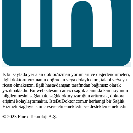
İş bu sayfada yer alan doktor/uzman yorumları ve değerlendirmeleri,
ilgili doktorun/uzmanın doğrudan veya dolaylı emri, talebi ve/veya
ricası olmaksızın, ilgili hasta/danışan tarafından bağımsız olarak
yazılmaktadır. Bu web sitesinin amacı sağlık alanında kamuoyunun
bilgilenmesini sağlamak, sağlık okuryazarlığını arttırmak, doktora
erişimi kolaylaştırmaktır. İsteBuDoktor.com.tr herhangi bir Sağlık
Hizmeti Sağlayıcısını tavsiye etmemektedir ve desteklememektedir.
© 2023 Finex Teknoloji A.Ş.