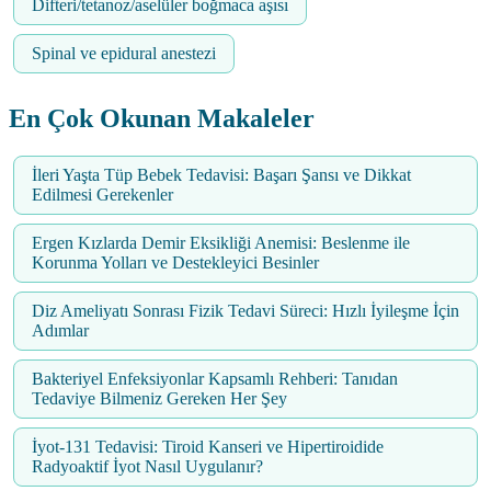
Difteri/tetanoz/aselüler boğmaca aşısı
Spinal ve epidural anestezi
En Çok Okunan Makaleler
İleri Yaşta Tüp Bebek Tedavisi: Başarı Şansı ve Dikkat
Edilmesi Gerekenler
Ergen Kızlarda Demir Eksikliği Anemisi: Beslenme ile
Korunma Yolları ve Destekleyici Besinler
Diz Ameliyatı Sonrası Fizik Tedavi Süreci: Hızlı İyileşme İçin
Adımlar
Bakteriyel Enfeksiyonlar Kapsamlı Rehberi: Tanıdan
Tedaviye Bilmeniz Gereken Her Şey
İyot-131 Tedavisi: Tiroid Kanseri ve Hipertiroidide
Radyoaktif İyot Nasıl Uygulanır?