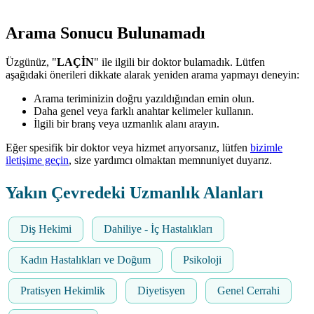
Arama Sonucu Bulunamadı
Üzgünüz, "
LAÇİN
" ile ilgili bir doktor bulamadık. Lütfen
aşağıdaki önerileri dikkate alarak yeniden arama yapmayı deneyin:
Arama teriminizin doğru yazıldığından emin olun.
Daha genel veya farklı anahtar kelimeler kullanın.
İlgili bir branş veya uzmanlık alanı arayın.
Eğer spesifik bir doktor veya hizmet arıyorsanız, lütfen
bizimle
iletişime geçin
, size yardımcı olmaktan memnuniyet duyarız.
Yakın Çevredeki Uzmanlık Alanları
Diş Hekimi
Dahiliye - İç Hastalıkları
Kadın Hastalıkları ve Doğum
Psikoloji
Pratisyen Hekimlik
Diyetisyen
Genel Cerrahi