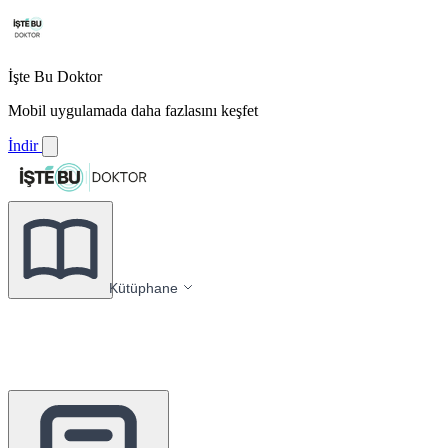
İşte Bu Doktor
Mobil uygulamada daha fazlasını keşfet
İndir
Kütüphane