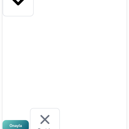
Onayla