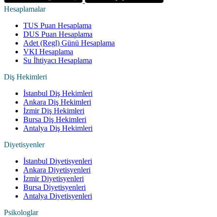
Hesaplamalar
TUS Puan Hesaplama
DUS Puan Hesaplama
Adet (Regl) Günü Hesaplama
VKI Hesaplama
Su İhtiyacı Hesaplama
Diş Hekimleri
İstanbul Diş Hekimleri
Ankara Diş Hekimleri
İzmir Diş Hekimleri
Bursa Diş Hekimleri
Antalya Diş Hekimleri
Diyetisyenler
İstanbul Diyetisyenleri
Ankara Diyetisyenleri
İzmir Diyetisyenleri
Bursa Diyetisyenleri
Antalya Diyetisyenleri
Psikologlar