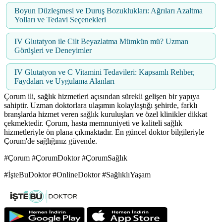
Boyun Düzleşmesi ve Duruş Bozuklukları: Ağrıları Azaltma
Yolları ve Tedavi Seçenekleri
IV Glutatyon ile Cilt Beyazlatma Mümkün mü? Uzman
Görüşleri ve Deneyimler
IV Glutatyon ve C Vitamini Tedavileri: Kapsamlı Rehber,
Faydaları ve Uygulama Alanları
Çorum ili, sağlık hizmetleri açısından sürekli gelişen bir yapıya
sahiptir. Uzman doktorlara ulaşımın kolaylaştığı şehirde, farklı
branşlarda hizmet veren sağlık kuruluşları ve özel klinikler dikkat
çekmektedir. Çorum, hasta memnuniyeti ve kaliteli sağlık
hizmetleriyle ön plana çıkmaktadır. En güncel doktor bilgileriyle
Çorum'de sağlığınız güvende.
#Çorum #ÇorumDoktor #ÇorumSağlık
#İşteBuDoktor #OnlineDoktor #SağlıklıYaşam