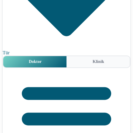
Tür
Doktor
Klinik