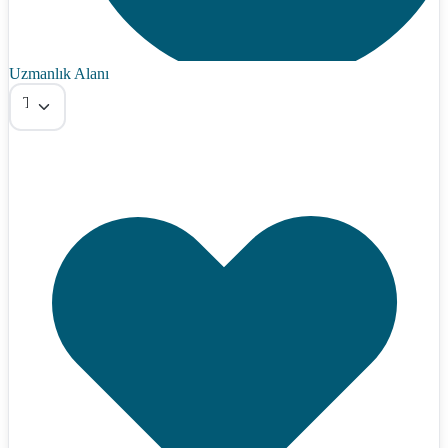
Uzmanlık Alanı
Tümü