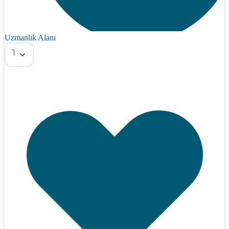
Uzmanlık Alanı
Tümü