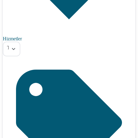
Hizmetler
Tümü