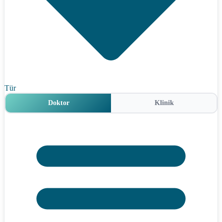
Tür
Doktor
Klinik