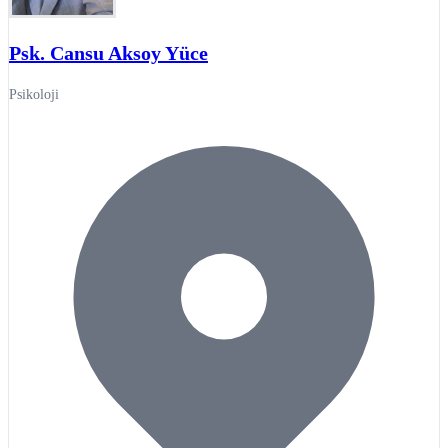
Psk. Cansu Aksoy Yüce
Psikoloji