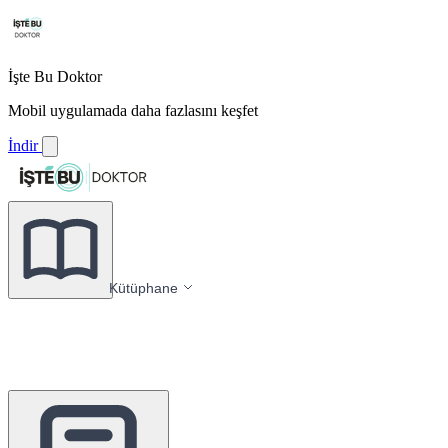
İşte Bu Doktor
Mobil uygulamada daha fazlasını keşfet
İndir
Kütüphane