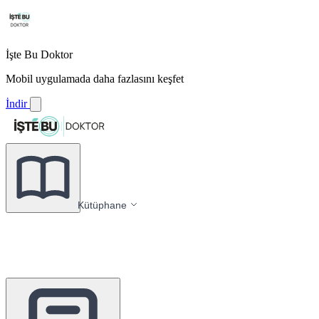
İşte Bu Doktor
Mobil uygulamada daha fazlasını keşfet
İndir
Kütüphane