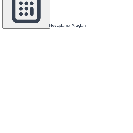
Hesaplama Araçları