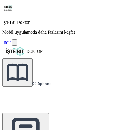
İşte Bu Doktor
Mobil uygulamada daha fazlasını keşfet
İndir
Kütüphane