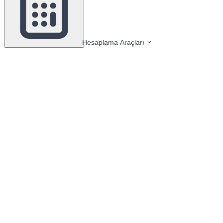
Hesaplama Araçları