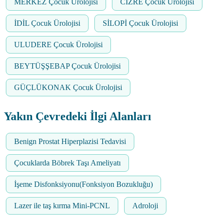
MERKEZ Çocuk Ürolojisi
CİZRE Çocuk Ürolojisi
İDİL Çocuk Ürolojisi
SİLOPİ Çocuk Ürolojisi
ULUDERE Çocuk Ürolojisi
BEYTÜŞŞEBAP Çocuk Ürolojisi
GÜÇLÜKONAK Çocuk Ürolojisi
Yakın Çevredeki İlgi Alanları
Benign Prostat Hiperplazisi Tedavisi
Çocuklarda Böbrek Taşı Ameliyatı
İşeme Disfonksiyonu(Fonksiyon Bozukluğu)
Lazer ile taş kırma Mini-PCNL
Adroloji