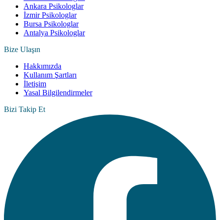
Ankara Psikologlar
İzmir Psikologlar
Bursa Psikologlar
Antalya Psikologlar
Bize Ulaşın
Hakkımızda
Kullanım Şartları
İletişim
Yasal Bilgilendirmeler
Bizi Takip Et