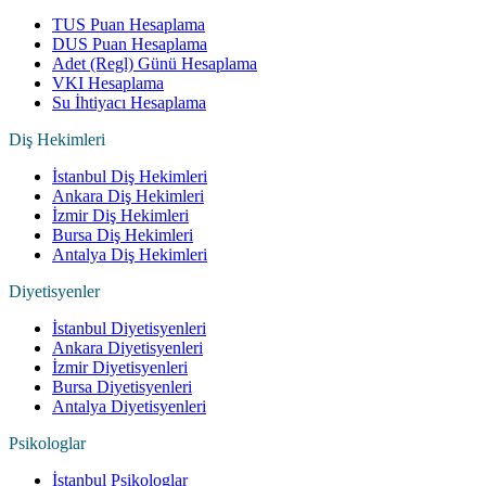
TUS Puan Hesaplama
DUS Puan Hesaplama
Adet (Regl) Günü Hesaplama
VKI Hesaplama
Su İhtiyacı Hesaplama
Diş Hekimleri
İstanbul Diş Hekimleri
Ankara Diş Hekimleri
İzmir Diş Hekimleri
Bursa Diş Hekimleri
Antalya Diş Hekimleri
Diyetisyenler
İstanbul Diyetisyenleri
Ankara Diyetisyenleri
İzmir Diyetisyenleri
Bursa Diyetisyenleri
Antalya Diyetisyenleri
Psikologlar
İstanbul Psikologlar