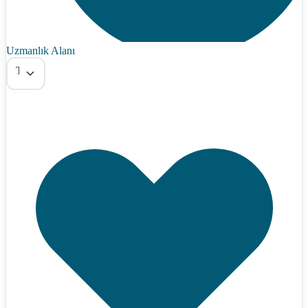
Uzmanlık Alanı
Tümü