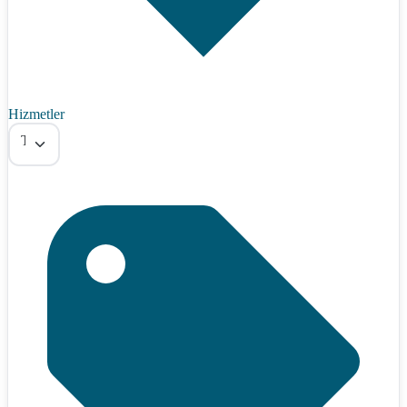
Hizmetler
Tümü