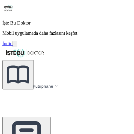
İşte Bu Doktor
Mobil uygulamada daha fazlasını keşfet
İndir
Kütüphane