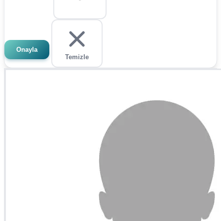
Onayla
Temizle