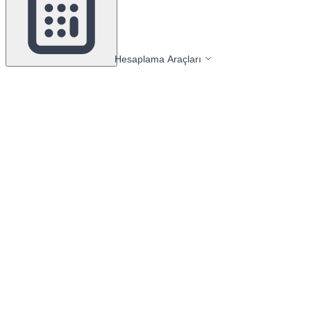
Hesaplama Araçları