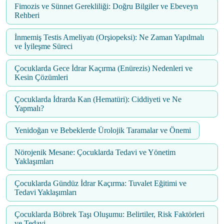
Fimozis ve Sünnet Gerekliliği: Doğru Bilgiler ve Ebeveyn
Rehberi
İnmemiş Testis Ameliyatı (Orşiopeksi): Ne Zaman Yapılmalı
ve İyileşme Süreci
Çocuklarda Gece İdrar Kaçırma (Enürezis) Nedenleri ve
Kesin Çözümleri
Çocuklarda İdrarda Kan (Hematüri): Ciddiyeti ve Ne
Yapmalı?
Yenidoğan ve Bebeklerde Ürolojik Taramalar ve Önemi
Nörojenik Mesane: Çocuklarda Tedavi ve Yönetim
Yaklaşımları
Çocuklarda Gündüz İdrar Kaçırma: Tuvalet Eğitimi ve
Tedavi Yaklaşımları
Çocuklarda Böbrek Taşı Oluşumu: Belirtiler, Risk Faktörleri
ve Tedavi