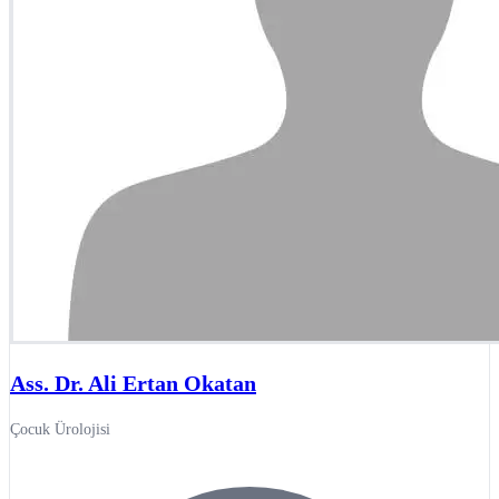
Ass. Dr. Ali Ertan Okatan
Çocuk Ürolojisi