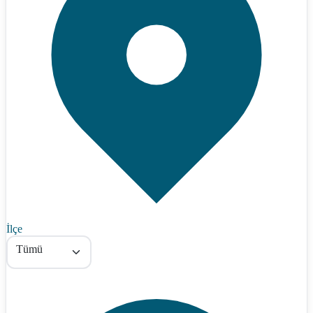
İlçe
Tümü