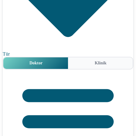
Tür
Doktor
Klinik