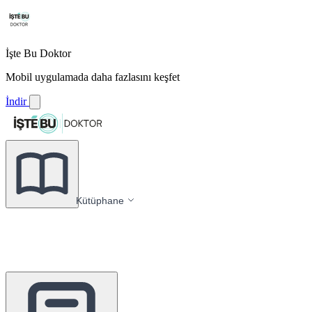
İşte Bu Doktor
Mobil uygulamada daha fazlasını keşfet
İndir
Kütüphane