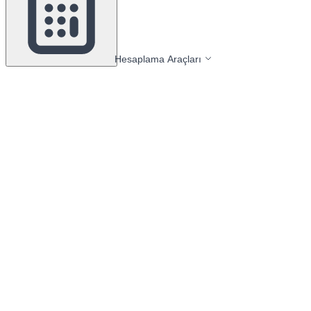
Hesaplama Araçları