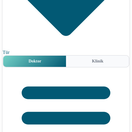
Tür
Doktor
Klinik