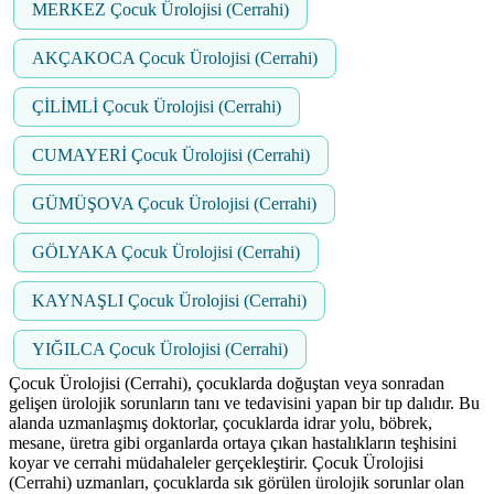
MERKEZ Çocuk Ürolojisi (Cerrahi)
AKÇAKOCA Çocuk Ürolojisi (Cerrahi)
ÇİLİMLİ Çocuk Ürolojisi (Cerrahi)
CUMAYERİ Çocuk Ürolojisi (Cerrahi)
GÜMÜŞOVA Çocuk Ürolojisi (Cerrahi)
GÖLYAKA Çocuk Ürolojisi (Cerrahi)
KAYNAŞLI Çocuk Ürolojisi (Cerrahi)
YIĞILCA Çocuk Ürolojisi (Cerrahi)
Çocuk Ürolojisi (Cerrahi), çocuklarda doğuştan veya sonradan
gelişen ürolojik sorunların tanı ve tedavisini yapan bir tıp dalıdır. Bu
alanda uzmanlaşmış doktorlar, çocuklarda idrar yolu, böbrek,
mesane, üretra gibi organlarda ortaya çıkan hastalıkların teşhisini
koyar ve cerrahi müdahaleler gerçekleştirir. Çocuk Ürolojisi
(Cerrahi) uzmanları, çocuklarda sık görülen ürolojik sorunlar olan