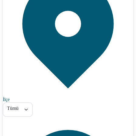
İlçe
Tümü