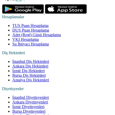
Hesaplamalar
TUS Puan Hesaplama
DUS Puan Hesaplama
Adet (Regl) Günü Hesaplama
VKI Hesaplama
Su İhtiyacı Hesaplama
Diş Hekimleri
İstanbul Diş Hekimleri
Ankara Diş Hekimleri
İzmir Diş Hekimleri
Bursa Diş Hekimleri
Antalya Diş Hekimleri
Diyetisyenler
İstanbul Diyetisyenleri
Ankara Diyetisyenleri
İzmir Diyetisyenleri
Bursa Diyetisyenleri