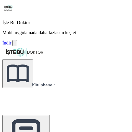
İşte Bu Doktor
Mobil uygulamada daha fazlasını keşfet
İndir
Kütüphane