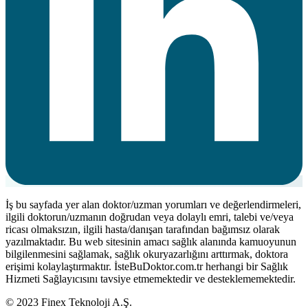
İş bu sayfada yer alan doktor/uzman yorumları ve değerlendirmeleri,
ilgili doktorun/uzmanın doğrudan veya dolaylı emri, talebi ve/veya
ricası olmaksızın, ilgili hasta/danışan tarafından bağımsız olarak
yazılmaktadır. Bu web sitesinin amacı sağlık alanında kamuoyunun
bilgilenmesini sağlamak, sağlık okuryazarlığını arttırmak, doktora
erişimi kolaylaştırmaktır. İsteBuDoktor.com.tr herhangi bir Sağlık
Hizmeti Sağlayıcısını tavsiye etmemektedir ve desteklememektedir.
© 2023 Finex Teknoloji A.Ş.