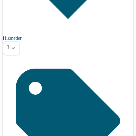
Hizmetler
Tümü