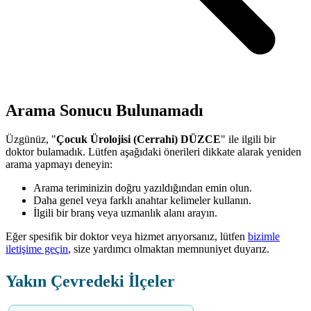
Arama Sonucu Bulunamadı
Üzgünüz, "
Çocuk Ürolojisi (Cerrahi) DÜZCE
" ile ilgili bir
doktor bulamadık. Lütfen aşağıdaki önerileri dikkate alarak yeniden
arama yapmayı deneyin:
Arama teriminizin doğru yazıldığından emin olun.
Daha genel veya farklı anahtar kelimeler kullanın.
İlgili bir branş veya uzmanlık alanı arayın.
Eğer spesifik bir doktor veya hizmet arıyorsanız, lütfen
bizimle
iletişime geçin
, size yardımcı olmaktan memnuniyet duyarız.
Yakın Çevredeki İlçeler