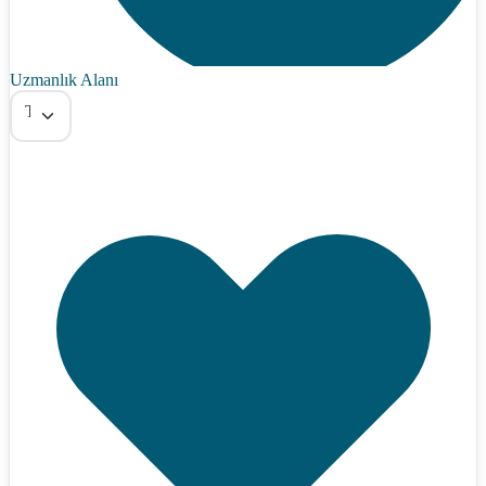
Uzmanlık Alanı
Tümü