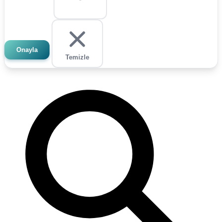
Onayla
Temizle