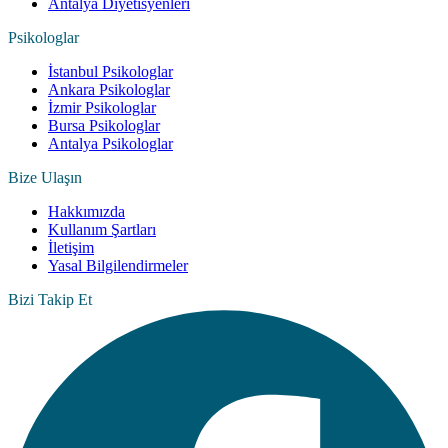
Antalya Diyetisyenleri
Psikologlar
İstanbul Psikologlar
Ankara Psikologlar
İzmir Psikologlar
Bursa Psikologlar
Antalya Psikologlar
Bize Ulaşın
Hakkımızda
Kullanım Şartları
İletişim
Yasal Bilgilendirmeler
Bizi Takip Et