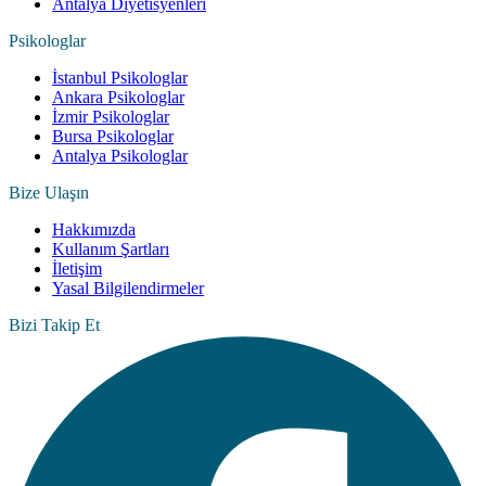
Antalya Diyetisyenleri
Psikologlar
İstanbul Psikologlar
Ankara Psikologlar
İzmir Psikologlar
Bursa Psikologlar
Antalya Psikologlar
Bize Ulaşın
Hakkımızda
Kullanım Şartları
İletişim
Yasal Bilgilendirmeler
Bizi Takip Et