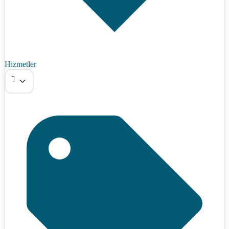
Hizmetler
Tümü