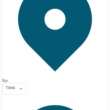
İlçe
Tümü