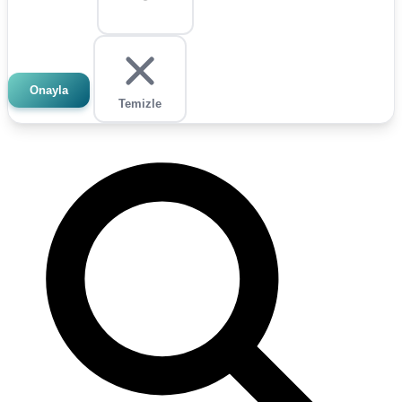
Onayla
Temizle