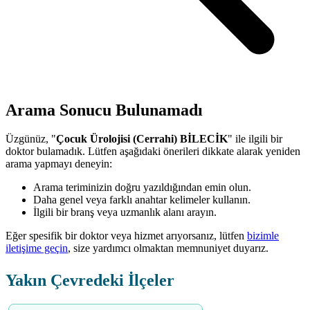
Arama Sonucu Bulunamadı
Üzgünüz, "
Çocuk Ürolojisi (Cerrahi) BİLECİK
" ile ilgili bir
doktor bulamadık. Lütfen aşağıdaki önerileri dikkate alarak yeniden
arama yapmayı deneyin:
Arama teriminizin doğru yazıldığından emin olun.
Daha genel veya farklı anahtar kelimeler kullanın.
İlgili bir branş veya uzmanlık alanı arayın.
Eğer spesifik bir doktor veya hizmet arıyorsanız, lütfen
bizimle
iletişime geçin
, size yardımcı olmaktan memnuniyet duyarız.
Yakın Çevredeki İlçeler