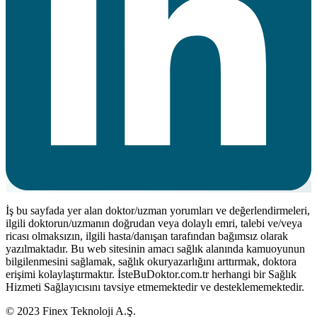
İş bu sayfada yer alan doktor/uzman yorumları ve değerlendirmeleri,
ilgili doktorun/uzmanın doğrudan veya dolaylı emri, talebi ve/veya
ricası olmaksızın, ilgili hasta/danışan tarafından bağımsız olarak
yazılmaktadır. Bu web sitesinin amacı sağlık alanında kamuoyunun
bilgilenmesini sağlamak, sağlık okuryazarlığını arttırmak, doktora
erişimi kolaylaştırmaktır. İsteBuDoktor.com.tr herhangi bir Sağlık
Hizmeti Sağlayıcısını tavsiye etmemektedir ve desteklememektedir.
© 2023 Finex Teknoloji A.Ş.