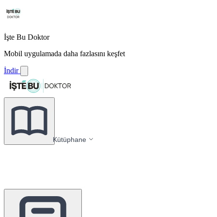
İşte Bu Doktor
Mobil uygulamada daha fazlasını keşfet
İndir
Kütüphane