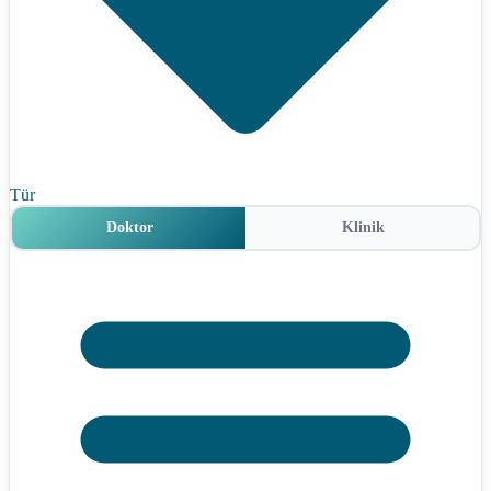
Tür
Doktor
Klinik