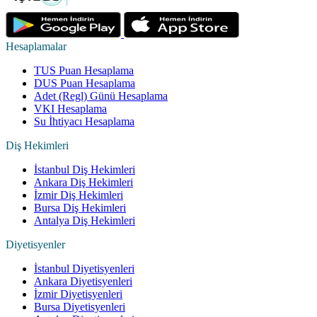
Hesaplamalar
TUS Puan Hesaplama
DUS Puan Hesaplama
Adet (Regl) Günü Hesaplama
VKI Hesaplama
Su İhtiyacı Hesaplama
Diş Hekimleri
İstanbul Diş Hekimleri
Ankara Diş Hekimleri
İzmir Diş Hekimleri
Bursa Diş Hekimleri
Antalya Diş Hekimleri
Diyetisyenler
İstanbul Diyetisyenleri
Ankara Diyetisyenleri
İzmir Diyetisyenleri
Bursa Diyetisyenleri