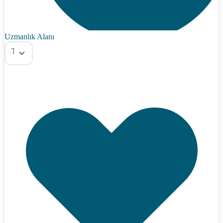
Uzmanlık Alanı
Tümü