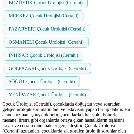
BOZÜYÜK Çocuk Ürolojisi (Cerrahi)
MERKEZ Çocuk Ürolojisi (Cerrahi)
PAZARYERİ Çocuk Ürolojisi (Cerrahi)
OSMANELİ Çocuk Ürolojisi (Cerrahi)
İNHİSAR Çocuk Ürolojisi (Cerrahi)
GÖLPAZARI Çocuk Ürolojisi (Cerrahi)
SÖĞÜT Çocuk Ürolojisi (Cerrahi)
YENİPAZAR Çocuk Ürolojisi (Cerrahi)
Çocuk Ürolojisi (Cerrahi), çocuklarda doğuştan veya sonradan
gelişen ürolojik sorunların tanı ve tedavisini yapan bir tıp dalıdır. Bu
alanda uzmanlaşmış doktorlar, çocuklarda idrar yolu, böbrek,
mesane, üretra gibi organlarda ortaya çıkan hastalıkların teşhisini
koyar ve cerrahi müdahaleler gerçekleştirir. Çocuk Ürolojisi
(Cerrahi) uzmanları, çocuklarda sık görülen ürolojik sorunlar olan