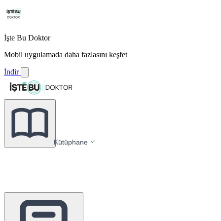
İşte Bu Doktor
Mobil uygulamada daha fazlasını keşfet
İndir
Kütüphane