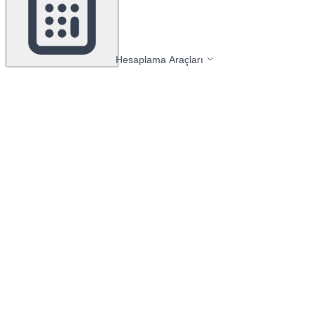
Hesaplama Araçları