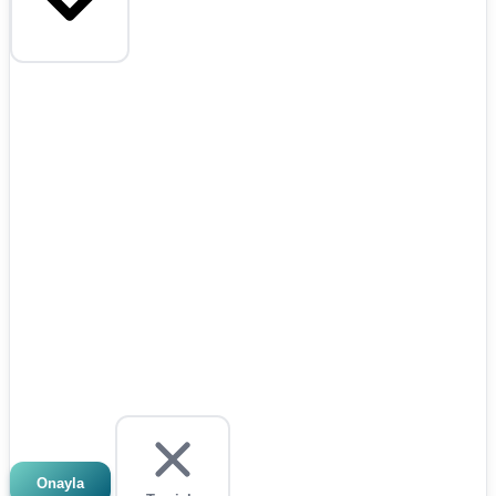
Onayla