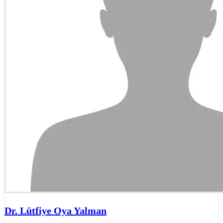
Dr. Lütfiye Oya Yalman