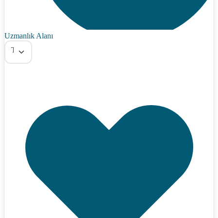
Uzmanlık Alanı
Tümü