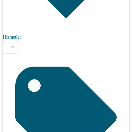
Hizmetler
Tümü