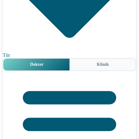
Tür
Doktor
Klinik