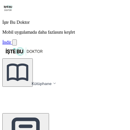
İşte Bu Doktor
Mobil uygulamada daha fazlasını keşfet
İndir
Kütüphane